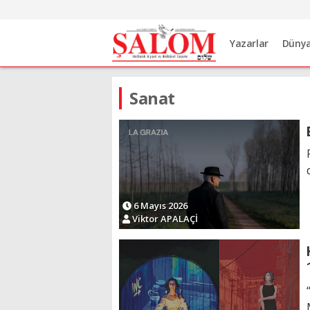
Yazarlar
Düny
Sanat
6 Mayıs 2026
Viktor APALAÇİ