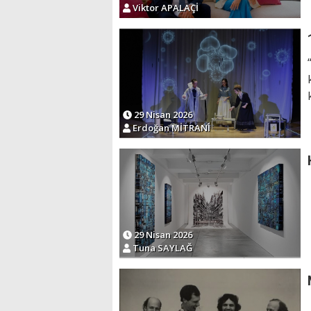
Viktor APALAÇİ
29 Nisan 2026
Erdoğan MİTRANİ
29 Nisan 2026
Tuna SAYLAĞ