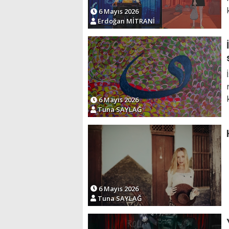
k
6 Mayıs 2026
Erdoğan MİTRANİ
6 Mayıs 2026
Tuna SAYLAĞ
6 Mayıs 2026
Tuna SAYLAĞ