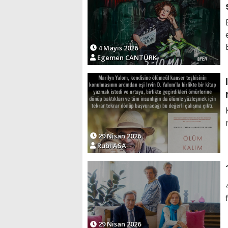
4 Mayıs 2026
Egemen CANTÜRK
29 Nisan 2026
Rubi ASA
29 Nisan 2026