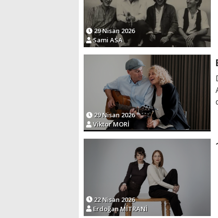
29 Nisan 2026
Sami ASA
29 Nisan 2026
Viktor MORİ
22 Nisan 2026
Erdoğan MİTRANİ