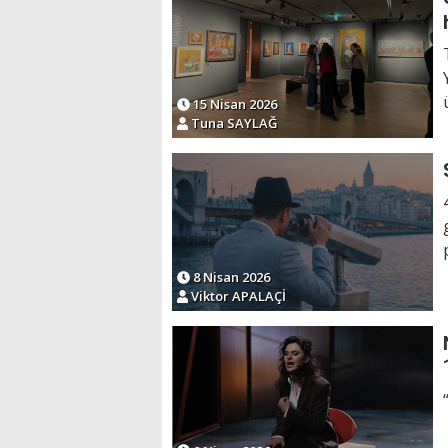
15 Nisan 2026
Tuna SAYLAĞ
8 Nisan 2026
Viktor APALAÇİ