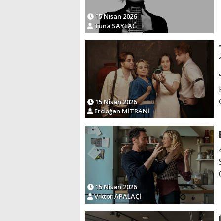
15 Nisan 2026
Tuna SAYLAĞ
15 Nisan 2026
Erdoğan MİTRANİ
15 Nisan 2026
Viktor APALAÇİ