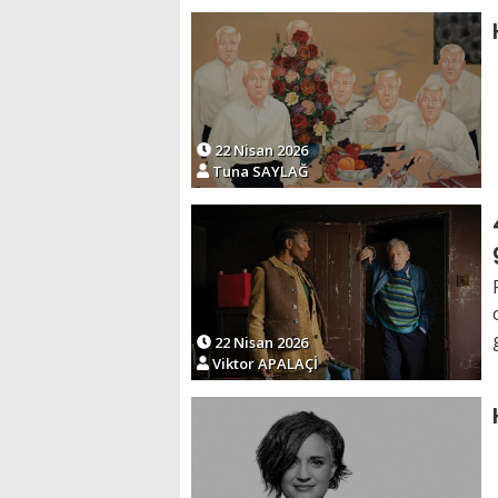
22 Nisan 2026
Tuna SAYLAĞ
22 Nisan 2026
Viktor APALAÇİ