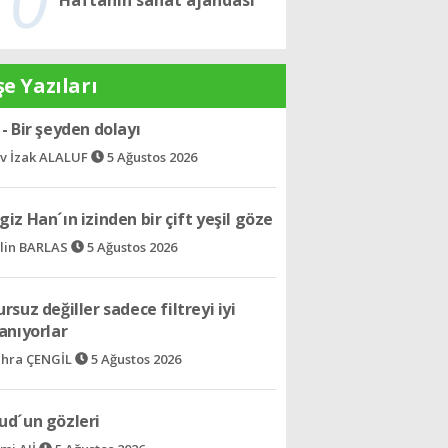
e Yazıları
- Bir şeyden dolayı
v İzak ALALUF
5 Ağustos 2026
iz Han´ın izinden bir çift yeşil göze
lin BARLAS
5 Ağustos 2026
rsuz değiller sadece filtreyi iyi
anıyorlar
hra ÇENGİL
5 Ağustos 2026
ud´un gözleri