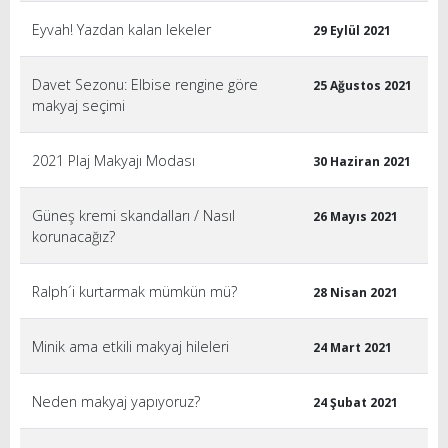
Eyvah! Yazdan kalan lekeler
29 Eylül 2021
Davet Sezonu: Elbise rengine göre
25 Ağustos 2021
makyaj seçimi
2021 Plaj Makyajı Modası
30 Haziran 2021
Güneş kremi skandalları / Nasıl
26 Mayıs 2021
korunacağız?
Ralph´i kurtarmak mümkün mü?
28 Nisan 2021
Minik ama etkili makyaj hileleri
24 Mart 2021
Neden makyaj yapıyoruz?
24 Şubat 2021