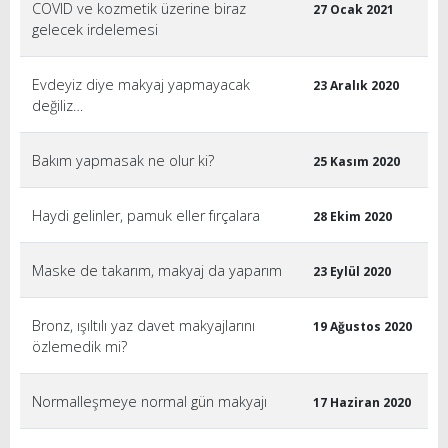
COVID ve kozmetik üzerine biraz
27 Ocak 2021
gelecek irdelemesi
Evdeyiz diye makyaj yapmayacak
23 Aralık 2020
değiliz…
Bakım yapmasak ne olur ki?
25 Kasım 2020
Haydi gelinler, pamuk eller fırçalara
28 Ekim 2020
Maske de takarım, makyaj da yaparım
23 Eylül 2020
Bronz, ışıltılı yaz davet makyajlarını
19 Ağustos 2020
özlemedik mi?
Normalleşmeye normal gün makyajı
17 Haziran 2020