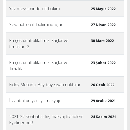
Yaz mevsiminde cilt bakımı
25 Mayıs 2022
Seyahatte cilt bakımı ipuçları
27 Nisan 2022
En çok unuttuklarımız: Saçlar ve
30 Mart 2022
tırnaklar -2
En çok unuttuklarımız: Saçlar ve
23 Şubat 2022
Tırnaklar -I
Fiddy Metodu: Bay bay siyah noktalar
26 Ocak 2022
İstanbul´un yeni yıl makyajı
29 Aralık 2021
2021-22 sonbahar kış makyaj trendleri:
24 Kasım 2021
Eyeliner out!