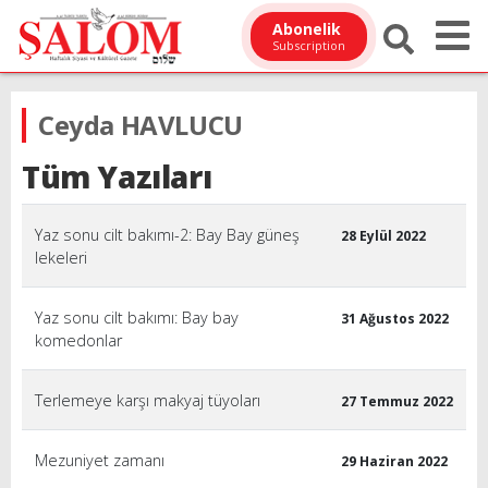
Abonelik
Subscription
Ceyda HAVLUCU
Tüm Yazıları
Yaz sonu cilt bakımı-2: Bay Bay güneş
28 Eylül 2022
lekeleri
Yaz sonu cilt bakımı: Bay bay
31 Ağustos 2022
komedonlar
Terlemeye karşı makyaj tüyoları
27 Temmuz 2022
Mezuniyet zamanı
29 Haziran 2022