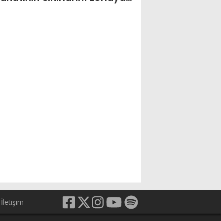
ergi
İletişim