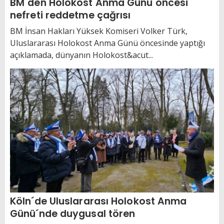
BM´den Holokost Anma Günü öncesi
nefreti reddetme çağrısı
BM İnsan Hakları Yüksek Komiseri Volker Türk,
Uluslararası Holokost Anma Günü öncesinde yaptığı
açıklamada, dünyanın Holokost&acut...
Köln´de Uluslararası Holokost Anma
Günü´nde duygusal tören