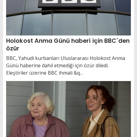
Holokost Anma Günü haberi için BBC´den
özür
BBC, Yahudi kurbanları Uluslararası Holokost Anma
Günü haberine dahil etmediği için özür diledi.
Eleştiriler üzerine BBC ihmali &q...