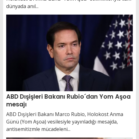
dünyada anıl...
ABD Dışişleri Bakanı Rubio´dan Yom Aşoa
mesajı
ABD Dışişleri Bakanı Marco Rubio, Holokost Anma
Günü (Yom Aşoa) vesilesiyle yayınladığı mesajda,
antisemitizmle mücadeleni...