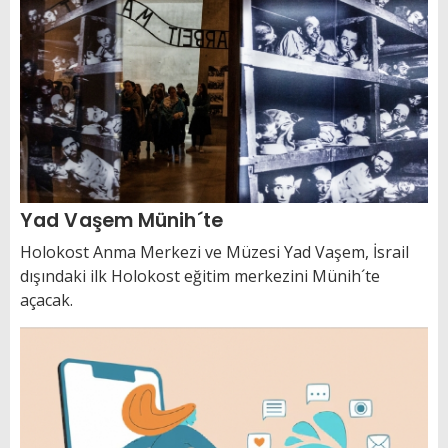
Yad Vaşem Münih´te
Holokost Anma Merkezi ve Müzesi Yad Vaşem, İsrail
dışındaki ilk Holokost eğitim merkezini Münih´te
açacak.