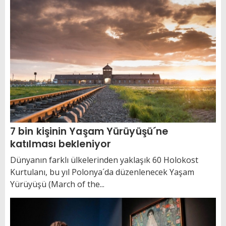
7 bin kişinin Yaşam Yürüyüşü´ne
katılması bekleniyor
Dünyanın farklı ülkelerinden yaklaşık 60 Holokost
Kurtulanı, bu yıl Polonya´da düzenlenecek Yaşam
Yürüyüşü (March of the...