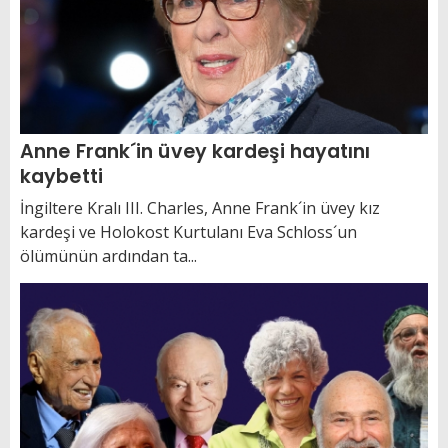
Anne Frank´in üvey kardeşi hayatını
kaybetti
İngiltere Kralı III. Charles, Anne Frank´in üvey kız
kardeşi ve Holokost Kurtulanı Eva Schloss´un
ölümünün ardından ta...