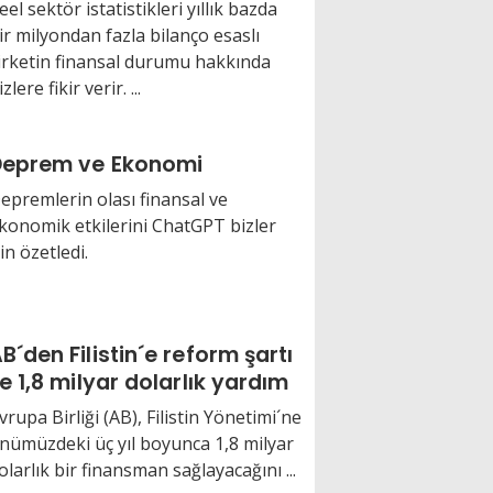
eel sektör istatistikleri yıllık bazda
ir milyondan fazla bilanço esaslı
irketin finansal durumu hakkında
izlere fikir verir. ...
Deprem ve Ekonomi
epremlerin olası finansal ve
konomik etkilerini ChatGPT bizler
çin özetledi.
B´den Filistin´e reform şartı
le 1,8 milyar dolarlık yardım
vrupa Birliği (AB), Filistin Yönetimi´ne
nümüzdeki üç yıl boyunca 1,8 milyar
olarlık bir finansman sağlayacağını ...