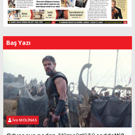
Baş Yazı
İvo MOLİNAS