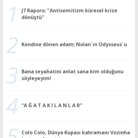
1
J7 Raporu: "Antisemitizm küresel krize
dönüştü"
2
Kendine dönen adam; Nolan´ın Odysseus´u
3
Bana seyahatini anlat sana kim olduğunu
söyleyeyim!
4
“A Ğ A T A K I L A N L A R”
5
Colo Colo, Dünya Kupası kahramanı Vozinha