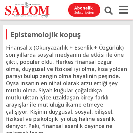
Abonelik
Subscription
Epistemolojik kopuş
Finansal x (Okuryazarlık + Esenlik + Özgürlük)
son yıllarda sosyal medyanın da etkisi ile öne
çıktı, popüler oldu. Herkes finansal özgür
olma, duygusal ve fiziksel iyi olma, kısa yoldan
parayı bulup zengin olma hayalinin peşinde.
Oysa insanın en nihai olarak arzu ettiği şey
mutlu olma. Siyah kuğular çoğaldıkça
mutluluktan iyice uzaklaşan birey farklı
arayışlar ile mutluluğu ikame etmeye
çalışıyor. Kişinin duygusal, sosyal, bilişsel,
fiziksel ve psikolojik iyi oluş haline esenlik
deniyor. Peki, finansal esenlik deyince ne