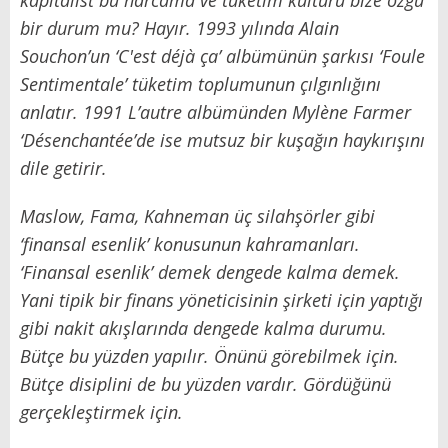
bir durum mu? Hayır. 1993 yılında Alain
Souchon’un ‘C'est déjà ça’ albümünün şarkısı ‘Foule
Sentimentale’ tüketim toplumunun çılgınlığını
anlatır. 1991 L’autre albümünden Mylène Farmer
‘Désenchantée’de ise mutsuz bir kuşağın haykırışını
dile getirir.
Maslow, Fama, Kahneman üç silahşörler gibi
‘finansal esenlik’ konusunun kahramanları.
‘Finansal esenlik’ demek dengede kalma demek.
Yani tipik bir finans yöneticisinin şirketi için yaptığı
gibi nakit akışlarında dengede kalma durumu.
Bütçe bu yüzden yapılır. Önünü görebilmek için.
Bütçe disiplini de bu yüzden vardır. Gördüğünü
gerçekleştirmek için.