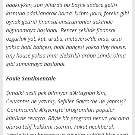
odaklıyken, son yıllarda bu başlık sadece getiri
kısmına odaklanarak borsa, kripto para, foreks gibi
oynak getirili finansal enstrümanlar şeklinde
algılanmaya başlandı. Benzer şekilde finansal
özgürlük yat, kat, araba, metaverse’de arsa, arsa
yoksa hobi bahçesi, hobi bahçesi yoksa tiny house,
tiny house yoksa mini elektrikli araba sahibi olma
gibi sunulmaya başlandı.
Foule Sentimentale
Şimdiki nesil pek bilmiyor d’Artagnan kim,
Cervantes ne yazmış, Sefiller Gavroche ne yapmış?
‘Görümcemle Alışverişte’ programları popüler
kültürde revaçta. Böyle bir program henüz yok ama
olursa telif hakkımı isterim. Fakat neoliberal,
kapitalist bu harcama ve tüketim kültürü bize özgü