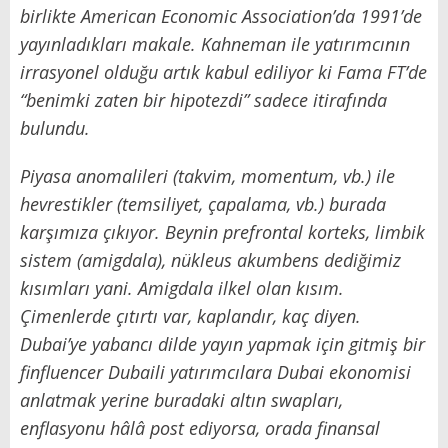
birlikte American Economic Association’da 1991’de
yayınladıkları makale. Kahneman ile yatırımcının
irrasyonel olduğu artık kabul ediliyor ki Fama FT’de
“benimki zaten bir hipotezdi” sadece itirafında
bulundu.
Piyasa anomalileri (takvim, momentum, vb.) ile
hevrestikler (temsiliyet, çapalama, vb.) burada
karşımıza çıkıyor. Beynin prefrontal korteks, limbik
sistem (amigdala), nükleus akumbens dediğimiz
kısımları yani. Amigdala ilkel olan kısım.
Çimenlerde çıtırtı var, kaplandır, kaç diyen.
Dubai’ye yabancı dilde yayın yapmak için gitmiş bir
finfluencer Dubaili yatırımcılara Dubai ekonomisi
anlatmak yerine buradaki altın swapları,
enflasyonu hâlâ post ediyorsa, orada finansal