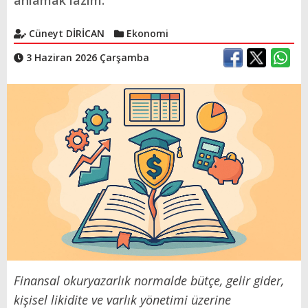
anlamak lazım.
Cüneyt DİRİCAN
Ekonomi
3 Haziran 2026 Çarşamba
Finansal okuryazarlık normalde bütçe, gelir gider,
kişisel likidite ve varlık yönetimi üzerine