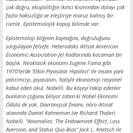
çok doğru, ekopolitiğin ikinci kısmından dolayı çok
fazla haksızlığa ve eleştiriye maruz kalmış bir
cümle. Epistemolojik kopuş bilimde var.
Epistemoloji bilginin kaynağını, doğruluğunu
sorgulayan felsefe. Heterodoks iktisat American
Economic Association Jel Kodlarında kocaman bir
başlık. Neoklasik ekonomi Eugene Fama gibi
1970’lerde ‘Etkin Piyasalar Hipotezi’ ile insanı yani
yatırımcıyı, piyasaları, haliyle ekonomiyi rasyonel
kabul eden okul. Nobelli. Bu köşeyi takip edenler
bunların çoğunu biliyor zaten ki Nobel Ekonomi
Ödülü de yok. Davranışsal finans, nöro iktisat
alanında Daniel Kahneman (ve
Richard Thaler)
Nobelli. “Anomalies: The Endowment Effect, Loss
Aversion, and Status Quo Bias” Jack L. Knetsch ile