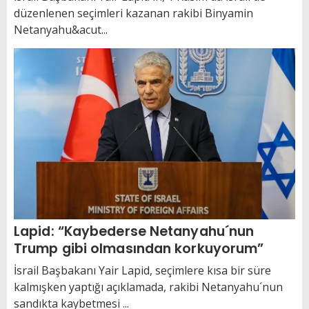
düzenlenen seçimleri kazanan rakibi Binyamin
Netanyahu&acut...
Lapid: “Kaybederse Netanyahu´nun
Trump gibi olmasından korkuyorum”
İsrail Başbakanı Yair Lapid, seçimlere kısa bir süre
kalmışken yaptığı açıklamada, rakibi Netanyahu´nun
sandıkta kaybetmesi ...