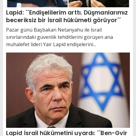
Lapid: ´´Endişelilerim arttı. Düşmanlarımız
beceriksiz bir İsrail hükümeti görüyor´´
Pazar günü Başbakan Netanyahu ile İsrail
sınırlarındaki güvenlik tehditlerini görüşen ana
muhalefet lideri Yair Lapid endişelerini...
Lapid İsrail hükümetini uyardı: ´´Ben-Gvir