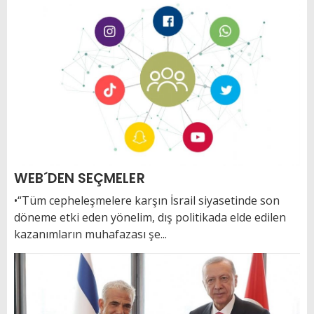
WEB´DEN SEÇMELER
•“Tüm cepheleşmelere karşın İsrail siyasetinde son
döneme etki eden yönelim, dış politikada elde edilen
kazanımların muhafazası şe...