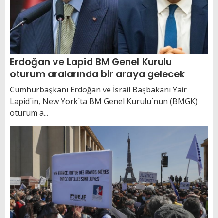
Erdoğan ve Lapid BM Genel Kurulu
oturum aralarında bir araya gelecek
Cumhurbaşkanı Erdoğan ve İsrail Başbakanı Yair
Lapid´in, New York´ta BM Genel Kurulu´nun (BMGK)
oturum a...