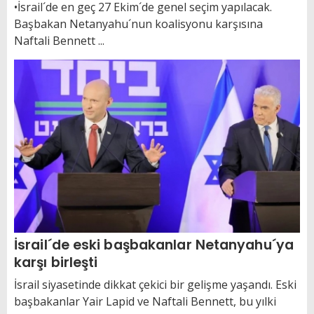
•İsrail´de en geç 27 Ekim´de genel seçim yapılacak.
Başbakan Netanyahu´nun koalisyonu karşısına
Naftali Bennett ...
İsrail´de eski başbakanlar Netanyahu´ya
karşı birleşti
İsrail siyasetinde dikkat çekici bir gelişme yaşandı. Eski
başbakanlar Yair Lapid ve Naftali Bennett, bu yılki