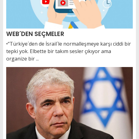
WEB´DEN SEÇMELER
•“Türkiye´den de İsrail´le normalleşmeye karşı ciddi bir
tepki yok. Elbette bir takım sesler çıkıyor ama
organize bir ...