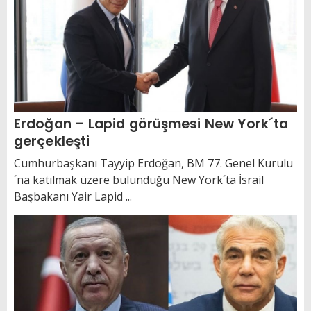
Erdoğan – Lapid görüşmesi New York´ta
gerçekleşti
Cumhurbaşkanı Tayyip Erdoğan, BM 77. Genel Kurulu
´na katılmak üzere bulunduğu New York´ta İsrail
Başbakanı Yair Lapid ...