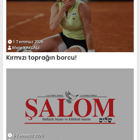
1 Temmuz 2026
Mete YAYLALI
Kırmızı toprağın borcu!
6 Temmuz 2026