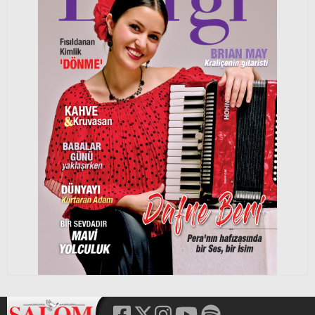
Cengiz Han´ın izinden bir çift yeşil göze
Selin BARLAS
5 Ağustos 2026