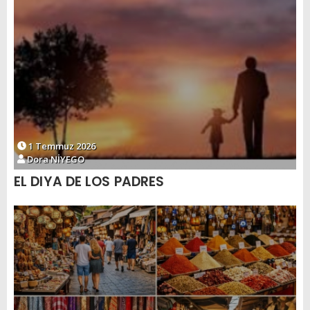
1 Temmuz 2026
Dora NİYEGO
EL DIYA DE LOS PADRES