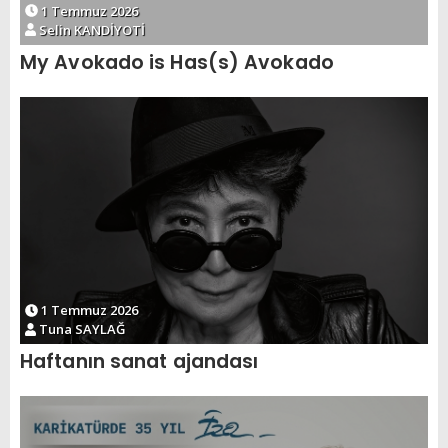
1 Temmuz 2026
Selin KANDİYOTİ
My Avokado is Has(s) Avokado
1 Temmuz 2026
Tuna SAYLAĞ
Haftanın sanat ajandası