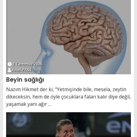
1 Temmuz 2026
Anet PASE
Beyin sağlığı
Nazım Hikmet der ki, “Yetmişinde bile, mesela, zeytin
dikeceksin, hem de öyle çocuklara falan kalır diye değil,
yaşamak yanı ağır ...