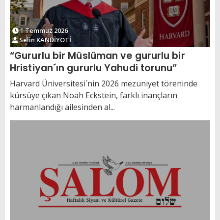
1 Temmuz 2026
Selin KANDİYOTİ
“Gururlu bir Müslüman ve gururlu bir
Hristiyan´ın gururlu Yahudi torunu”
Harvard Üniversitesi´nin 2026 mezuniyet töreninde
kürsüye çıkan Noah Eckstein, farklı inançların
harmanlandığı ailesinden al...