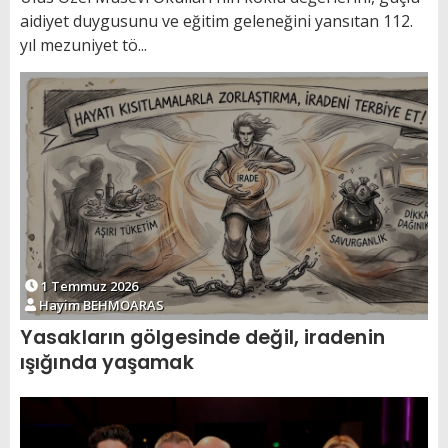
aidiyet duygusunu ve eğitim geleneğini yansıtan 112.
yıl mezuniyet tö...
1 Temmuz 2026
Hayim BEHMOARAS
Yasakların gölgesinde değil, iradenin
ışığında yaşamak