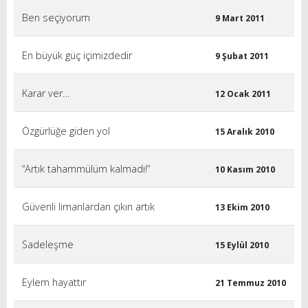
Ben seçiyorum
9 Mart 2011
En büyük güç içimizdedir
9 Şubat 2011
Karar ver…
12 Ocak 2011
Özgürlüğe giden yol
15 Aralık 2010
“Artık tahammülüm kalmadı!”
10 Kasım 2010
Güvenli limanlardan çıkın artık
13 Ekim 2010
Sadeleşme
15 Eylül 2010
Eylem hayattır
21 Temmuz 2010