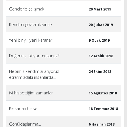
Gençlerle çalışmak
20 Mart 2019
Kendimi gözlemleyince
20 Şubat 2019
Yeni bir yıl, yeni kararlar
9 Ocak 2019
Değerinizi biliyor musunuz?
12 Aralık 2018
Hepimiz kendimizi arıyoruz
24 Ekim 2018
etrafımızdaki insanlarda…
İyi hissettiğim zamanlar
15 Ağustos 2018
Kıssadan hisse
18 Temmuz 2018
Gönüldaşlarıma...
6 Haziran 2018