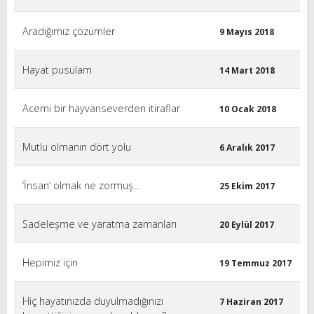
Aradığımız çözümler
9 Mayıs 2018
Hayat pusulam
14 Mart 2018
Acemi bir hayvanseverden itiraflar
10 Ocak 2018
Mutlu olmanın dört yolu
6 Aralık 2017
‘İnsan’ olmak ne zormuş…
25 Ekim 2017
Sadeleşme ve yaratma zamanları
20 Eylül 2017
Hepimiz için
19 Temmuz 2017
Hiç hayatınızda duyulmadığınızı
7 Haziran 2017