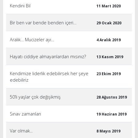
Kendini Bil
11 Mart 2020
Bir ben var bende benden içeri…
29 Ocak 2020
Aralık… Mucizeler ayı…
4 Aralık 2019
Hayatı ciddiye almayanlardan mısınız?
13 Kasım 2019
Kendimize liderlik edebilirsek her şeye
23 Ekim 2019
edebiliriz
50’li yaşlar çok değişikmiş
28 Ağustos 2019
Sınav zamanları
19 Haziran 2019
Var olmak...
8 Mayıs 2019