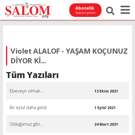
Abonelik
Subscription
Violet ALALOF - YAŞAM KOÇUNUZ
DİYOR Kİ...
Tüm Yazıları
Ebeveyn olmak…
13 Ekim 2021
Bir eylül daha geldi
1 Eylül 2021
Olduğumuz gibi...
24 Mart 2021