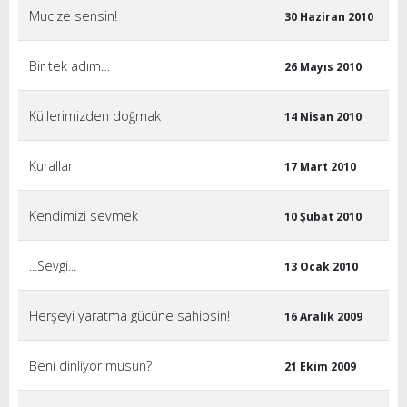
Mucize sensin!
30 Haziran 2010
Bir tek adım…
26 Mayıs 2010
Küllerimizden doğmak
14 Nisan 2010
Kurallar
17 Mart 2010
Kendimizi sevmek
10 Şubat 2010
...Sevgi...
13 Ocak 2010
Herşeyi yaratma gücüne sahipsin!
16 Aralık 2009
Beni dinliyor musun?
21 Ekim 2009