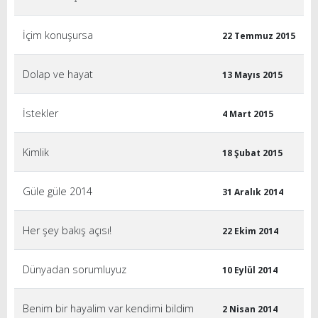
İçim konuşursa
22 Temmuz 2015
Dolap ve hayat
13 Mayıs 2015
İstekler
4 Mart 2015
Kimlik
18 Şubat 2015
Güle güle 2014
31 Aralık 2014
Her şey bakış açısı!
22 Ekim 2014
Dünyadan sorumluyuz
10 Eylül 2014
Benim bir hayalim var kendimi bildim
2 Nisan 2014