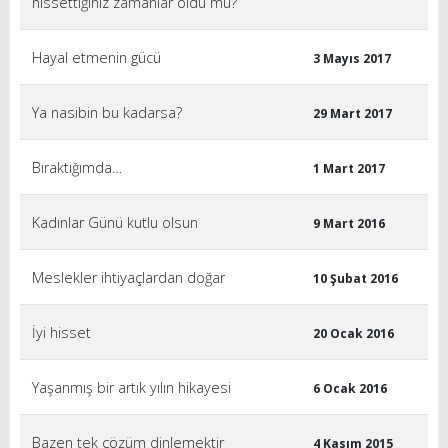
hissettiğiniz zamanlar oldu mu?
Hayal etmenin gücü
3 Mayıs 2017
Ya nasibin bu kadarsa?
29 Mart 2017
Bıraktığımda…
1 Mart 2017
Kadınlar Günü kutlu olsun
9 Mart 2016
Meslekler ihtiyaçlardan doğar
10 Şubat 2016
İyi hisset
20 Ocak 2016
Yaşanmış bir artık yılın hikayesi
6 Ocak 2016
Bazen tek çözüm dinlemektir
4 Kasım 2015