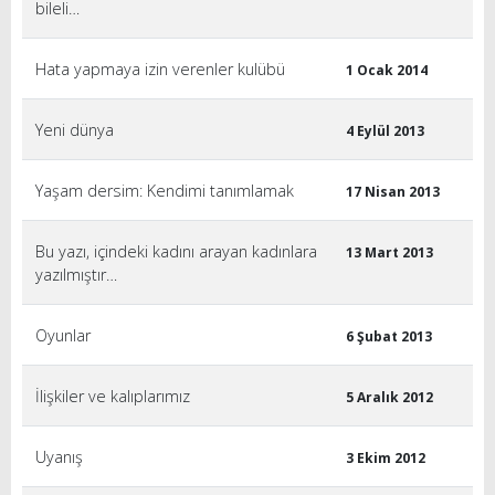
bileli…
Hata yapmaya izin verenler kulübü
1 Ocak 2014
Yeni dünya
4 Eylül 2013
Yaşam dersim: Kendimi tanımlamak
17 Nisan 2013
Bu yazı, içindeki kadını arayan kadınlara
13 Mart 2013
yazılmıştır…
Oyunlar
6 Şubat 2013
İlişkiler ve kalıplarımız
5 Aralık 2012
Uyanış
3 Ekim 2012