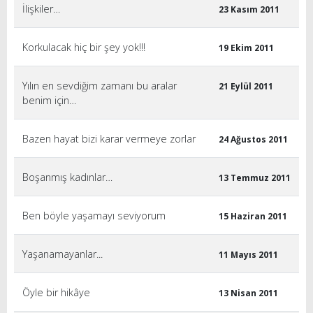
İlişkiler…
23 Kasım 2011
Korkulacak hiç bir şey yok!!!
19 Ekim 2011
Yılın en sevdiğim zamanı bu aralar
21 Eylül 2011
benim için…
Bazen hayat bizi karar vermeye zorlar
24 Ağustos 2011
Boşanmış kadınlar…
13 Temmuz 2011
Ben böyle yaşamayı seviyorum
15 Haziran 2011
Yaşanamayanlar...
11 Mayıs 2011
Öyle bir hikâye
13 Nisan 2011