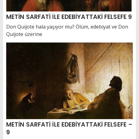
METİN SARFATİ İLE EDEBİYATTAKİ FELSEFE 9
Don Quijote hala yaşıyor mu? Ölüm, edebiyat ve Don
Quijote üzerine
METİN SARFATİ İLE EDEBİYATTAKİ FELSEFE –
9