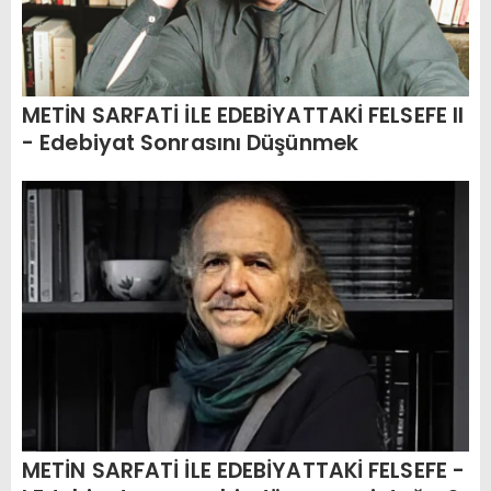
METİN SARFATİ İLE EDEBİYATTAKİ FELSEFE II
- Edebiyat Sonrasını Düşünmek
METİN SARFATİ İLE EDEBİYATTAKİ FELSEFE -