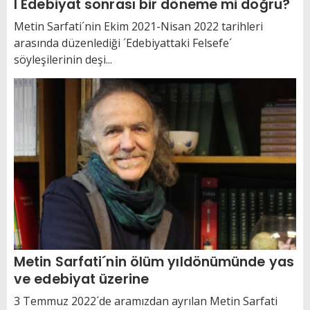
I Edebiyat sonrası bir döneme mi doğru?
Metin Sarfati´nin Ekim 2021-Nisan 2022 tarihleri
arasında düzenlediği ´Edebiyattaki Felsefe´
söyleşilerinin deşi...
Metin Sarfati´nin ölüm yıldönümünde yas
ve edebiyat üzerine
3 Temmuz 2022´de aramızdan ayrılan Metin Sarfati