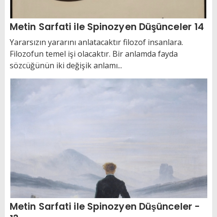
Metin Sarfati ile Spinozyen Düşünceler 14
Yararsızın yararını anlatacaktır filozof insanlara.
Filozofun temel işi olacaktır. Bir anlamda fayda
sözcüğünün iki değişik anlamı...
Metin Sarfati ile Spinozyen Düşünceler -