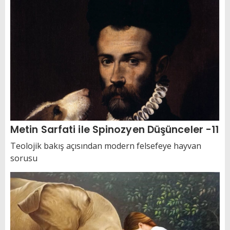
Metin Sarfati ile Spinozyen Düşünceler -11
Teolojik bakış açısından modern felsefeye hayvan
sorusu