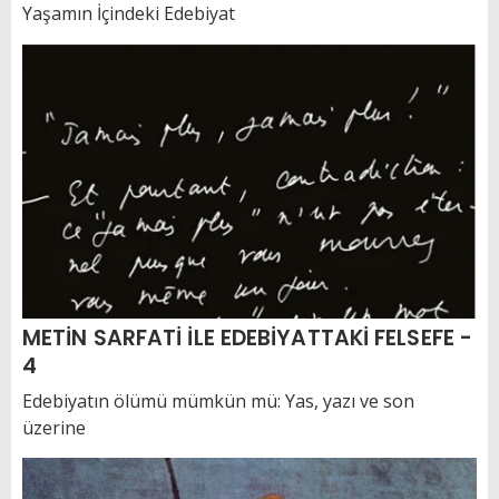
Yaşamın İçindeki Edebiyat
METİN SARFATİ İLE EDEBİYATTAKİ FELSEFE -
4
Edebiyatın ölümü mümkün mü: Yas, yazı ve son
üzerine