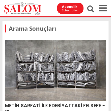
Abonelik
Subscription
Arama Sonuçları
METİN SARFATİ İLE EDEBİYATTAKİ FELSEFE -