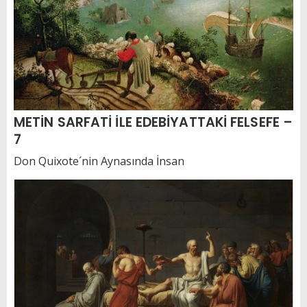
METİN SARFATİ İLE EDEBİYATTAKİ FELSEFE –
7
Don Quixote´nin Aynasında İnsan