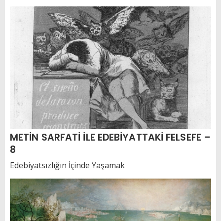
METİN SARFATİ İLE EDEBİYATTAKİ FELSEFE –
8
Edebiyatsızlığın İçinde Yaşamak