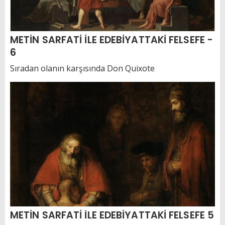
METİN SARFATİ İLE EDEBİYATTAKİ FELSEFE -
6
Sıradan olanın karşısında Don Quixote
METİN SARFATİ İLE EDEBİYATTAKİ FELSEFE 5