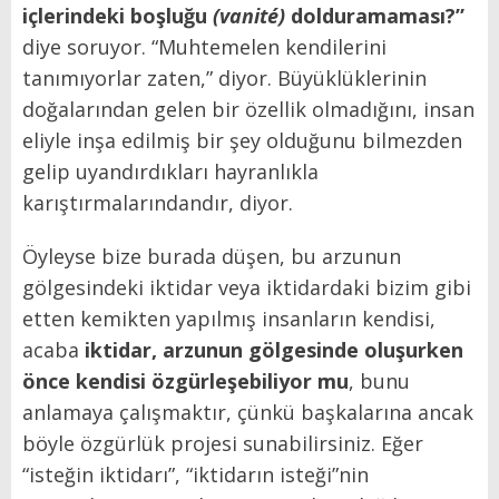
içlerindeki boşluğu
(vanité)
dolduramaması?”
diye soruyor. “Muhtemelen kendilerini
tanımıyorlar zaten,” diyor. Büyüklüklerinin
doğalarından gelen bir özellik olmadığını, insan
eliyle inşa edilmiş bir şey olduğunu bilmezden
gelip uyandırdıkları hayranlıkla
karıştırmalarındandır, diyor.
Öyleyse bize burada düşen, bu arzunun
gölgesindeki iktidar veya iktidardaki bizim gibi
etten kemikten yapılmış insanların kendisi,
acaba
iktidar, arzunun gölgesinde oluşurken
önce kendisi özgürleşebiliyor mu
, bunu
anlamaya çalışmaktır, çünkü başkalarına ancak
böyle özgürlük projesi sunabilirsiniz. Eğer
“isteğin iktidarı”, “iktidarın isteği”nin