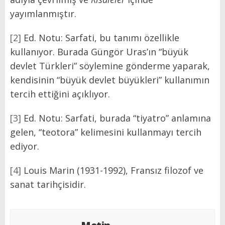
yayımlanmıştır.
[2]
Ed. Notu: Sarfati, bu tanımı özellikle
kullanıyor. Burada Güngör Uras’ın “büyük
devlet Türkleri” söylemine gönderme yaparak,
kendisinin “büyük devlet büyükleri” kullanımın
tercih ettiğini açıklıyor.
[3]
Ed. Notu: Sarfati, burada “tiyatro” anlamına
gelen, “teotora” kelimesini kullanmayı tercih
ediyor.
[4]
Louis Marin (1931-1992), Fransız filozof ve
sanat tarihçisidir.