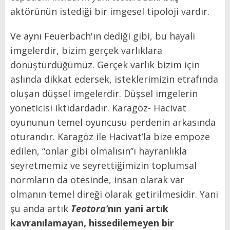
aktörünün istediği bir imgesel tipoloji vardır.
Ve aynı Feuerbach'ın dediği gibi, bu hayali
imgelerdir, bizim gerçek varlıklara
dönüştürdüğümüz. Gerçek varlık bizim için
aslında dikkat edersek, isteklerimizin etrafında
oluşan düşsel imgelerdir. Düşsel imgelerin
yöneticisi iktidardadır. Karagöz- Hacivat
oyununun temel oyuncusu perdenin arkasında
oturandır. Karagöz ile Hacivat’la bize empoze
edilen, “onlar gibi olmalısın”ı hayranlıkla
seyretmemiz ve seyrettiğimizin toplumsal
normların da ötesinde, insan olarak var
olmanın temel direği olarak getirilmesidir. Yani
şu anda artık
Teotora’
nın yani artık
kavranılamayan, hissedilemeyen bir