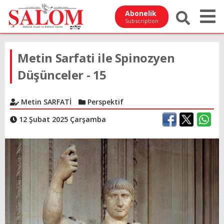
Abonelik
Subscription
Metin Sarfati ile Spinozyen
Düşünceler - 15
Metin SARFATİ
Perspektif
12 Şubat 2025 Çarşamba