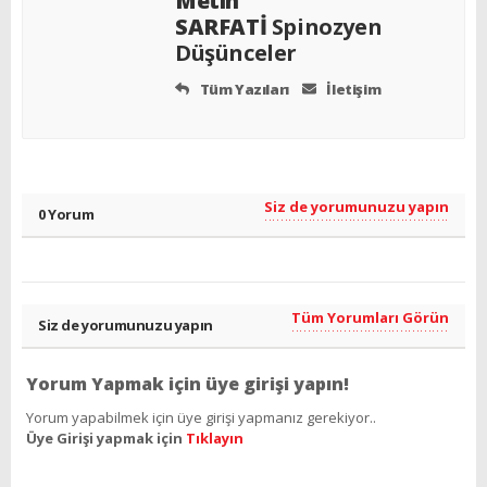
Metin
SARFATİ
Spinozyen
Düşünceler
Tüm Yazıları
İletişim
Siz de yorumunuzu yapın
0 Yorum
Tüm Yorumları Görün
Siz de yorumunuzu yapın
Yorum Yapmak için üye girişi yapın!
Yorum yapabilmek için üye girişi yapmanız gerekiyor..
Üye Girişi yapmak için
Tıklayın