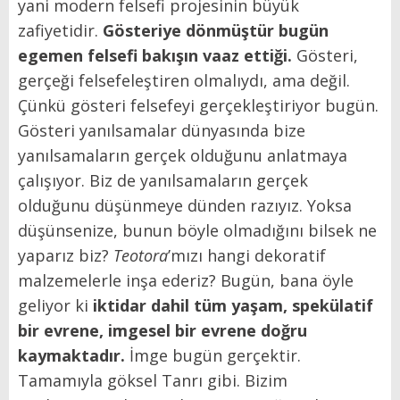
yani modern felsefi projesinin büyük
zafiyetidir.
Gösteriye dönmüştür bugün
egemen felsefi bakışın vaaz ettiği.
Gösteri,
gerçeği felsefeleştiren olmalıydı, ama değil.
Çünkü gösteri felsefeyi gerçekleştiriyor bugün.
Gösteri yanılsamalar dünyasında bize
yanılsamaların gerçek olduğunu anlatmaya
çalışıyor. Biz de yanılsamaların gerçek
olduğunu düşünmeye dünden razıyız. Yoksa
düşünsenize, bunun böyle olmadığını bilsek ne
yaparız biz?
Teotora
’mızı hangi dekoratif
malzemelerle inşa ederiz? Bugün, bana öyle
geliyor ki
iktidar dahil tüm yaşam, spekülatif
bir evrene, imgesel bir evrene doğru
kaymaktadır.
İmge bugün gerçektir.
Tamamıyla göksel Tanrı gibi. Bizim