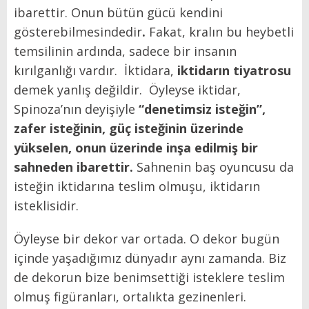
ibarettir. Onun bütün gücü kendini
gösterebilmesindedir
.
Fakat, kralın bu heybetli
temsilinin ardında, sadece bir insanın
kırılganlığı vardır. İktidara,
iktidarın tiyatrosu
demek yanlış değildir. Öyleyse iktidar,
Spinoza’nın deyişiyle
“denetimsiz isteğin
”,
zafer isteğinin, güç isteğinin üzerinde
yükselen, onun üzerinde inşa edilmiş bir
sahneden ibarettir.
Sahnenin baş oyuncusu da
isteğin iktidarına teslim olmuşu, iktidarın
isteklisidir.
Öyleyse bir dekor var ortada. O dekor bugün
içinde yaşadığımız dünyadır aynı zamanda. Biz
de dekorun bize benimsettiği isteklere teslim
olmuş figüranları, ortalıkta gezinenleri.