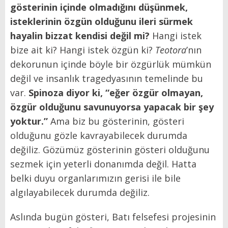
gösterinin
içinde olmadığını düşünmek,
isteklerinin özgün olduğunu ileri sürmek
hayalin bizzat kendisi değil mi?
Hangi istek
bize ait ki? Hangi istek özgün ki?
Teotora
’nın
dekorunun içinde böyle bir özgürlük mümkün
değil ve insanlık tragedyasının temelinde bu
var.
Spinoza diyor ki, “eğer özgür olmayan,
özgür olduğunu savunuyorsa yapacak bir şey
yoktur.”
Ama biz bu gösterinin, gösteri
olduğunu gözle kavrayabilecek durumda
değiliz. Gözümüz gösterinin gösteri olduğunu
sezmek için yeterli donanımda değil. Hatta
belki duyu organlarımızın gerisi ile bile
algılayabilecek durumda değiliz.
Aslında bugün gösteri, Batı felsefesi projesinin