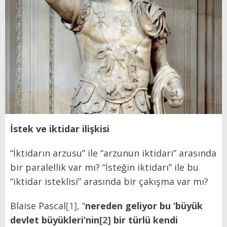
İstek ve iktidar ilişkisi
“İktidarın arzusu” ile “arzunun iktidarı” arasında
bir paralellik var mı? “İsteğin iktidarı” ile bu
“iktidar isteklisi” arasında bir çakışma var mı?
Blaise Pascal
[1]
, “
nereden geliyor bu ‘büyük
devlet büyükleri’nin
[2]
bir türlü kendi