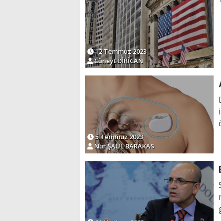
12 Temmuz 2023
Cüneyt DİRİCAN
5 Temmuz 2023
Nur ŞAUL BARAKAS