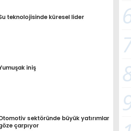
Su teknolojisinde küresel lider
Yumuşak iniş
Otomotiv sektöründe büyük yatırımlar
göze çarpıyor