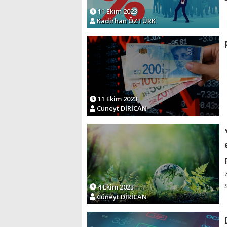
11 Ekim 2023
Kadirhan ÖZTÜRK
11 Ekim 2023
Cüneyt DİRİCAN
4 Ekim 2023
Cüneyt DİRİCAN