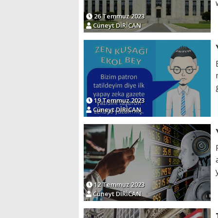
26 Temmuz 2023
Cüneyt DİRİCAN
19 Temmuz 2023
Cüneyt DİRİCAN
12 Temmuz 2023
Cüneyt DİRİCAN