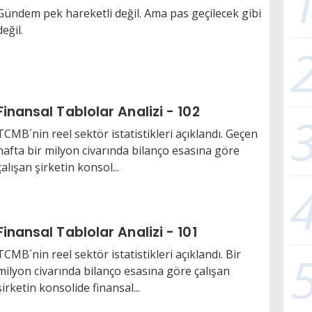
Gündem pek hareketli değil. Ama pas geçilecek gibi
değil.
Finansal Tablolar Analizi - 102
TCMB´nin reel sektör istatistikleri açıklandı. Geçen
hafta bir milyon civarında bilanço esasına göre
çalışan şirketin konsol...
Finansal Tablolar Analizi - 101
TCMB´nin reel sektör istatistikleri açıklandı. Bir
milyon civarında bilanço esasına göre çalışan
şirketin konsolide finansal...