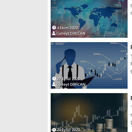
4 Ekim 2023
Cüneyt DİRİCAN
27 Eylül 2023
Cüneyt DİRİCAN
20 Eylül 2023