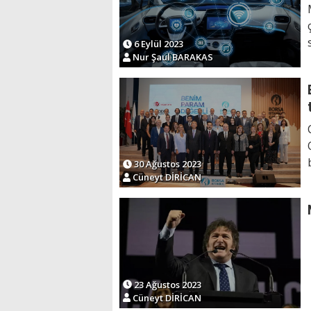
6 Eylül 2023
Nur Şaul BARAKAS
30 Ağustos 2023
Cüneyt DİRİCAN
23 Ağustos 2023
Cüneyt DİRİCAN