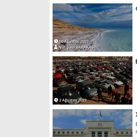
16 Ağustos 2023
Nur Şaul BARAKAS
2 Ağustos 2023