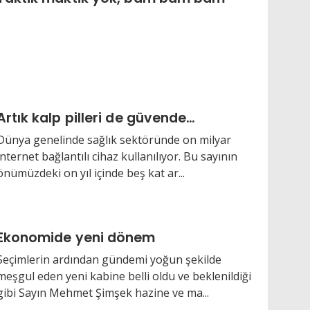
Artık kalp pilleri de güvende…
Dünya genelinde sağlık sektöründe on milyar
internet bağlantılı cihaz kullanılıyor. Bu sayının
önümüzdeki on yıl içinde beş kat ar...
Ekonomide yeni dönem
Seçimlerin ardından gündemi yoğun şekilde
meşgul eden yeni kabine belli oldu ve beklenildiği
gibi Sayın Mehmet Şimşek hazine ve ma...