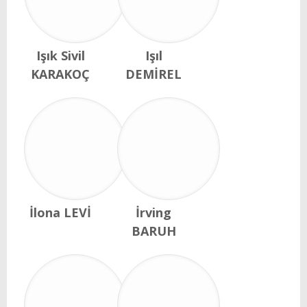
Işık Sivil
Işıl
KARAKOÇ
DEMİREL
İlona LEVİ
İrving
BARUH