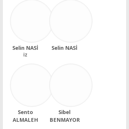
Selin NASİ
Selin NASİ
İZ
Sento
Sibel
ALMALEH
BENMAYOR