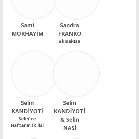
Sami
Sandra
MORHAYİM
FRANKO
#kısakısa
Selin
Selin
KANDİYOTİ
KANDİYOTİ
Selin´ce
& Selin
Haftanın İkilisi
NASİ