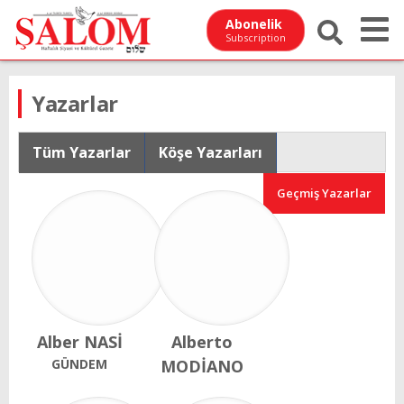
Abonelik
Subscription
Yazarlar
Tüm Yazarlar
Köşe Yazarları
Geçmiş Yazarlar
Alber NASİ
Alberto
GÜNDEM
MODİANO