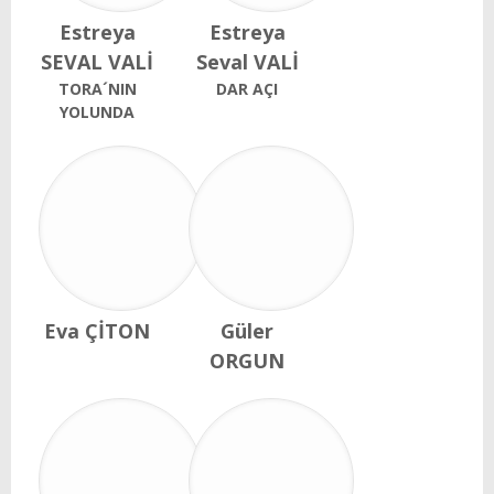
Estreya
Estreya
SEVAL VALİ
Seval VALİ
TORA´NIN
DAR AÇI
YOLUNDA
Eva ÇİTON
Güler
ORGUN