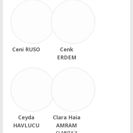
Ceni RUSO
Cenk
ERDEM
Ceyda
Clara Haia
HAVLUCU
AMRAM
CLARITA´S