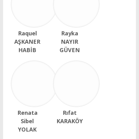
Raquel
Rayka
AŞKANER
NAYIR
HABİB
GÜVEN
Renata
Rıfat
Sibel
KARAKÖY
YOLAK