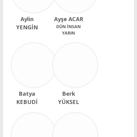
Aylin
Ayşe ACAR
YENGİN
DÜN İNSAN
YARIN
Batya
Berk
KEBUDİ
YÜKSEL