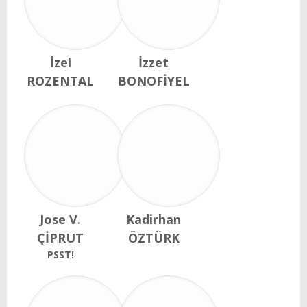
İzel
İzzet
ROZENTAL
BONOFİYEL
Jose V.
Kadirhan
ÇİPRUT
ÖZTÜRK
PSST!