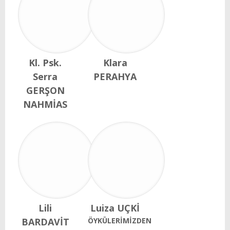
Kl. Psk.
Klara
Serra
PERAHYA
GERŞON
NAHMİAS
Lili
Luiza UÇKİ
BARDAVİT
ÖYKÜLERİMİZDEN