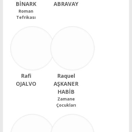
BİNARK
ABRAVAY
Roman
Tefrikası
Rafi
Raquel
OJALVO
AŞKANER
HABİB
Zamane
Çocukları