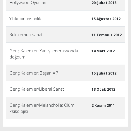
Hollywood Oyunları
20 Şubat 2013
Yıl iki-bin-insanlık
15 Ağustos 2012
Bukalemun sanat
11 Temmuz 2012
Genç Kalemler: Yanlış jenerasyonda
14 Mart 2012
doğdum
Genç Kalemler: Başarı = ?
15 Şubat 2012
Genç Kalemler/Liberal Sanat
18 Ocak 2012
Genç Kalemler/Melancholia: Ölüm
2 Kasım 2011
Psikolojisi