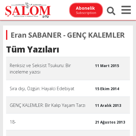
Abonelik
Subscription
Eran SABANER - GENÇ KALEMLER
Tüm Yazıları
Renksiz ve Seksist Tsukuru: Bir
11 Mart 2015
inceleme yazısı
Sıra dışı, Özgün: Hayalci Edebiyat
15 Ekim 2014
GENÇ KALEMLER: Bir Kalıp Yaşam Tarzı
11 Aralık 2013
18-
21 Ağustos 2013