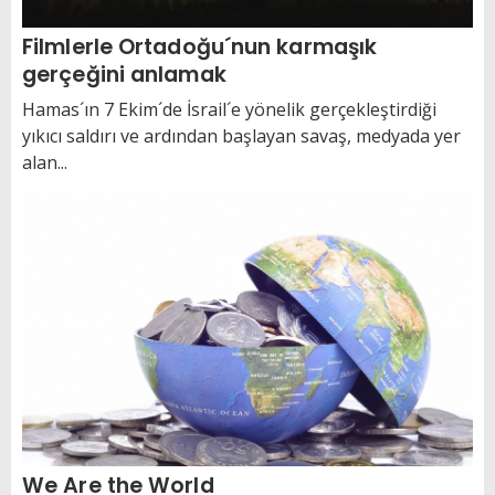
Filmlerle Ortadoğu´nun karmaşık
gerçeğini anlamak
Hamas´ın 7 Ekim´de İsrail´e yönelik gerçekleştirdiği
yıkıcı saldırı ve ardından başlayan savaş, medyada yer
alan...
We Are the World