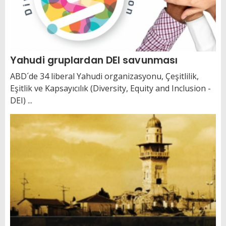
Yahudi gruplardan DEI savunması
ABD´de 34 liberal Yahudi organizasyonu, Çeşitlilik,
Eşitlik ve Kapsayıcılık (Diversity, Equity and Inclusion -
DEI) ...