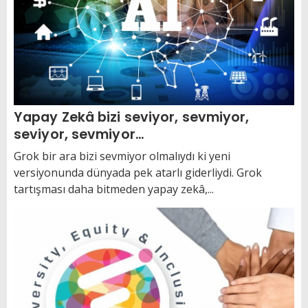
Yapay Zekâ bizi seviyor, sevmiyor,
seviyor, sevmiyor…
Grok bir ara bizi sevmiyor olmalıydı ki yeni
versiyonunda dünyada pek atarlı giderliydi. Grok
tartışması daha bitmeden yapay zekâ,...