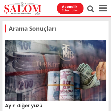
Abonelik
Subscription
Arama Sonuçları
Ayın diğer yüzü