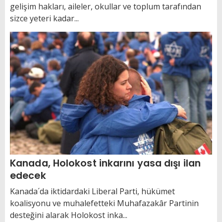
gelişim hakları, aileler, okullar ve toplum tarafından
sizce yeteri kadar...
Kanada, Holokost inkarını yasa dışı ilan
edecek
Kanada´da iktidardaki Liberal Parti, hükümet
koalisyonu ve muhalefetteki Muhafazakâr Partinin
desteğini alarak Holokost inka...