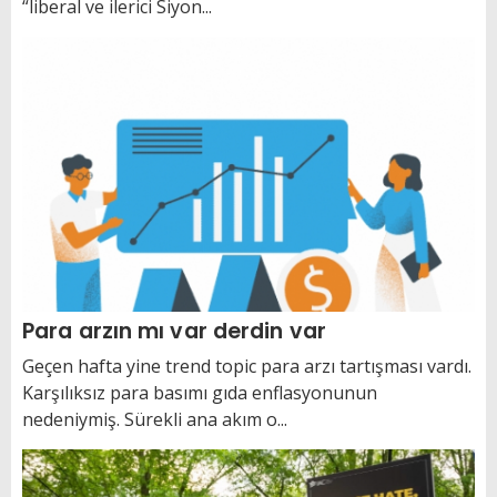
“liberal ve ilerici Siyon...
Para arzın mı var derdin var
Geçen hafta yine trend topic para arzı tartışması vardı.
Karşılıksız para basımı gıda enflasyonunun
nedeniymiş. Sürekli ana akım o...