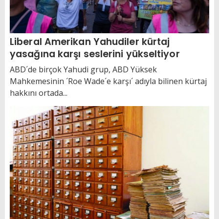
Liberal Amerikan Yahudiler kürtaj
yasağına karşı seslerini yükseltiyor
ABD´de birçok Yahudi grup, ABD Yüksek
Mahkemesinin ´Roe Wade´e karşı´ adıyla bilinen kürtaj
hakkını ortada...