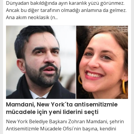
Dünyadan bakıldığında ayın karanlık yüzü görünmez.
Ancak bu diğer tarafının olmadığı anlamına da gelmez.
Ana akım neoklasik (n...
Mamdani, New York´ta antisemitizmle
mücadele için yeni liderini seçti
New York Belediye Başkanı Zohran Mamdani, şehrin
Antisemitizmle Mücadele Ofisi´nin başına, kendini