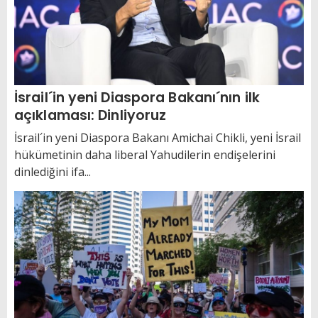
İsrail´in yeni Diaspora Bakanı´nın ilk
açıklaması: Dinliyoruz
İsrail´in yeni Diaspora Bakanı Amichai Chikli, yeni İsrail
hükümetinin daha liberal Yahudilerin endişelerini
dinlediğini ifa...