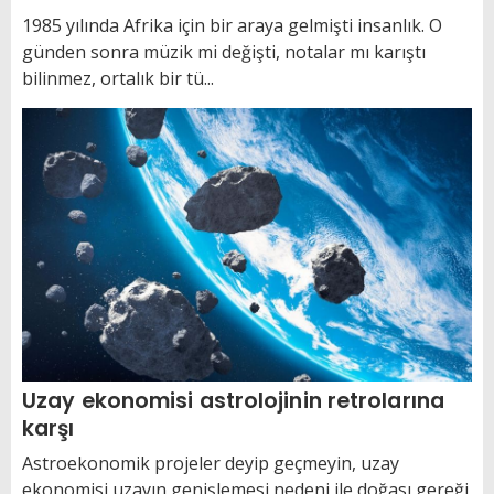
1985 yılında Afrika için bir araya gelmişti insanlık. O
günden sonra müzik mi değişti, notalar mı karıştı
bilinmez, ortalık bir tü...
Uzay ekonomisi astrolojinin retrolarına
karşı
Astroekonomik projeler deyip geçmeyin, uzay
ekonomisi uzayın genişlemesi nedeni ile doğası gereği