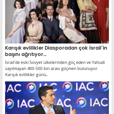
Karışık evlilikler Diasporadan çok İsrail´in
başını ağrıtıyor…
İsrail´de eski Sovyet ülkelerinden göç eden ve Yahudi
sayılmayan 400-500 bin arası göçmen bulunuyor.
Karışık evlilikler günü...