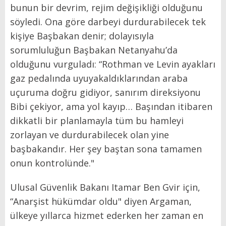
bunun bir devrim, rejim değişikliği olduğunu
söyledi. Ona göre darbeyi durdurabilecek tek
kişiye Başbakan denir; dolayısıyla
sorumluluğun Başbakan Netanyahu’da
olduğunu vurguladı: “Rothman ve Levin ayakları
gaz pedalında uyuyakaldıklarından araba
uçuruma doğru gidiyor, sanırım direksiyonu
Bibi çekiyor, ama yol kayıp… Başından itibaren
dikkatli bir planlamayla tüm bu hamleyi
zorlayan ve durdurabilecek olan yine
başbakandır. Her şey baştan sona tamamen
onun kontrolünde."
Ulusal Güvenlik Bakanı Itamar Ben Gvir için,
“Anarşist hükümdar oldu" diyen Argaman,
ülkeye yıllarca hizmet ederken her zaman en