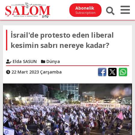
Abonelik
Subscription
İsrail'de protesto eden liberal
kesimin sabrı nereye kadar?
Elda SASUN
Dünya
22 Mart 2023 Çarşamba