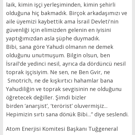
laik, kimin işçi yerleşiminden, kimin şehirli
olduğuna hiç bakmadık. Birçok arkadaşımızı ve
aile üyemizi kaybettik ama İsrail Devleti'nin
güvenliği için elimizden gelenin en iyisini
yaptığımızdan asla şüphe duymadık.
Bibi, sana göre Yahudi olmanın ne demek
olduğunu unutmuşum. Bilgin olsun, ben
İsrail'de yedinci nesil, ayrıca da dördüncü nesil
toprak işçisiyim. Ne sen, ne Ben Gvir, ne
Smotrich, ne de kışkırtıcı hahamlar bana
Yahudiliğin ve toprak sevgisinin ne olduğunu
öğretecek değiller. Şimdi bizler
birden ‘anarşist’, ‘terörist’ oluvermişiz...
Hepimizin sırtı sana dönük Bibi...” diye seslendi.
Atom Enerjisi Komitesi Başkanı Tuğgeneral