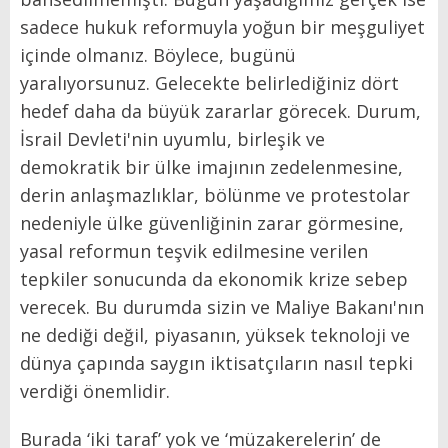
sadece hukuk reformuyla yoğun bir meşguliyet
içinde olmanız. Böylece, bugünü
yaralıyorsunuz. Gelecekte belirlediğiniz dört
hedef daha da büyük zararlar görecek. Durum,
İsrail Devleti'nin uyumlu, birleşik ve
demokratik bir ülke imajının zedelenmesine,
derin anlaşmazlıklar, bölünme ve protestolar
nedeniyle ülke güvenliğinin zarar görmesine,
yasal reformun teşvik edilmesine verilen
tepkiler sonucunda da ekonomik krize sebep
verecek. Bu durumda sizin ve Maliye Bakanı'nın
ne dediği değil, piyasanın, yüksek teknoloji ve
dünya çapında saygın iktisatçıların nasıl tepki
verdiği önemlidir.
Burada ‘iki taraf’ yok ve ‘müzakerelerin’ de