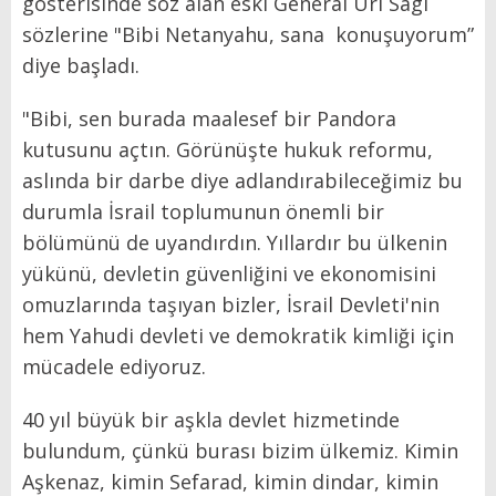
gösterisinde söz alan eski General Uri Sagi
sözlerine "Bibi Netanyahu, sana konuşuyorum”
diye başladı.
"Bibi, sen burada maalesef bir Pandora
kutusunu açtın. Görünüşte hukuk reformu,
aslında bir darbe diye adlandırabileceğimiz bu
durumla İsrail toplumunun önemli bir
bölümünü de uyandırdın. Yıllardır bu ülkenin
yükünü, devletin güvenliğini ve ekonomisini
omuzlarında taşıyan bizler, İsrail Devleti'nin
hem Yahudi devleti ve demokratik kimliği için
mücadele ediyoruz.
40 yıl büyük bir aşkla devlet hizmetinde
bulundum, çünkü burası bizim ülkemiz. Kimin
Aşkenaz, kimin Sefarad, kimin dindar, kimin