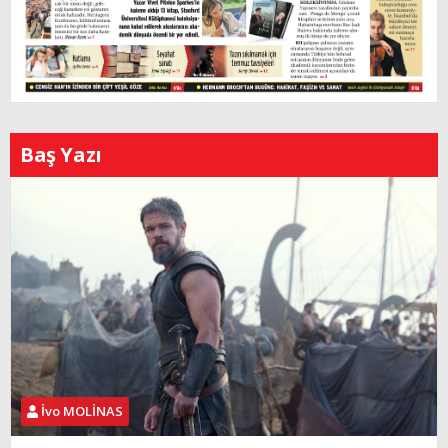
Baş Yazı
İvo MOLİNAS