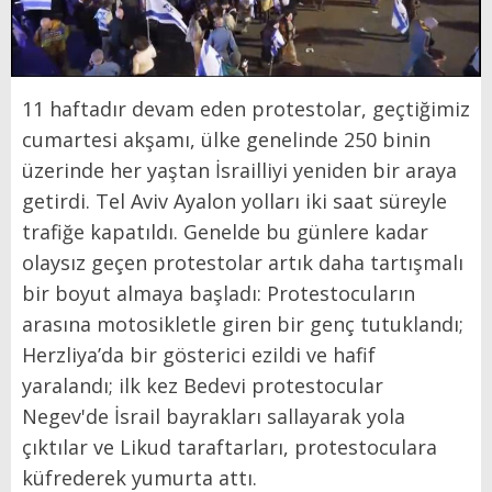
11 haftadır devam eden protestolar, geçtiğimiz
cumartesi akşamı, ülke genelinde 250 binin
üzerinde her yaştan İsrailliyi yeniden bir araya
getirdi. Tel Aviv Ayalon yolları iki saat süreyle
trafiğe kapatıldı. Genelde bu günlere kadar
olaysız geçen protestolar artık daha tartışmalı
bir boyut almaya başladı: Protestocuların
arasına motosikletle giren bir genç tutuklandı;
Herzliya’da bir gösterici ezildi ve hafif
yaralandı; ilk kez Bedevi protestocular
Negev'de İsrail bayrakları sallayarak yola
çıktılar ve Likud taraftarları, protestoculara
küfrederek yumurta attı.