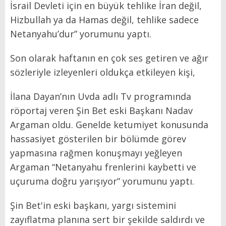
İsrail Devleti için en büyük tehlike İran değil,
Hizbullah ya da Hamas değil, tehlike sadece
Netanyahu’dur” yorumunu yaptı.
Son olarak haftanın en çok ses getiren ve ağır
sözleriyle izleyenleri oldukça etkileyen kişi,
İlana Dayan’nın Uvda adlı Tv programında
röportaj veren Şin Bet eski Başkanı Nadav
Argaman oldu. Genelde ketumiyet konusunda
hassasiyet gösterilen bir bölümde görev
yapmasına rağmen konuşmayı yeğleyen
Argaman “Netanyahu frenlerini kaybetti ve
uçuruma doğru yarışıyor” yorumunu yaptı.
Şin Bet'in eski başkanı, yargı sistemini
zayıflatma planına sert bir şekilde saldırdı ve