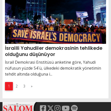
İsrailli Yahudiler demokrasinin tehlikede
olduğunu düşünüyor
İsrail Demokrasi Enstitüsü anketine göre, Yahudi
nüfusun yüzde 54´ü, ülkedeki demokratik yönetimin
tehdit altında olduğuna i...
1
2
3
»