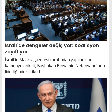
İsrail´de dengeler değişiyor: Koalisyon
zayıflıyor
İsrail´in Maariv gazetesi tarafından yapılan son
kamuoyu anketi, Başbakan Binyamin Netanyahu´nun
liderliğindeki Likud ...