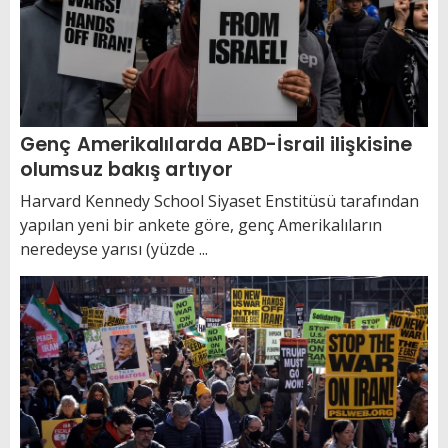
Genç Amerikalılarda ABD-İsrail ilişkisine
olumsuz bakış artıyor
Harvard Kennedy School Siyaset Enstitüsü tarafından
yapılan yeni bir ankete göre, genç Amerikalıların
neredeyse yarısı (yüzde ...