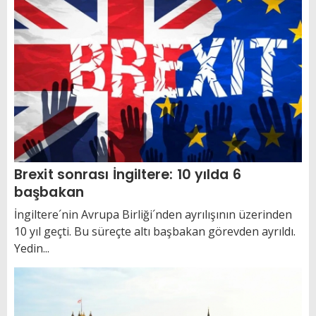
Brexit sonrası İngiltere: 10 yılda 6
başbakan
İngiltere´nin Avrupa Birliği´nden ayrılışının üzerinden
10 yıl geçti. Bu süreçte altı başbakan görevden ayrıldı.
Yedin...