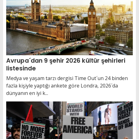
Avrupa´dan 9 şehir 2026 kültür şehirleri
listesinde
Medya ve yaşam tarzı dergisi Time Out´un 24 binden
fazla kişiyle yaptığı ankete göre Londra, 2026´da
dünyanın en iyi k...