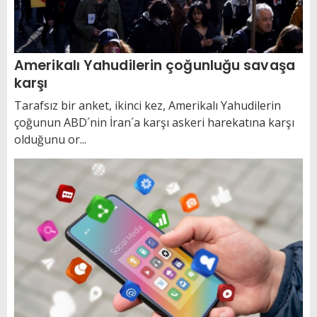
Amerikalı Yahudilerin çoğunluğu savaşa
karşı
Tarafsız bir anket, ikinci kez, Amerikalı Yahudilerin
çoğunun ABD´nin İran´a karşı askeri harekatına karşı
olduğunu or...