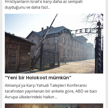
Hristiyanların İsrail´e karşı daha az sempati
duyduğunu ve daha fazl...
“Yeni bir Holokost mümkün”
Almanya´ya Karşı Yahudi Talepleri Konferansı
tarafından yayınlanan bir ankete göre, ABD ve bazı
Avrupa ülkelerindeki halkın ...