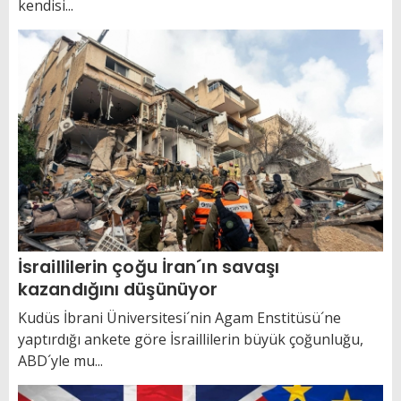
kendisi...
İsraillilerin çoğu İran´ın savaşı
kazandığını düşünüyor
Kudüs İbrani Üniversitesi´nin Agam Enstitüsü´ne
yaptırdığı ankete göre İsraillilerin büyük çoğunluğu,
ABD´yle mu...