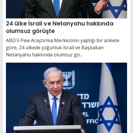
24 ülke İsrail ve Netanyahu hakkında
olumsuz görüşte
ABD´li Pew Araştırma Merkezinin yaptığı bir ankete
göre, 24 ülkede çoğunluk İsrail ve Başbakan
Netanyahu hakkında olumsuz gö...