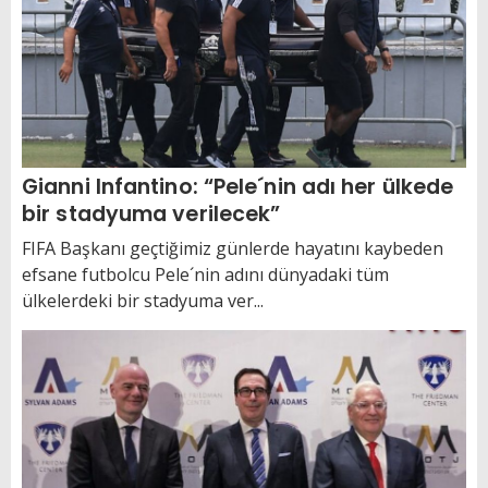
Gianni Infantino: “Pele´nin adı her ülkede
bir stadyuma verilecek”
FIFA Başkanı geçtiğimiz günlerde hayatını kaybeden
efsane futbolcu Pele´nin adını dünyadaki tüm
ülkelerdeki bir stadyuma ver...