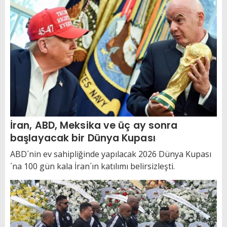
İran, ABD, Meksika ve üç ay sonra
başlayacak bir Dünya Kupası
ABD´nin ev sahipliğinde yapılacak 2026 Dünya Kupası
´na 100 gün kala İran´ın katılımı belirsizleşti.