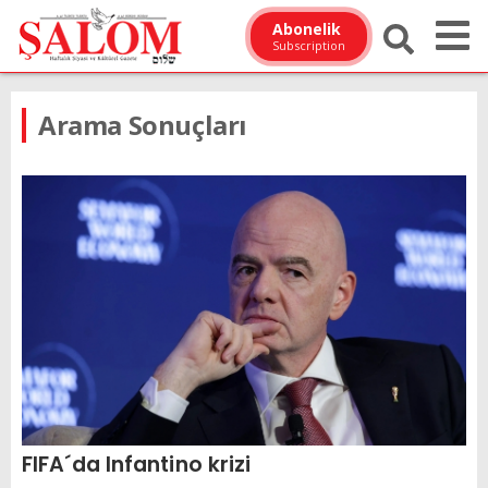
Abonelik
Subscription
Arama Sonuçları
FIFA´da Infantino krizi