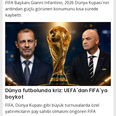
FIFA Başkanı Gianni Infantino, 2026 Dünya Kupası´nın
ardından güçlü görünen konumunu kısa sürede
kaybetti.
Dünya futbolunda kriz: UEFA´dan FIFA´ya
boykot
FIFA, Dünya Kupası gibi büyük turnuvalarda özel
yatırımcıların pay sahibi olmasını öngören FIFA