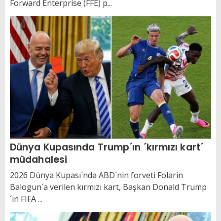
Forward Enterprise (FFE) p...
Dünya Kupasında Trump´ın ´kırmızı kart´
müdahalesi
2026 Dünya Kupası´nda ABD´nin forveti Folarin
Balogun´a verilen kırmızı kart, Başkan Donald Trump
´ın FIFA ...