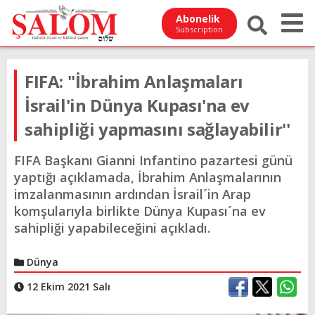
Abonelik
Subscription
FIFA: ''İbrahim Anlaşmaları
İsrail'in Dünya Kupası'na ev
sahipliği yapmasını sağlayabilir''
FIFA Başkanı Gianni Infantino pazartesi günü
yaptığı açıklamada, İbrahim Anlaşmalarının
imzalanmasının ardından İsrail´in Arap
komşularıyla birlikte Dünya Kupası´na ev
sahipliği yapabileceğini açıkladı.
Dünya
12 Ekim 2021 Salı