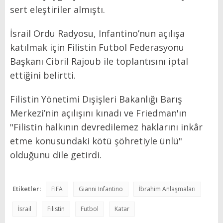
sert eleştiriler almıştı.
İsrail Ordu Radyosu, Infantino’nun açılışa
katılmak için Filistin Futbol Federasyonu
Başkanı Cibril Rajoub ile toplantısını iptal
ettiğini belirtti.
Filistin Yönetimi Dışişleri Bakanlığı Barış
Merkezi’nin açılışını kınadı ve Friedman'ın
"Filistin halkının devredilemez haklarını inkâr
etme konusundaki kötü şöhretiyle ünlü"
olduğunu dile getirdi.
Etiketler:
FIFA
Gianni Infantino
İbrahim Anlaşmaları
İsrail
Filistin
Futbol
Katar