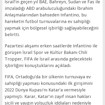
İsrail'in geçen yıl BAE, Bahreyn, Sudan ve Fas ile
imzaladığı ABD arabuluculuğundaki İbrahim
Anlaşmalarından bahseden Infantino, bu
hareketin futbol turnuvalarına ev sahipliği
yapmak için bölgesel işbirliği sağlayabileceğini
belirtti.
Pazartesi akşamı erken saatlerde Infantino ile
görüşen İsrail Spor ve Kültür Bakanı Chili
Tropper, FIFA ile İsrail arasında gelecekteki
işbirliğini konuştuklarını açıkladı.
FIFA, Ortadoğu’da bir ülkenin turnuvaya ev
sahipliği yapması konusundaki ilk girişimini
2022 Dünya Kupası'nı Katar'a vermesiyle
yapmıştı. Karar, Katar'ın zayıf insan hakları
sicili ve yaygın yolsuzluk iddiaları nedeniyle