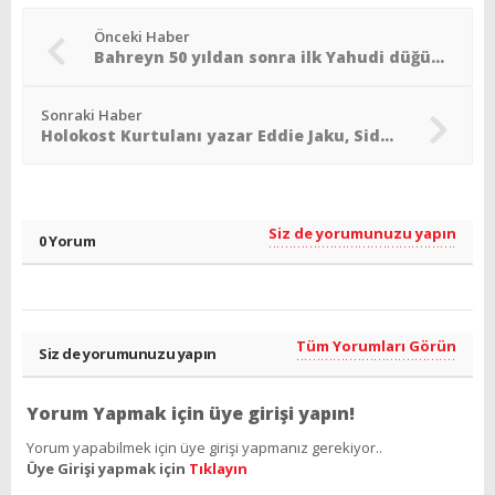
Önceki Haber
Bahreyn 50 yıldan sonra ilk Yahudi düğününe ev sahipliği yaptı
Sonraki Haber
Holokost Kurtulanı yazar Eddie Jaku, Sidney´de hayatını kaybetti
Siz de yorumunuzu yapın
0 Yorum
Tüm Yorumları Görün
Siz de yorumunuzu yapın
Yorum Yapmak için üye girişi yapın!
Yorum yapabilmek için üye girişi yapmanız gerekiyor..
Üye Girişi yapmak için
Tıklayın