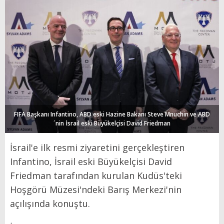
FIFA Başkanı Infantino, ABD eski Hazine Bakanı Steve Mnuchin ve ABD
´nin İsrail eski Büyükelçisi David Friedman
İsrail'e ilk resmi ziyaretini gerçekleştiren
Infantino, İsrail eski Büyükelçisi David
Friedman tarafından kurulan Kudüs'teki
Hoşgörü Müzesi'ndeki Barış Merkezi'nin
açılışında konuştu.