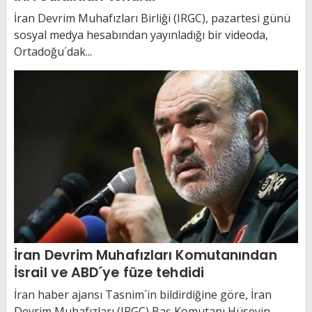
İran Devrim Muhafızları Birliği (IRGC), pazartesi günü
sosyal medya hesabından yayınladığı bir videoda,
Ortadoğu´dak...
İran Devrim Muhafızları Komutanından
İsrail ve ABD´ye füze tehdidi
İran haber ajansı Tasnim´in bildirdiğine göre, İran
Devrim Muhafızları (IRGC) Baş Komutanı Hüseyin