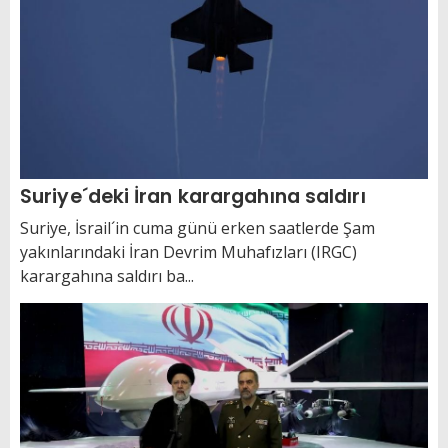
Suriye´deki İran karargahına saldırı
Suriye, İsrail´in cuma günü erken saatlerde Şam
yakınlarındaki İran Devrim Muhafızları (IRGC)
karargahına saldırı ba...