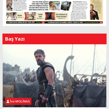
Baş Yazı
İvo MOLİNAS