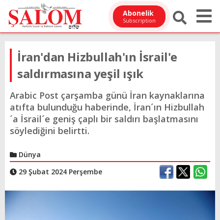
Abonelik
Subscription
İran'dan Hizbullah'ın İsrail'e
saldırmasına yeşil ışık
Arabic Post çarşamba günü İran kaynaklarına
atıfta bulunduğu haberinde, İran´ın Hizbullah
´a İsrail´e geniş çaplı bir saldırı başlatmasını
söylediğini belirtti.
Dünya
29 Şubat 2024 Perşembe