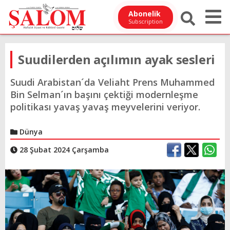
Abonelik
Subscription
Suudilerden açılımın ayak sesleri
Suudi Arabistan´da Veliaht Prens Muhammed
Bin Selman´ın başını çektiği modernleşme
politikası yavaş yavaş meyvelerini veriyor.
Dünya
28 Şubat 2024 Çarşamba