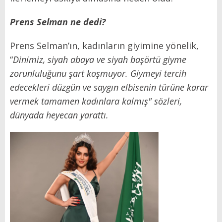
Prens Selman ne dedi?
Prens Selman’ın, kadınların giyimine yönelik,
“
Dinimiz, siyah abaya ve siyah başörtü giyme
zorunluluğunu şart koşmuyor. Giymeyi tercih
edecekleri düzgün ve saygın elbisenin türüne karar
vermek tamamen kadınlara kalmış"
sözleri,
dünyada heyecan yarattı.