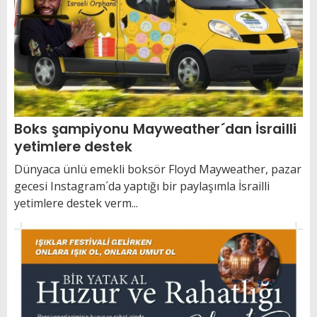
Boks şampiyonu Mayweather´dan İsrailli
yetimlere destek
Dünyaca ünlü emekli boksör Floyd Mayweather, pazar
gecesi Instagram´da yaptığı bir paylaşımla İsrailli
yetimlere destek verm...