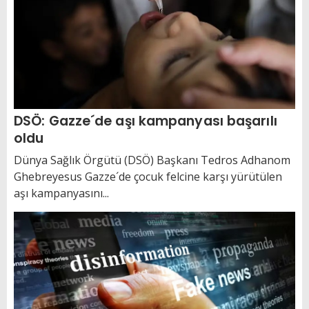
DSÖ: Gazze´de aşı kampanyası başarılı
oldu
Dünya Sağlık Örgütü (DSÖ) Başkanı Tedros Adhanom
Ghebreyesus Gazze´de çocuk felcine karşı yürütülen
aşı kampanyasını...