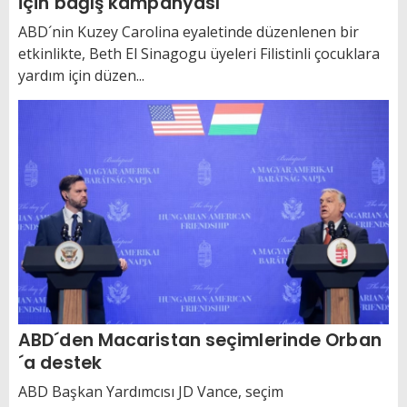
için bağış kampanyası
ABD´nin Kuzey Carolina eyaletinde düzenlenen bir
etkinlikte, Beth El Sinagogu üyeleri Filistinli çocuklara
yardım için düzen...
ABD´den Macaristan seçimlerinde Orban
´a destek
ABD Başkan Yardımcısı JD Vance, seçim