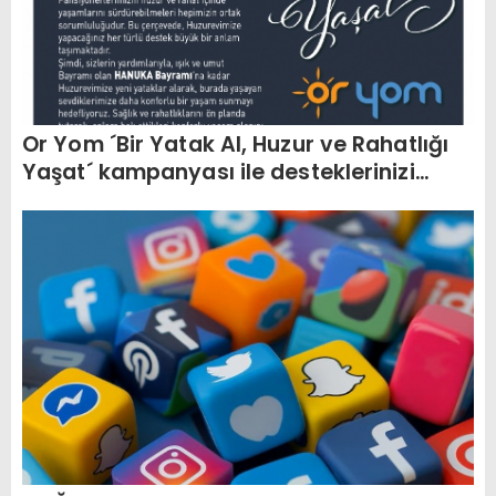
Or Yom ´Bir Yatak Al, Huzur ve Rahatlığı
Yaşat´ kampanyası ile desteklerinizi
bekliyor