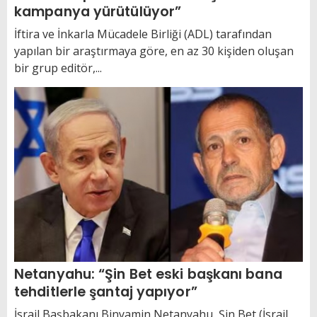
kampanya yürütülüyor”
İftira ve İnkarla Mücadele Birliği (ADL) tarafından
yapılan bir araştırmaya göre, en az 30 kişiden oluşan
bir grup editör,...
Netanyahu: “Şin Bet eski başkanı bana
tehditlerle şantaj yapıyor”
İsrail Başbakanı Binyamin Netanyahu, Şin Bet (İsrail