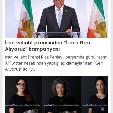
İran veliaht prensinden “İran´ı Geri
Alıyoruz” kampanyası
İran Veliaht Prensi Rıza Pehlevi, perşembe günü resmi
X/Twitter hesabından yaptığı açıklamayla “İran´ı Geri
Alıyoruz” adlı y...