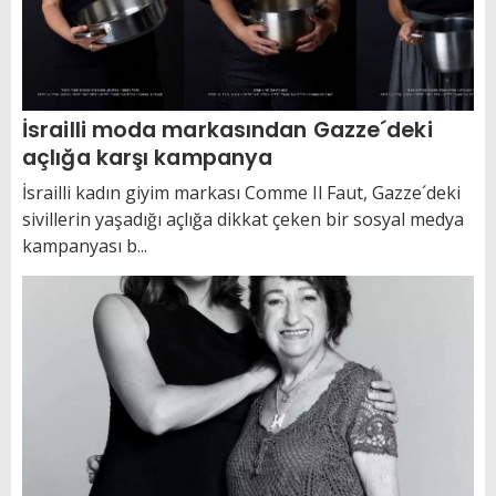
İsrailli moda markasından Gazze´deki
açlığa karşı kampanya
İsrailli kadın giyim markası Comme Il Faut, Gazze´deki
sivillerin yaşadığı açlığa dikkat çeken bir sosyal medya
kampanyası b...