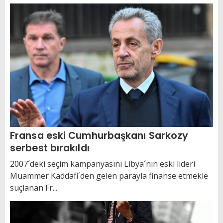
Fransa eski Cumhurbaşkanı Sarkozy
serbest bırakıldı
2007´deki seçim kampanyasını Libya´nın eski lideri
Muammer Kaddafi´den gelen parayla finanse etmekle
suçlanan Fr...