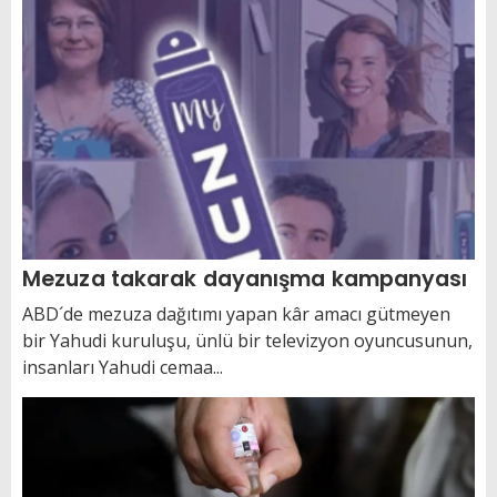
Mezuza takarak dayanışma kampanyası
ABD´de mezuza dağıtımı yapan kâr amacı gütmeyen
bir Yahudi kuruluşu, ünlü bir televizyon oyuncusunun,
insanları Yahudi cemaa...