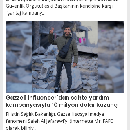
Güvenlik Örgütü) eski Başkanının kendisine karşı
"şantaj kampany...
Gazzeli influencer´dan sahte yardım
kampanyasıyla 10 milyon dolar kazanç
Filistin Sağlık Bakanlığı, Gazze´li sosyal medya
fenomeni Saleh Al Jafarawi´yi (internette Mr. FAFO
olarak biliniy...