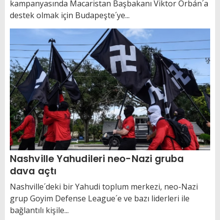
kampanyasında Macaristan Başbakanı Viktor Orbán´a
destek olmak için Budapeşte´ye...
Nashville Yahudileri neo-Nazi gruba
dava açtı
Nashville´deki bir Yahudi toplum merkezi, neo-Nazi
grup Goyim Defense League´e ve bazı liderleri ile
bağlantılı kişile...