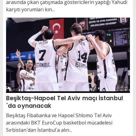
arasında çıkan çatışmada göstericilerin yaptığı Yahudi
karşıtı yorumları kın...
Beşiktaş-Hapoel Tel Aviv maçı İstanbul
´da oynanacak
Beşiktaş Fibabanka ve Hapoel Shlomo Tel Aviv
arasındaki BKT EuroCup basketbol mücadelesi
Sırbistan´dan İstanbul´a alın...