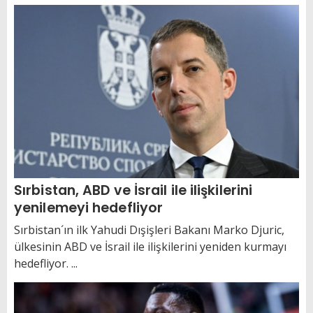
Sırbistan, ABD ve İsrail ile ilişkilerini
yenilemeyi hedefliyor
Sırbistan´ın ilk Yahudi Dışişleri Bakanı Marko Djuric,
ülkesinin ABD ve İsrail ile ilişkilerini yeniden kurmayı
hedefliyor. ...