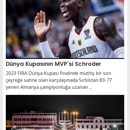
Dünya Kupasının MVP´si Schroder
2023 FIBA Dünya Kupası finalinde müthiş bir son
çeyreğe sahne olan karşılaşmada Sırbistan 83-77
yenen Almanya şampiyonluğa uzanan ...