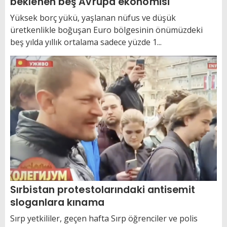
beklenen beş Avrupa ekonomisi
Yüksek borç yükü, yaşlanan nüfus ve düşük
üretkenlikle boğuşan Euro bölgesinin önümüzdeki
beş yılda yıllık ortalama sadece yüzde 1...
Sırbistan protestolarındaki antisemit
sloganlara kınama
Sırp yetkililer, geçen hafta Sırp öğrenciler ve polis