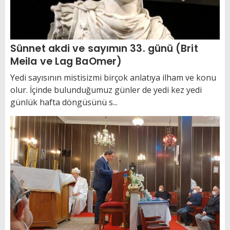
Sünnet akdi ve sayımın 33. günü (Brit
Meila ve Lag BaOmer)
Yedi sayısının mistisizmi birçok anlatıya ilham ve konu
olur. İçinde bulunduğumuz günler de yedi kez yedi
günlük hafta döngüsünü s...