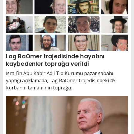
Lag BaOmer trajedisinde hayatını
kaybedenler toprağa verildi
İsrail´in Abu Kabir Adli Tıp Kurumu pazar sabahı
yaptığı açıklamada, Lag BaOmer trajedisindeki 45
kurbanın tamamının toprağa...