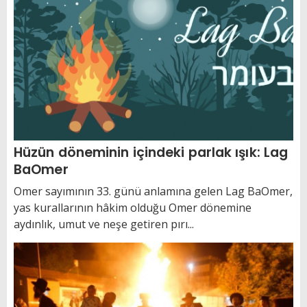
Hüzün döneminin içindeki parlak ışık: Lag
BaOmer
Omer sayımının 33. günü anlamına gelen Lag BaOmer,
yas kurallarının hâkim olduğu Omer dönemine
aydınlık, umut ve neşe getiren pırı...