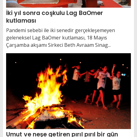
İki yıl sonra coşkulu Lag BaOmer
kutlaması
Pandemi sebebi ile iki senedir gerçekleşemeyen
geleneksel Lag BaOmer kutlaması, 18 Mayıs
Çarşamba akşamı Sirkeci Beth Avraam Sinag...
Umut ve neşe getiren pırıl pırıl bir gün