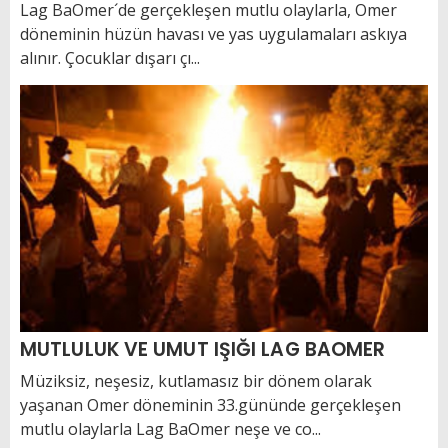
Lag BaOmer´de gerçekleşen mutlu olaylarla, Omer
döneminin hüzün havası ve yas uygulamaları askıya
alınır. Çocuklar dışarı çı...
MUTLULUK VE UMUT IŞIĞI LAG BAOMER
Müziksiz, neşesiz, kutlamasız bir dönem olarak
yaşanan Omer döneminin 33.gününde gerçekleşen
mutlu olaylarla Lag BaOmer neşe ve co...