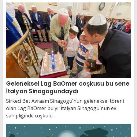
Geleneksel Lag BaOmer coşkusu bu sene
İtalyan Sinagogundaydı
Sirkeci Bet Avraam Sinagogu´nun geleneksel töreni
olan Lag BaOmer bu yıl İtalyan Sinagogu´nun ev
sahipliğinde coşkulu ...