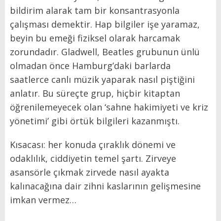
bildirim alarak tam bir konsantrasyonla
çalışması demektir. Hap bilgiler işe yaramaz,
beyin bu emeği fiziksel olarak harcamak
zorundadır. Gladwell, Beatles grubunun ünlü
olmadan önce Hamburg’daki barlarda
saatlerce canlı müzik yaparak nasıl piştiğini
anlatır. Bu süreçte grup, hiçbir kitaptan
öğrenilemeyecek olan ‘sahne hakimiyeti ve kriz
yönetimi’ gibi örtük bilgileri kazanmıştı.
Kısacası: her konuda çıraklık dönemi ve
odaklılık, ciddiyetin temel şartı. Zirveye
asansörle çıkmak zirvede nasıl ayakta
kalınacağına dair zihni kaslarının gelişmesine
imkan vermez…