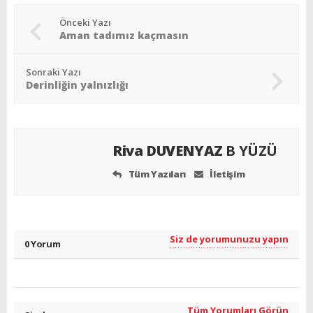
Önceki Yazı
Aman tadımız kaçmasın
Sonraki Yazı
Derinliğin yalnızlığı
Riva DUVENYAZ
B YÜZÜ
Tüm Yazıları
İletişim
Siz de yorumunuzu yapın
0 Yorum
Tüm Yorumları Görün