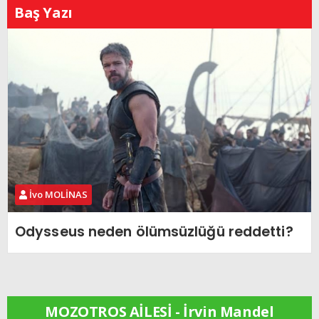
Baş Yazı
İvo MOLİNAS
Odysseus neden ölümsüzlüğü reddetti?
MOZOTROS AİLESİ - İrvin Mandel