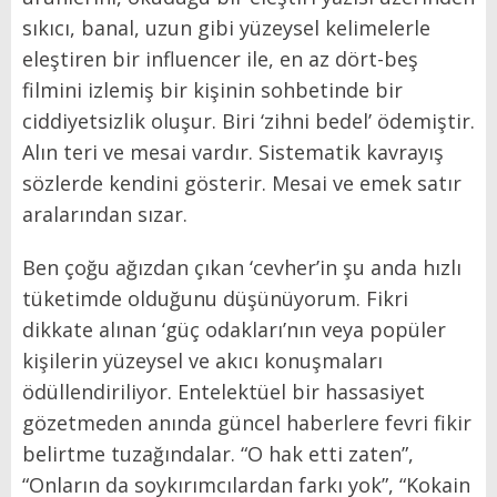
sıkıcı, banal, uzun gibi yüzeysel kelimelerle
eleştiren bir influencer ile, en az dört-beş
filmini izlemiş bir kişinin sohbetinde bir
ciddiyetsizlik oluşur. Biri ‘zihni bedel’ ödemiştir.
Alın teri ve mesai vardır. Sistematik kavrayış
sözlerde kendini gösterir. Mesai ve emek satır
aralarından sızar.
Ben çoğu ağızdan çıkan ‘cevher’in şu anda hızlı
tüketimde olduğunu düşünüyorum. Fikri
dikkate alınan ‘güç odakları’nın veya popüler
kişilerin yüzeysel ve akıcı konuşmaları
ödüllendiriliyor. Entelektüel bir hassasiyet
gözetmeden anında güncel haberlere fevri fikir
belirtme tuzağındalar. “O hak etti zaten”,
“Onların da soykırımcılardan farkı yok”, “Kokain