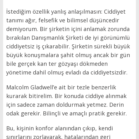
İstediğim özellik yanlış anlaşılmasın: Ciddiyet
tanımı ağır, felsefik ve bilimsel düşüncedir
demiyorum. Bir şirketin içini anlamak zorunda
bırakılan Danışmanlık Şirketi de iyi görünümlü
ciddiyetsiz iş çıkarabilir. Şirketin sürekli büyük
büyük konuşmalara şahit olmuş ancak bir gün
bile gerçek kan ter gözyaşı dökmeden
yönetime dahil olmuş evladı da ciddiyetsizdir.
Malcolm Gladwell’e ait bir tezle benzerlik
kurarak bitirelim. Bir konuda ciddiye alınmak
için sadece zaman doldurmak yetmez. Derin
odak gerekir. Bilinçli ve amaçlı pratik gerekir.
Bu, kişinin konfor alanından çıkıp, kendi
sınırlarını zorlayarak, hatalarından geri