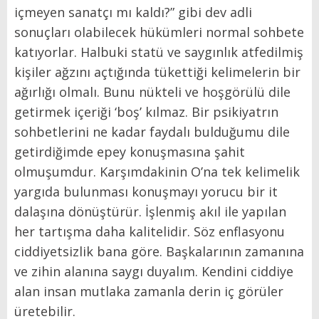
içmeyen sanatçı mı kaldı?” gibi dev adli
sonuçları olabilecek hükümleri normal sohbete
katıyorlar. Halbuki statü ve saygınlık atfedilmiş
kişiler ağzını açtığında tükettiği kelimelerin bir
ağırlığı olmalı. Bunu nükteli ve hoşgörülü dile
getirmek içeriği ‘boş’ kılmaz. Bir psikiyatrın
sohbetlerini ne kadar faydalı bulduğumu dile
getirdiğimde epey konuşmasına şahit
olmuşumdur. Karşımdakinin O’na tek kelimelik
yargıda bulunması konuşmayı yorucu bir it
dalaşına dönüştürür. İşlenmiş akıl ile yapılan
her tartışma daha kalitelidir. Söz enflasyonu
ciddiyetsizlik bana göre. Başkalarının zamanına
ve zihin alanına saygı duyalım. Kendini ciddiye
alan insan mutlaka zamanla derin iç görüler
üretebilir.