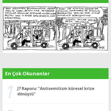
En Çok Okunanlar
1
J7 Raporu: "Antisemitizm küresel krize
dönüştü"