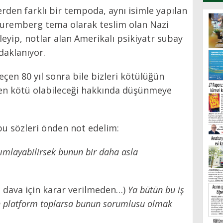
erden farklı bir tempoda, aynı isimle yapılan
 Nuremberg tema olarak teslim olan Nazi
eleyip, notlar alan Amerikalı psikiyatr subay
daklanıyor.
eçen 80 yıl sonra bile bizleri kötülüğün
den kötü olabileceği hakkında düşünmeye
bu sözleri önden not edelim:
nımlayabilirsek bunun bir daha asla
dava için karar verilmeden…)
Ya bütün bu iş
n platform toplarsa bunun sorumlusu olmak