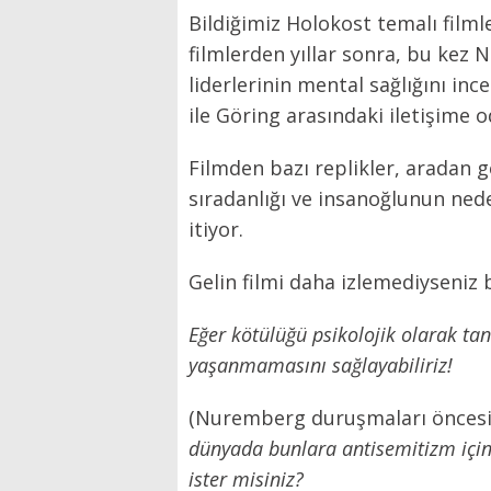
Bildiğimiz Holokost temalı filml
filmlerden yıllar sonra, bu kez
liderlerinin mental sağlığını inc
ile Göring arasındaki iletişime o
Filmden bazı replikler, aradan g
sıradanlığı ve insanoğlunun ne
itiyor.
Gelin filmi daha izlemediyseniz 
Eğer kötülüğü psikolojik olarak ta
yaşanmamasını sağlayabiliriz!
(Nuremberg duruşmaları öncesi 
dünyada bunlara antisemitizm içi
ister misiniz?