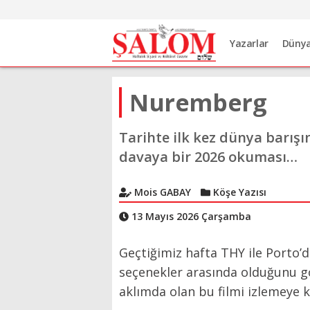
Yazarlar
Düny
Nuremberg
Tarihte ilk kez dünya barışın
davaya bir 2026 okuması…
Mois GABAY
Köşe Yazısı
13 Mayıs 2026 Çarşamba
Geçtiğimiz hafta THY ile Porto
seçenekler arasında olduğunu gö
aklımda olan bu filmi izlemeye 