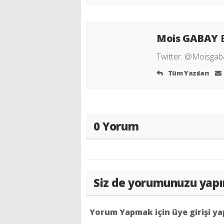
Mois GABAY
Twitter:
@Moisgab
Tüm Yazıları
0 Yorum
Siz de yorumunuzu yapı
Yorum Yapmak için üye girişi ya