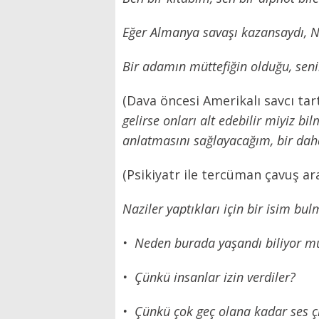
Eğer Almanya savaşı kazansaydı, Na
Bir adamın müttefiğin olduğu, sen
(Dava öncesi Amerikalı savcı tar
gelirse onları alt edebilir miyiz b
anlatmasını sağlayacağım, bir dah
(Psikiyatr ile tercüman çavuş a
Naziler yaptıkları için bir isim bu
•
⁠
⁠Neden burada yaşandı biliyor 
•
⁠
⁠Çünkü insanlar izin verdiler?
•
⁠
⁠Çünkü çok geç olana kadar ses ç