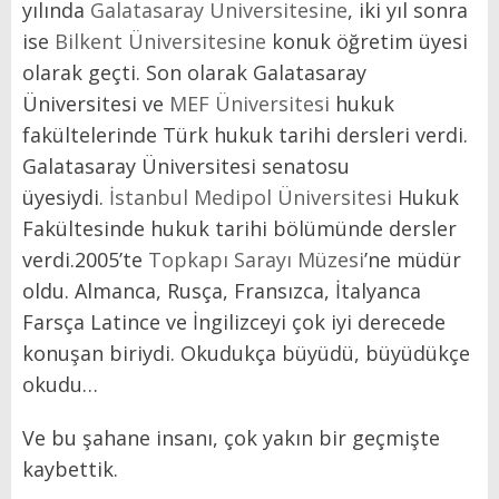
yılında
Galatasaray Üniversitesine
, iki yıl sonra
ise
Bilkent Üniversitesine
konuk öğretim üyesi
olarak geçti. Son olarak Galatasaray
Üniversitesi ve
MEF Üniversitesi
hukuk
fakültelerinde Türk hukuk tarihi dersleri verdi.
Galatasaray Üniversitesi senatosu
üyesiydi.
İstanbul Medipol Üniversitesi
Hukuk
Fakültesinde hukuk tarihi bölümünde dersler
verdi.2005’te
Topkapı Sarayı Müzesi
’ne müdür
oldu. Almanca, Rusça, Fransızca, İtalyanca
Farsça Latince ve İngilizceyi çok iyi derecede
konuşan biriydi. Okudukça büyüdü, büyüdükçe
okudu…
Ve bu şahane insanı, çok yakın bir geçmişte
kaybettik.