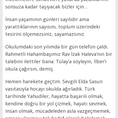
sonsuza kadar taşıyacak bizler için…
İnsan yaşamının günleri sayılıdır ama
yarattıklarının sayısını, toplum üzerindeki
tesirini ölçemezsiniz, sayamazsınız.
Okulumdaki son yılımda bir gün telefon çaldı.
Rahmetli Hahambaşımız Rav İzak Haleva’nın bir
talebini ilettiler bana: Tülay’a söyleyin, İlber’i
okula çağırsın, demiş.
Hemen harekete geçtim. Sevgili Elda Sasun
vasıtasıyla hocayı okulda ağırladık. Türk
tarihinde Yahudiler, hayatta başarılı olmak,
kendine doğru bir yol çizmek, hayatı sevmek,
insan olmak, mücadeleden asla vazgeçmemek,