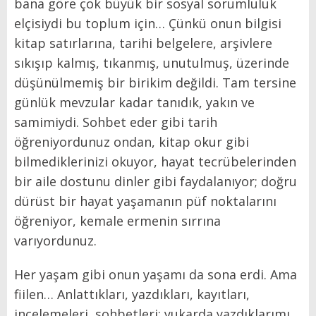
bana göre çok büyük bir sosyal sorumluluk
elçisiydi bu toplum için… Çünkü onun bilgisi
kitap satırlarına, tarihi belgelere, arşivlere
sıkışıp kalmış, tıkanmış, unutulmuş, üzerinde
düşünülmemiş bir birikim değildi. Tam tersine
günlük mevzular kadar tanıdık, yakın ve
samimiydi. Sohbet eder gibi tarih
öğreniyordunuz ondan, kitap okur gibi
bilmediklerinizi okuyor, hayat tecrübelerinden
bir aile dostunu dinler gibi faydalanıyor; doğru
dürüst bir hayat yaşamanın püf noktalarını
öğreniyor, kemale ermenin sırrına
varıyordunuz.
Her yaşam gibi onun yaşamı da sona erdi. Ama
fiilen… Anlattıkları, yazdıkları, kayıtları,
incelemeleri, sohbetleri; yukarda yazdıklarımı