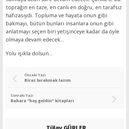
toprağın en taze, en canlı en doğru, en tarafsız
hafızasıydı. Topluma ve hayata onun gibi
bakmayı, bütün bunları insanlara onun gibi
anlatmayı seçen biri yetişinceye kadar da öyle
olmaya devam edecek…
Yolu ışıkla dolsun…
Önceki Yazı
Biraz bırakmak lazım
Sonraki Yazı
Bahara “hoş geldin” kitapları
Tülay GÜRLER