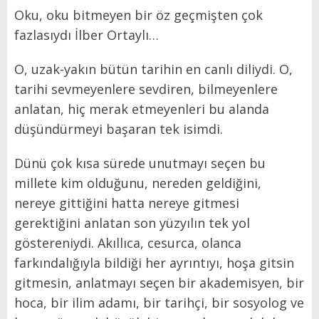
Oku, oku bitmeyen bir öz geçmişten çok
fazlasıydı İlber Ortaylı…
O, uzak-yakın bütün tarihin en canlı diliydi. O,
tarihi sevmeyenlere sevdiren, bilmeyenlere
anlatan, hiç merak etmeyenleri bu alanda
düşündürmeyi başaran tek isimdi.
Dünü çok kısa sürede unutmayı seçen bu
millete kim olduğunu, nereden geldiğini,
nereye gittiğini hatta nereye gitmesi
gerektiğini anlatan son yüzyılın tek yol
göstereniydi. Akıllıca, cesurca, olanca
farkındalığıyla bildiği her ayrıntıyı, hoşa gitsin
gitmesin, anlatmayı seçen bir akademisyen, bir
hoca, bir ilim adamı, bir tarihçi, bir sosyolog ve