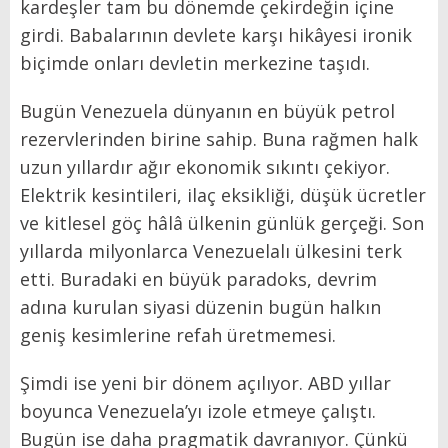
kardeşler tam bu dönemde çekirdeğin içine
girdi. Babalarının devlete karşı hikâyesi ironik
biçimde onları devletin merkezine taşıdı.
Bugün Venezuela dünyanın en büyük petrol
rezervlerinden birine sahip. Buna rağmen halk
uzun yıllardır ağır ekonomik sıkıntı çekiyor.
Elektrik kesintileri, ilaç eksikliği, düşük ücretler
ve kitlesel göç hâlâ ülkenin günlük gerçeği. Son
yıllarda milyonlarca Venezuelalı ülkesini terk
etti. Buradaki en büyük paradoks, devrim
adına kurulan siyasi düzenin bugün halkın
geniş kesimlerine refah üretmemesi.
Şimdi ise yeni bir dönem açılıyor. ABD yıllar
boyunca Venezuela’yı izole etmeye çalıştı.
Bugün ise daha pragmatik davranıyor. Çünkü