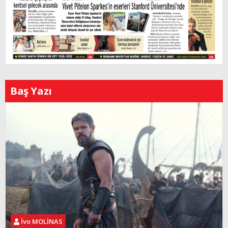
Baş Yazı
İvo MOLİNAS