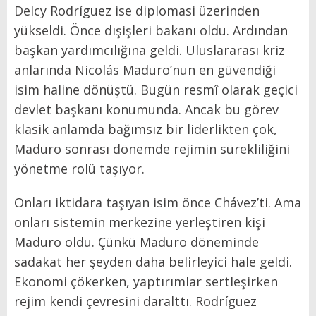
Delcy Rodríguez ise diplomasi üzerinden
yükseldi. Önce dışişleri bakanı oldu. Ardından
başkan yardımcılığına geldi. Uluslararası kriz
anlarında Nicolás Maduro’nun en güvendiği
isim haline dönüştü. Bugün resmî olarak geçici
devlet başkanı konumunda. Ancak bu görev
klasik anlamda bağımsız bir liderlikten çok,
Maduro sonrası dönemde rejimin sürekliliğini
yönetme rolü taşıyor.
Onları iktidara taşıyan isim önce Chávez’ti. Ama
onları sistemin merkezine yerleştiren kişi
Maduro oldu. Çünkü Maduro döneminde
sadakat her şeyden daha belirleyici hale geldi.
Ekonomi çökerken, yaptırımlar sertleşirken
rejim kendi çevresini daralttı. Rodríguez