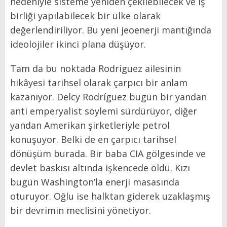
nedeniyle sisteme yeniden çekilebilecek ve iş
birliği yapılabilecek bir ülke olarak
değerlendiriliyor. Bu yeni jeoenerji mantığında
ideolojiler ikinci plana düşüyor.
Tam da bu noktada Rodríguez ailesinin
hikâyesi tarihsel olarak çarpıcı bir anlam
kazanıyor. Delcy Rodríguez bugün bir yandan
anti emperyalist söylemi sürdürüyor, diğer
yandan Amerikan şirketleriyle petrol
konuşuyor. Belki de en çarpıcı tarihsel
dönüşüm burada. Bir baba CIA gölgesinde ve
devlet baskısı altında işkencede öldü. Kızı
bugün Washington’la enerji masasında
oturuyor. Oğlu ise halktan giderek uzaklaşmış
bir devrimin meclisini yönetiyor.