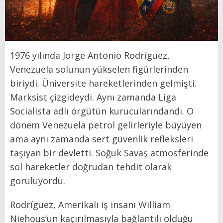
1976 yılında Jorge Antonio Rodríguez,
Venezuela solunun yükselen figürlerinden
biriydi. Üniversite hareketlerinden gelmişti.
Marksist çizgideydi. Aynı zamanda Liga
Socialista adlı örgütün kurucularındandı. O
dönem Venezuela petrol gelirleriyle büyüyen
ama aynı zamanda sert güvenlik refleksleri
taşıyan bir devletti. Soğuk Savaş atmosferinde
sol hareketler doğrudan tehdit olarak
görülüyordu.
Rodríguez, Amerikalı iş insanı William
Niehous’un kaçırılmasıyla bağlantılı olduğu