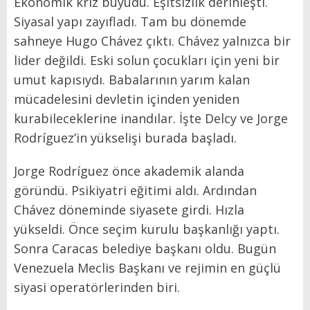
Ekonomik kriz büyüdü. Eşitsizlik derinleşti.
Siyasal yapı zayıfladı. Tam bu dönemde
sahneye Hugo Chávez çıktı. Chávez yalnızca bir
lider değildi. Eski solun çocukları için yeni bir
umut kapısıydı. Babalarının yarım kalan
mücadelesini devletin içinden yeniden
kurabileceklerine inandılar. İşte Delcy ve Jorge
Rodríguez’in yükselişi burada başladı.
Jorge Rodríguez önce akademik alanda
göründü. Psikiyatri eğitimi aldı. Ardından
Chávez döneminde siyasete girdi. Hızla
yükseldi. Önce seçim kurulu başkanlığı yaptı.
Sonra Caracas belediye başkanı oldu. Bugün
Venezuela Meclis Başkanı ve rejimin en güçlü
siyasi operatörlerinden biri.