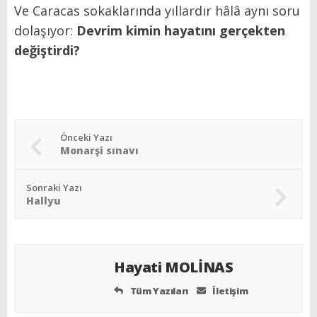
Ve Caracas sokaklarında yıllardır hâlâ aynı soru
dolaşıyor:
Devrim kimin hayatını gerçekten
değiştirdi?
Önceki Yazı
Monarşi sınavı
Sonraki Yazı
Hallyu
Hayati MOLİNAS
Tüm Yazıları
İletişim