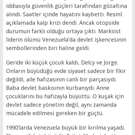
iddiasıyla güvenlik güçleri tarafından gözaltına
alındı. Saatler içinde hayatını kaybetti. Resmî
açıklamada kalp krizi dendi. Ancak otopside
durumun farklı olduğu ortaya çıktı. Marksist
liderin ölümü Venezuela’da devlet işkencesinin
sembollerinden biri haline geldi.
Geride iki küçük çocuk kaldı, Delcy ve Jorge.
Onların büyüdüğü evde siyaset sadece bir fikir
değildi, aile hafızasının canlı bir parçasıydı.
Baba devlet baskısının kurbanıydı. Anne
çocuklarını bu hafızayla büyüttü. O kuşak için
devlet sadece yönetim değil, aynı zamanda
mücadele edilmesi gereken bir güçtü.
1990’larda Venezuela büyük bir kırılma yaşadı.