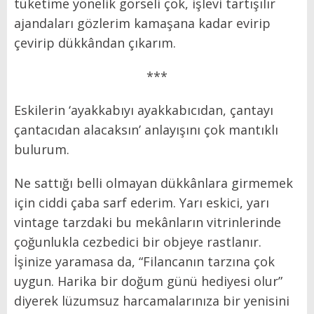
tüketime yönelik görseli çok, işlevi tartışılır
ajandaları gözlerim kamaşana kadar evirip
çevirip dükkândan çıkarım.
***
Eskilerin ‘ayakkabıyı ayakkabıcıdan, çantayı
çantacıdan alacaksın’ anlayışını çok mantıklı
bulurum.
Ne sattığı belli olmayan dükkânlara girmemek
için ciddi çaba sarf ederim. Yarı eskici, yarı
vintage tarzdaki bu mekânların vitrinlerinde
çoğunlukla cezbedici bir objeye rastlanır.
İşinize yaramasa da, “Filancanın tarzına çok
uygun. Harika bir doğum günü hediyesi olur”
diyerek lüzumsuz harcamalarınıza bir yenisini