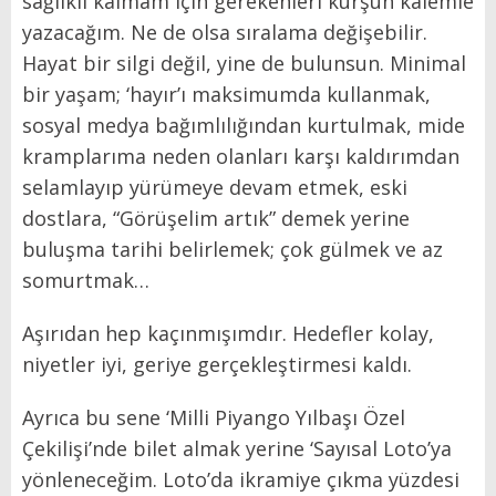
sağlıklı kalmam için gerekenleri kurşun kalemle
yazacağım. Ne de olsa sıralama değişebilir.
Hayat bir silgi değil, yine de bulunsun. Minimal
bir yaşam; ‘hayır’ı maksimumda kullanmak,
sosyal medya bağımlılığından kurtulmak, mide
kramplarıma neden olanları karşı kaldırımdan
selamlayıp yürümeye devam etmek, eski
dostlara, “Görüşelim artık” demek yerine
buluşma tarihi belirlemek; çok gülmek ve az
somurtmak…
Aşırıdan hep kaçınmışımdır. Hedefler kolay,
niyetler iyi, geriye gerçekleştirmesi kaldı.
Ayrıca bu sene ‘Milli Piyango Yılbaşı Özel
Çekilişi’nde bilet almak yerine ‘Sayısal Loto’ya
yönleneceğim. Loto’da ikramiye çıkma yüzdesi