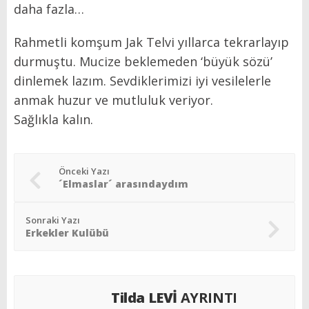
daha fazla…
Rahmetli komşum Jak Telvi yıllarca tekrarlayıp
durmuştu. Mucize beklemeden ‘büyük sözü’
dinlemek lazım. Sevdiklerimizi iyi vesilelerle
anmak huzur ve mutluluk veriyor.
Sağlıkla kalın.
Önceki Yazı
´Elmaslar´ arasındaydım
Sonraki Yazı
Erkekler Kulübü
Tilda LEVİ
AYRINTI