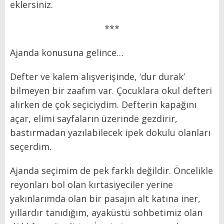
eklersiniz.
***
Ajanda konusuna gelince…
Defter ve kalem alışverişinde, ‘dur durak’
bilmeyen bir zaafım var. Çocuklara okul defteri
alırken de çok seçiciydim. Defterin kapağını
açar, elimi sayfaların üzerinde gezdirir,
bastırmadan yazılabilecek ipek dokulu olanları
seçerdim.
Ajanda seçimim de pek farklı değildir. Öncelikle
reyonları bol olan kırtasiyeciler yerine
yakınlarımda olan bir pasajın alt katına iner,
yıllardır tanıdığım, ayaküstü sohbetimiz olan