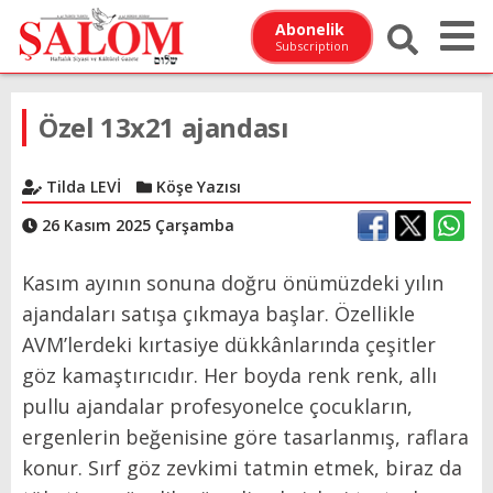
Abonelik
Subscription
Özel 13x21 ajandası
Tilda LEVİ
Köşe Yazısı
26 Kasım 2025 Çarşamba
Kasım ayının sonuna doğru önümüzdeki yılın
ajandaları satışa çıkmaya başlar. Özellikle
AVM’lerdeki kırtasiye dükkânlarında çeşitler
göz kamaştırıcıdır. Her boyda renk renk, allı
pullu ajandalar profesyonelce çocukların,
ergenlerin beğenisine göre tasarlanmış, raflara
konur. Sırf göz zevkimi tatmin etmek, biraz da