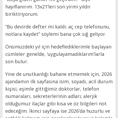
hayıflanırım. 13x21’leri son yirmi yıldır
biriktiriyorum.
“Bu devirde defter mi kaldı; aç cep telefonunu,
notlara kaydet” söylemi bana çok sığ geliyor.
Önümüzdeki yıl için hedeflediklerimle başlayan
cümleler genelde, ‘uygulayamadıklarım’larla
son bulur.
Yine de unutkanlığı bahane etmemek için, 2026
ajandamın ilk sayfasına isim, soyadı, acil durum
kişisi, eşimle gittiğimiz doktorlar, telefon
numaraları, sekreterlerinin adları; alerjik
olduğumuz ilaçlar gibi kısa ve öz bilgileri not
edeceğim. İkinci sayfaya ise 2026’da huzurlu ve