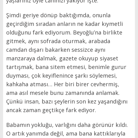
yașlarınız öyle canınızı yakıyor işte.
Şimdi geriye dönüp baktığımda, onunla
geçirdiğim sıradan anların ne kadar kıymetli
olduğunu fark ediyorum. Beyoğlu’na birlikte
gitmek, aynı sofrada oturmak, arabada
camdan dışarı bakarken sessizce aynı
manzaraya dalmak, gazete okuyup siyaset
tartışmak, bana sitem etmesi, benimle gurur
duyması, çok keyiflenince şarkı söylemesi,
kahkaha atması… Her biri birer cevhermiş,
ama asıl mesele bunu zamanında anlamak.
Çünkü insan, bazı şeylerin son kez yaşandığını
ancak zaman geçtikçe fark ediyor.
Babamın yokluğu, varlığını daha görünür kıldı.
O artık yanımda değil, ama bana kattıklarıyla