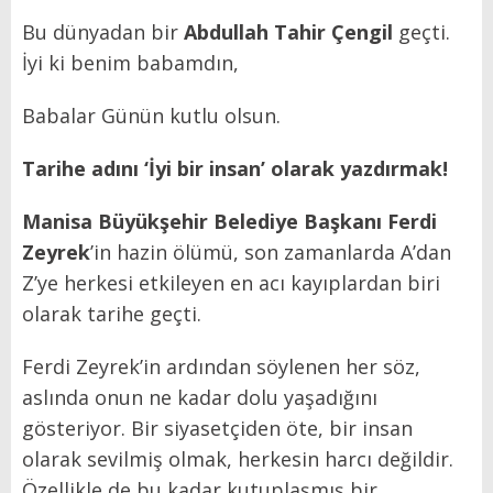
Bu dünyadan bir
Abdullah Tahir Çengil
geçti.
İyi ki benim babamdın,
Babalar Günün kutlu olsun.
Tarihe adını ‘İyi bir insan’ olarak yazdırmak!
Manisa Büyükşehir Belediye Başkanı
Ferdi
Zeyrek
’in hazin ölümü, son zamanlarda A’dan
Z’ye herkesi etkileyen en acı kayıplardan biri
olarak tarihe geçti.
Ferdi Zeyrek’in ardından söylenen her söz,
aslında onun ne kadar dolu yaşadığını
gösteriyor. Bir siyasetçiden öte, bir insan
olarak sevilmiş olmak, herkesin harcı değildir.
Özellikle de bu kadar kutuplaşmış bir