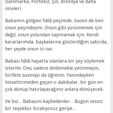
Danimarka, Portekiz, Şili, Brezilya ve daha
niceleri.
Babamın gölgesi hâlâ peşimde, bazen de ben
onun peşindeyim. Onun gibi yürümemek için
değil, onun yolundan sapmamak için. Kendi
kararlarımda, başkalarına gösterdiğim sabırda,
her şeyde onun izi var.
Babası hâlâ hayatta olanlara bir şey söylemek
isterim: Onu sadece dinlemekle yetinmeyin,
birlikte susmayı da öğrenin. Yanındayken
hissettirmeden geçen o dakikalar, bir gün en
çok dönüp hatırlayacağınız anlara dönüşecek.
Ve biz… Babasını kaybedenler… Bugün sessiz
bir teşekkür bırakıyoruz geriye…