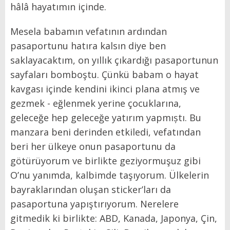
hâlâ hayatımın içinde.
Mesela babamın vefatının ardından
pasaportunu hatıra kalsın diye ben
saklayacaktım, on yıllık çıkardığı pasaportunun
sayfaları bomboştu. Çünkü babam o hayat
kavgası içinde kendini ikinci plana atmış ve
gezmek - eğlenmek yerine çocuklarına,
geleceğe hep geleceğe yatırım yapmıștı. Bu
manzara beni derinden etkiledi, vefatından
beri her ülkeye onun pasaportunu da
götürüyorum ve birlikte geziyormuşuz gibi
O’nu yanımda, kalbimde taşıyorum. Ülkelerin
bayraklarından oluşan sticker’ları da
pasaportuna yapıştırıyorum. Nerelere
gitmedik ki birlikte: ABD, Kanada, Japonya, Çin,