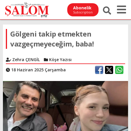
Abonelik
Subscription
Gölgeni takip etmekten
vazgeçmeyeceğim, baba!
Zehra ÇENGİL
Köşe Yazısı
18 Haziran 2025 Çarşamba