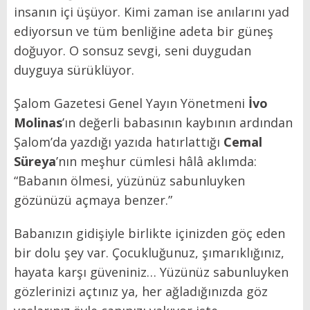
insanın içi üşüyor. Kimi zaman ise anılarını yad
ediyorsun ve tüm benliğine adeta bir güneş
doğuyor. O sonsuz sevgi, seni duygudan
duyguya sürüklüyor.
Şalom Gazetesi Genel Yayın Yönetmeni
İvo
Molinas
’ın değerli babasının kaybının ardından
Şalom’da yazdığı yazıda hatırlattığı
Cemal
Süreya
’nın meşhur cümlesi hâlâ aklımda:
“Babanın ölmesi, yüzünüz sabunluyken
gözünüzü açmaya benzer.”
Babanızın gidişiyle birlikte içinizden göç eden
bir dolu şey var. Çocukluğunuz, şımarıklığınız,
hayata karşı güveniniz… Yüzünüz sabunluyken
gözlerinizi açtınız ya, her ağladığınızda göz