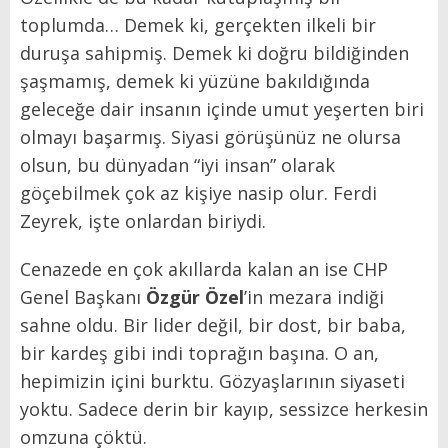
toplumda… Demek ki, gerçekten ilkeli bir
duruşa sahipmiş. Demek ki doğru bildiğinden
şaşmamış, demek ki yüzüne bakıldığında
geleceğe dair insanın içinde umut yeşerten biri
olmayı başarmış. Siyasi görüşünüz ne olursa
olsun, bu dünyadan “iyi insan” olarak
göçebilmek çok az kişiye nasip olur. Ferdi
Zeyrek, işte onlardan biriydi.
Cenazede en çok akıllarda kalan an ise CHP
Genel Başkanı
Özgür Özel
’in mezara indiği
sahne oldu. Bir lider değil, bir dost, bir baba,
bir kardeş gibi indi toprağın başına. O an,
hepimizin içini burktu. Gözyaşlarının siyaseti
yoktu. Sadece derin bir kayıp, sessizce herkesin
omzuna çöktü.