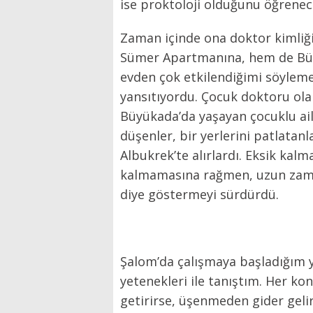
ise proktoloji olduğunu öğrenec
Zaman içinde ona doktor kimliği
Sümer Apartmanına, hem de Büyü
evden çok etkilendiğimi söylemel
yansıtıyordu. Çocuk doktoru ola
Büyükada’da yaşayan çocuklu aile
düşenler, bir yerlerini patlatanl
Albukrek’te alırlardı. Eksik kalm
kalmamasına rağmen, uzun zaman
diye göstermeyi sürdürdü.
Şalom’da çalışmaya başladığım y
yetenekleri ile tanıştım. Her kon
getirirse, üşenmeden gider gelir