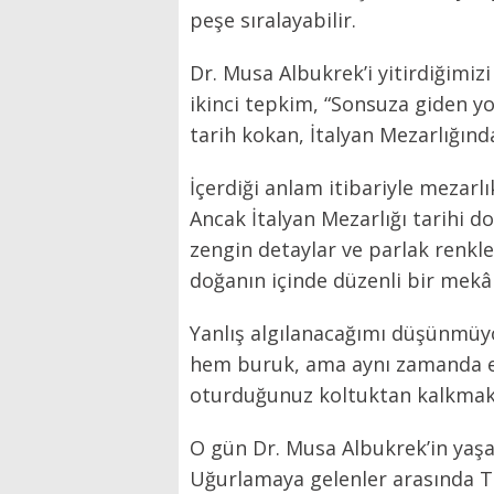
peşe sıralayabilir.
Dr. Musa Albukrek’i yitirdiğimiz
ikinci tepkim, “Sonsuza giden yo
tarih kokan, İtalyan Mezarlığında
İçerdiği anlam itibariyle mezarlı
Ancak İtalyan Mezarlığı tarihi 
zengin detaylar ve parlak renkl
doğanın içinde düzenli bir mekâ
Yanlış algılanacağımı düşünmüy
hem buruk, ama aynı zamanda et
oturduğunuz koltuktan kalkmak
O gün Dr. Musa Albukrek’in yaşa
Uğurlamaya gelenler arasında Tür