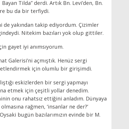
ayan Tilda” derdi. Artık Bn. Levi’den, Bn.
 bu da bir terfiydi.
ni de yakından takip ediyordum. Çizimler
indeydi. Nitekim bazıları yok olup gittiler.
çin gayet iyi anımsıyorum.
t Galerisi’ni açmıştık. Henüz sergi
tlendirmek için olumlu bir girişimdi.
lıştığı eskizlerden bir sergi yapmayı
na etmek için çeşitli yollar denedim.
nin onu rahatsız ettiğini anladım. Dünyaya
 olmasına rağmen, ‘insanlar ne der?’
 Oysaki bugün bazılarımızın evinde bir M.