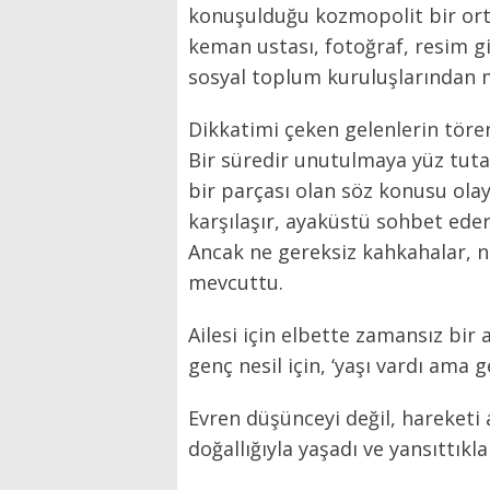
konuşulduğu kozmopolit bir ort
keman ustası, fotoğraf, resim gi
sosyal toplum kuruluşlarından m
Dikkatimi çeken gelenlerin tören
Bir süredir unutulmaya yüz tuta
bir parçası olan söz konusu ol
karşılaşır, ayaküstü sohbet eder
Ancak ne gereksiz kahkahalar, n
mevcuttu.
Ailesi için elbette zamansız bir ayr
genç nesil için, ‘yaşı vardı ama g
Evren düşünceyi değil, hareketi a
doğallığıyla yaşadı ve yansıttıklar