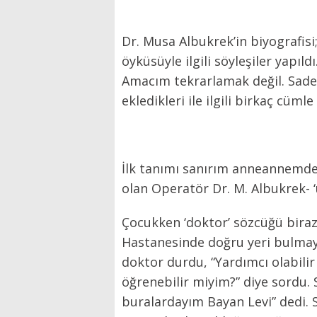
Dr. Musa Albukrek’in biyografis
öyküsüyle ilgili söyleşiler yapıld
Amacım tekrarlamak değil. Sadec
ekledikleri ile ilgili birkaç cüm
İlk tanımı sanırım anneannemden
olan Operatör Dr. M. Albukrek- ‘
Çocukken ‘doktor’ sözcüğü biraz
Hastanesinde doğru yeri bulmay
doktor durdu, “Yardımcı olabilir
öğrenebilir miyim?” diye sordu. 
buralardayım Bayan Levi” dedi. 