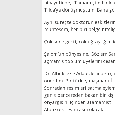
nihayetinde, “Tamam şimdi oldu B
Tilda’ya dönüşmüştüm. Bana göre
Aynı süreçte doktorun eskizleri
muhteşem, her biri belge niteliğ
Çok sene geçti, çok uğraştığım i
Şalom’un bünyesine, Gözlem Sana
açmamış toplum üyelerini cesare
Dr. Albukrek’e Ada evlerinden ça
önerdim. Bir türlü yanaşmadı. İk
Sonradan resimleri satma eylemi
geniş pencereden bakan bir kişi
önyargısını içinden atamamıştı.
Albukrek resmi asılı olacaktı.