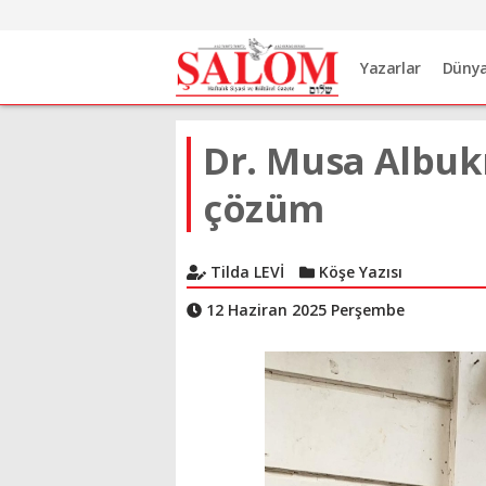
Yazarlar
Düny
Dr. Musa Albuk
çözüm
Tilda LEVİ
Köşe Yazısı
12 Haziran 2025 Perşembe