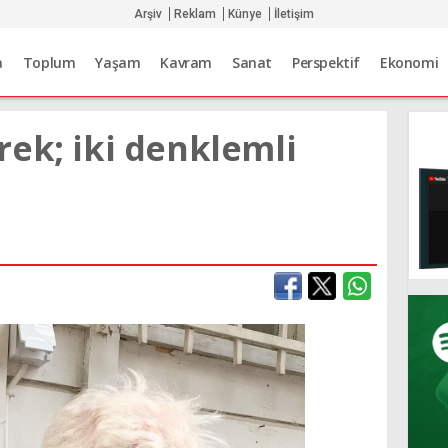
Arşiv
Reklam
Künye
İletişim
a
Toplum
Yaşam
Kavram
Sanat
Perspektif
Ekonomi
rek; iki denklemli