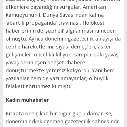
etkenlere dayandığını vurgular. Amerikan
kamuoyunun I. Dünya Savaşı’ndan kalma
‘abartılı propaganda’ travması, Holokost
haberlerinin de ‘şüpheli’ algılanmasına neden
olmuştu. Ayrıca dönemin gazetecilik anlayışı da
cephe hareketlerini, siyasi demeçleri, askeri
gelişmeleri öncelikli kılıyor; kamplardaki yavaş
yavaş derinleşen dehşeti ‘habere
dönüştürmekte’ yetersiz kalıyordu. Yani hem
yazılanlar hem de yazılamayanlar, o büyük
felaketi görünmez kılmıştı.
Kadın muhabirler
Kitapta öne çıkan bir diğer güçlü damar ise,
dönemin erkek egemen gazetecilik sahnesinde