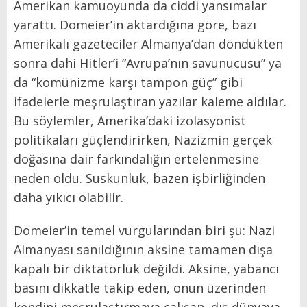
Amerikan kamuoyunda da ciddi yansımalar
yarattı. Domeier’in aktardığına göre, bazı
Amerikalı gazeteciler Almanya’dan döndükten
sonra dahi Hitler’i “Avrupa’nın savunucusu” ya
da “komünizme karşı tampon güç” gibi
ifadelerle meşrulaştıran yazılar kaleme aldılar.
Bu söylemler, Amerika’daki izolasyonist
politikaları güçlendirirken, Nazizmin gerçek
doğasına dair farkındalığın ertelenmesine
neden oldu. Suskunluk, bazen işbirliğinden
daha yıkıcı olabilir.
Domeier’in temel vurgularından biri şu: Nazi
Almanyası sanıldığının aksine tamamen dışa
kapalı bir diktatörlük değildi. Aksine, yabancı
basını dikkatle takip eden, onun üzerinden
kendini meşrulaştırmaya çalışan, dış dünyaya