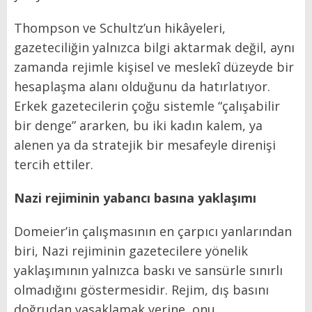
Thompson ve Schultz’un hikâyeleri,
gazeteciliğin yalnızca bilgi aktarmak değil, aynı
zamanda rejimle kişisel ve meslekî düzeyde bir
hesaplaşma alanı olduğunu da hatırlatıyor.
Erkek gazetecilerin çoğu sistemle “çalışabilir
bir denge” ararken, bu iki kadın kalem, ya
alenen ya da stratejik bir mesafeyle direnişi
tercih ettiler.
Nazi rejiminin yabancı basına yaklaşımı
Domeier’in çalışmasının en çarpıcı yanlarından
biri, Nazi rejiminin gazetecilere yönelik
yaklaşımının yalnızca baskı ve sansürle sınırlı
olmadığını göstermesidir. Rejim, dış basını
doğrudan yasaklamak yerine, onu