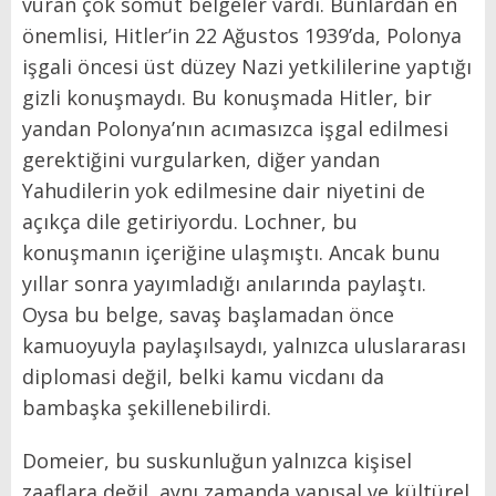
vuran çok somut belgeler vardı. Bunlardan en
önemlisi, Hitler’in 22 Ağustos 1939’da, Polonya
işgali öncesi üst düzey Nazi yetkililerine yaptığı
gizli konuşmaydı. Bu konuşmada Hitler, bir
yandan Polonya’nın acımasızca işgal edilmesi
gerektiğini vurgularken, diğer yandan
Yahudilerin yok edilmesine dair niyetini de
açıkça dile getiriyordu. Lochner, bu
konuşmanın içeriğine ulaşmıştı. Ancak bunu
yıllar sonra yayımladığı anılarında paylaştı.
Oysa bu belge, savaş başlamadan önce
kamuoyuyla paylaşılsaydı, yalnızca uluslararası
diplomasi değil, belki kamu vicdanı da
bambaşka şekillenebilirdi.
Domeier, bu suskunluğun yalnızca kişisel
zaaflara değil, aynı zamanda yapısal ve kültürel