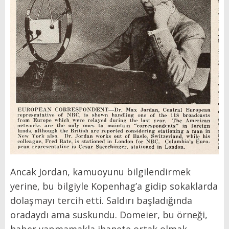
Ancak Jordan, kamuoyunu bilgilendirmek
yerine, bu bilgiyle Kopenhag’a gidip sokaklarda
dolaşmayı tercih etti. Saldırı başladığında
oradaydı ama suskundu. Domeier, bu örneği,
haber yapmamakla ihanete ortak olmak