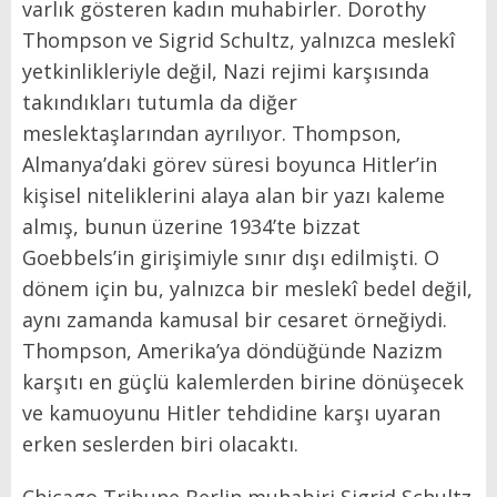
varlık gösteren kadın muhabirler. Dorothy
Thompson ve Sigrid Schultz, yalnızca meslekî
yetkinlikleriyle değil, Nazi rejimi karşısında
takındıkları tutumla da diğer
meslektaşlarından ayrılıyor. Thompson,
Almanya’daki görev süresi boyunca Hitler’in
kişisel niteliklerini alaya alan bir yazı kaleme
almış, bunun üzerine 1934’te bizzat
Goebbels’in girişimiyle sınır dışı edilmişti. O
dönem için bu, yalnızca bir meslekî bedel değil,
aynı zamanda kamusal bir cesaret örneğiydi.
Thompson, Amerika’ya döndüğünde Nazizm
karşıtı en güçlü kalemlerden birine dönüşecek
ve kamuoyunu Hitler tehdidine karşı uyaran
erken seslerden biri olacaktı.
Chicago Tribune Berlin muhabiri Sigrid Schultz