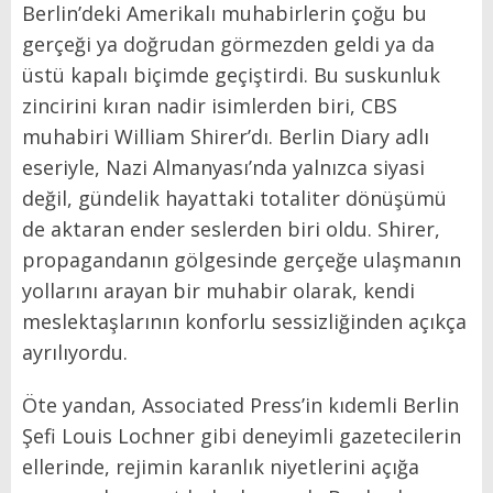
Berlin’deki Amerikalı muhabirlerin çoğu bu
gerçeği ya doğrudan görmezden geldi ya da
üstü kapalı biçimde geçiştirdi. Bu suskunluk
zincirini kıran nadir isimlerden biri, CBS
muhabiri William Shirer’dı. Berlin Diary adlı
eseriyle, Nazi Almanyası’nda yalnızca siyasi
değil, gündelik hayattaki totaliter dönüşümü
de aktaran ender seslerden biri oldu. Shirer,
propagandanın gölgesinde gerçeğe ulaşmanın
yollarını arayan bir muhabir olarak, kendi
meslektaşlarının konforlu sessizliğinden açıkça
ayrılıyordu.
Öte yandan, Associated Press’in kıdemli Berlin
Şefi Louis Lochner gibi deneyimli gazetecilerin
ellerinde, rejimin karanlık niyetlerini açığa