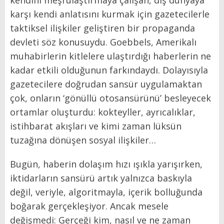
karşı kendi anlatısını kurmak için gazetecilerle
taktiksel ilişkiler geliştiren bir propaganda
devleti söz konusuydu. Goebbels, Amerikalı
muhabirlerin kitlelere ulaştırdığı haberlerin ne
kadar etkili olduğunun farkındaydı. Dolayısıyla
gazetecilere doğrudan sansür uygulamaktan
çok, onların ‘gönüllü otosansürünü’ besleyecek
ortamlar oluşturdu: kokteyller, ayrıcalıklar,
istihbarat akışları ve kimi zaman lüksün
tuzağına dönüşen sosyal ilişkiler…
Bugün, haberin dolaşım hızı ışıkla yarışırken,
iktidarların sansürü artık yalnızca baskıyla
değil, veriyle, algoritmayla, içerik bolluğunda
boğarak gerçekleşiyor. Ancak mesele
değişmedi: Gerçeği kim, nasıl ve ne zaman