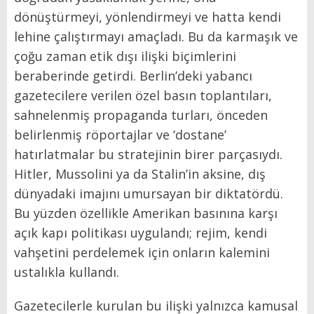
dönüştürmeyi, yönlendirmeyi ve hatta kendi
lehine çalıştırmayı amaçladı. Bu da karmaşık ve
çoğu zaman etik dışı ilişki biçimlerini
beraberinde getirdi. Berlin’deki yabancı
gazetecilere verilen özel basın toplantıları,
sahnelenmiş propaganda turları, önceden
belirlenmiş röportajlar ve ‘dostane’
hatırlatmalar bu stratejinin birer parçasıydı.
Hitler, Mussolini ya da Stalin’in aksine, dış
dünyadaki imajını umursayan bir diktatördü.
Bu yüzden özellikle Amerikan basınına karşı
açık kapı politikası uygulandı; rejim, kendi
vahşetini perdelemek için onların kalemini
ustalıkla kullandı.
Gazetecilerle kurulan bu ilişki yalnızca kamusal