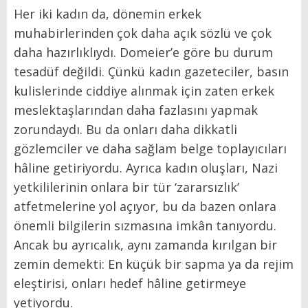
Her iki kadın da, dönemin erkek
muhabirlerinden çok daha açık sözlü ve çok
daha hazırlıklıydı. Domeier’e göre bu durum
tesadüf değildi. Çünkü kadın gazeteciler, basın
kulislerinde ciddiye alınmak için zaten erkek
meslektaşlarından daha fazlasını yapmak
zorundaydı. Bu da onları daha dikkatli
gözlemciler ve daha sağlam belge toplayıcıları
hâline getiriyordu. Ayrıca kadın oluşları, Nazi
yetkililerinin onlara bir tür ‘zararsızlık’
atfetmelerine yol açıyor, bu da bazen onlara
önemli bilgilerin sızmasına imkân tanıyordu.
Ancak bu ayrıcalık, aynı zamanda kırılgan bir
zemin demekti: En küçük bir sapma ya da rejim
eleştirisi, onları hedef hâline getirmeye
yetiyordu.