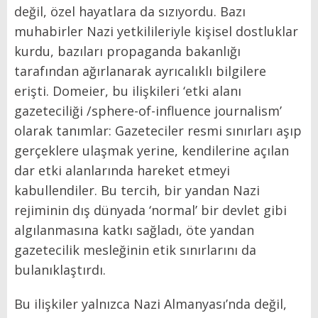
değil, özel hayatlara da sızıyordu. Bazı
muhabirler Nazi yetkilileriyle kişisel dostluklar
kurdu, bazıları propaganda bakanlığı
tarafından ağırlanarak ayrıcalıklı bilgilere
erişti. Domeier, bu ilişkileri ‘etki alanı
gazeteciliği /sphere-of-influence journalism’
olarak tanımlar: Gazeteciler resmi sınırları aşıp
gerçeklere ulaşmak yerine, kendilerine açılan
dar etki alanlarında hareket etmeyi
kabullendiler. Bu tercih, bir yandan Nazi
rejiminin dış dünyada ‘normal’ bir devlet gibi
algılanmasına katkı sağladı, öte yandan
gazetecilik mesleğinin etik sınırlarını da
bulanıklaştırdı.
Bu ilişkiler yalnızca Nazi Almanyası’nda değil,