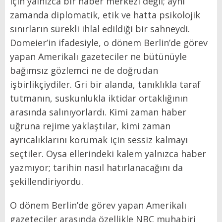
için yalnızca bir haber merkezi değil; aynı
zamanda diplomatik, etik ve hatta psikolojik
sınırların sürekli ihlal edildiği bir sahneydi.
Domeier’in ifadesiyle, o dönem Berlin’de görev
yapan Amerikalı gazeteciler ne bütünüyle
bağımsız gözlemci ne de doğrudan
işbirlikçiydiler. Gri bir alanda, tanıklıkla taraf
tutmanın, suskunlukla iktidar ortaklığının
arasında salınıyorlardı. Kimi zaman haber
uğruna rejime yaklaştılar, kimi zaman
ayrıcalıklarını korumak için sessiz kalmayı
seçtiler. Oysa ellerindeki kalem yalnızca haber
yazmıyor; tarihin nasıl hatırlanacağını da
şekillendiriyordu.
O dönem Berlin’de görev yapan Amerikalı
gazeteciler arasında özellikle NBC muhabiri