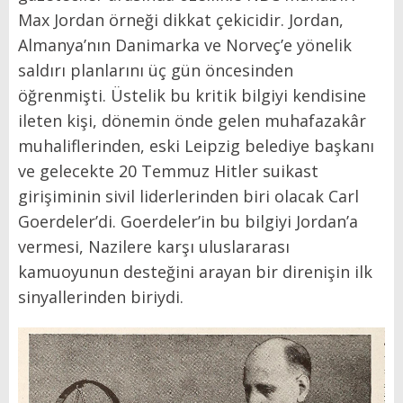
Max Jordan örneği dikkat çekicidir. Jordan,
Almanya’nın Danimarka ve Norveç’e yönelik
saldırı planlarını üç gün öncesinden
öğrenmişti. Üstelik bu kritik bilgiyi kendisine
ileten kişi, dönemin önde gelen muhafazakâr
muhaliflerinden, eski Leipzig belediye başkanı
ve gelecekte 20 Temmuz Hitler suikast
girişiminin sivil liderlerinden biri olacak Carl
Goerdeler’di. Goerdeler’in bu bilgiyi Jordan’a
vermesi, Nazilere karşı uluslararası
kamuoyunun desteğini arayan bir direnişin ilk
sinyallerinden biriydi.