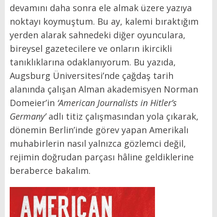
devamını daha sonra ele almak üzere yazıya
noktayı koymuştum. Bu ay, kalemi bıraktığım
yerden alarak sahnedeki diğer oyunculara,
bireysel gazetecilere ve onların ikircikli
tanıklıklarına odaklanıyorum. Bu yazıda,
Augsburg Üniversitesi’nde çağdaş tarih
alanında çalışan Alman akademisyen Norman
Domeier’in
‘
American Journalists in Hitler’s
Germany
’
adlı titiz çalışmasından yola çıkarak,
dönemin Berlin’inde görev yapan Amerikalı
muhabirlerin nasıl yalnızca gözlemci değil,
rejimin doğrudan parçası hâline geldiklerine
beraberce bakalım.