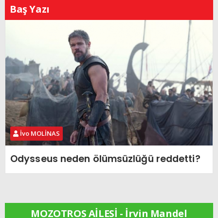
Baş Yazı
İvo MOLİNAS
Odysseus neden ölümsüzlüğü reddetti?
MOZOTROS AİLESİ - İrvin Mandel