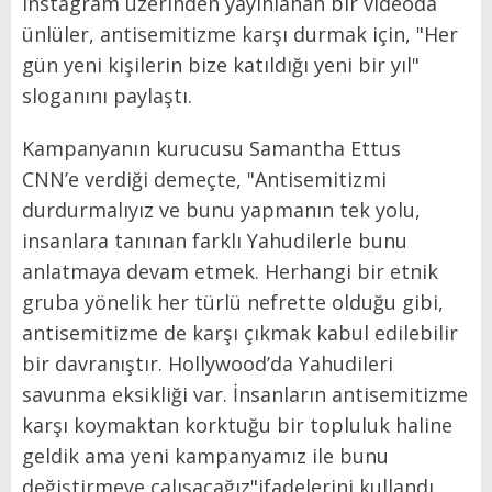
Instagram üzerinden yayınlanan bir videoda
ünlüler, antisemitizme karşı durmak için, "Her
gün yeni kişilerin bize katıldığı yeni bir yıl"
sloganını paylaştı.
Kampanyanın kurucusu Samantha Ettus
CNN’e verdiği demeçte, "Antisemitizmi
durdurmalıyız ve bunu yapmanın tek yolu,
insanlara tanınan farklı Yahudilerle bunu
anlatmaya devam etmek. Herhangi bir etnik
gruba yönelik her türlü nefrette olduğu gibi,
antisemitizme de karşı çıkmak kabul edilebilir
bir davranıştır. Hollywood’da Yahudileri
savunma eksikliği var. İnsanların antisemitizme
karşı koymaktan korktuğu bir topluluk haline
geldik ama yeni kampanyamız ile bunu
değiştirmeye çalışacağız"ifadelerini kullandı.