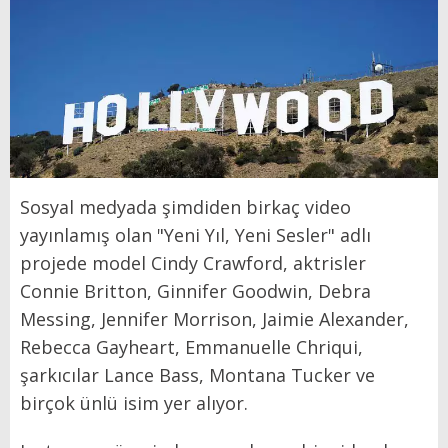
Sosyal medyada şimdiden birkaç video
yayınlamış olan "Yeni Yıl, Yeni Sesler" adlı
projede model Cindy Crawford, aktrisler
Connie Britton, Ginnifer Goodwin, Debra
Messing, Jennifer Morrison, Jaimie Alexander,
Rebecca Gayheart, Emmanuelle Chriqui,
şarkıcılar Lance Bass, Montana Tucker ve
birçok ünlü isim yer alıyor.