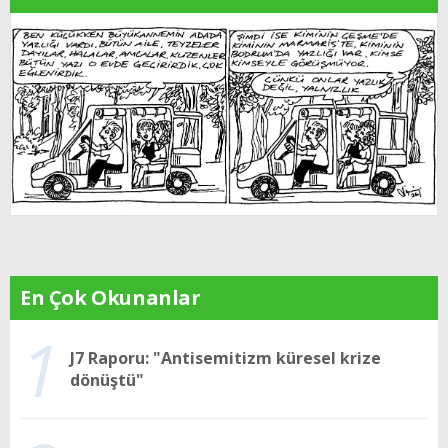
En Çok Okunanlar
1
J7 Raporu: "Antisemitizm küresel krize
dönüştü"