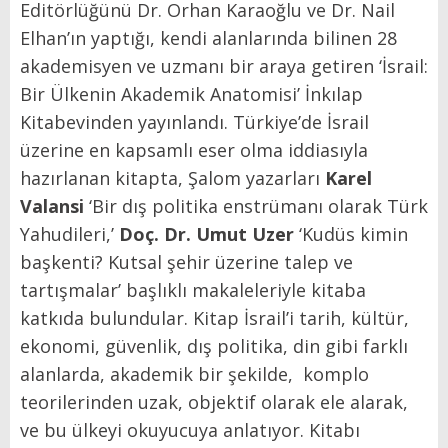
Editörlüğünü Dr. Orhan Karaoğlu ve Dr. Nail
Elhan’ın yaptığı, kendi alanlarında bilinen 28
akademisyen ve uzmanı bir araya getiren ‘İsrail:
Bir Ülkenin Akademik Anatomisi’ İnkılap
Kitabevinden yayınlandı. Türkiye’de İsrail
üzerine en kapsamlı eser olma iddiasıyla
hazırlanan kitapta, Şalom yazarları
Karel
Valansi
‘Bir dış politika enstrümanı olarak Türk
Yahudileri,’
Doç. Dr.
Umut Uzer
‘Kudüs kimin
başkenti? Kutsal şehir üzerine talep ve
tartışmalar’ başlıklı makaleleriyle kitaba
katkıda bulundular. Kitap İsrail’i tarih, kültür,
ekonomi, güvenlik, dış politika, din gibi farklı
alanlarda, akademik bir şekilde, komplo
teorilerinden uzak, objektif olarak ele alarak,
ve bu ülkeyi okuyucuya anlatıyor. Kitabı