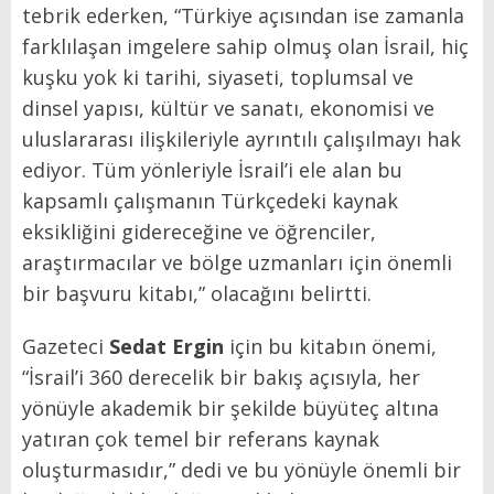
tebrik ederken, “Türkiye açısından ise zamanla
farklılaşan imgelere sahip olmuş olan İsrail, hiç
kuşku yok ki tarihi, siyaseti, toplumsal ve
dinsel yapısı, kültür ve sanatı, ekonomisi ve
uluslararası ilişkileriyle ayrıntılı çalışılmayı hak
ediyor. Tüm yönleriyle İsrail’i ele alan bu
kapsamlı çalışmanın Türkçedeki kaynak
eksikliğini gidereceğine ve öğrenciler,
araştırmacılar ve bölge uzmanları için önemli
bir başvuru kitabı,” olacağını belirtti.
Gazeteci
Sedat Ergin
için bu kitabın önemi,
“İsrail’i 360 derecelik bir bakış açısıyla, her
yönüyle akademik bir şekilde büyüteç altına
yatıran çok temel bir referans kaynak
oluşturmasıdır,” dedi ve bu yönüyle önemli bir