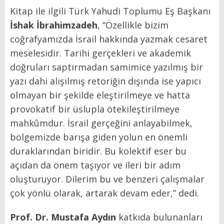
Kitap ile ilgili Türk Yahudi Toplumu Eş Başkanı
İshak İbrahimzadeh
, “Özellikle bizim
coğrafyamızda İsrail hakkında yazmak cesaret
meselesidir. Tarihi gerçekleri ve akademik
doğruları saptırmadan samimice yazılmış bir
yazı dahi alışılmış retoriğin dışında ise yapıcı
olmayan bir şekilde eleştirilmeye ve hatta
provokatif bir üslupla ötekileştirilmeye
mahkûmdur. İsrail gerçeğini anlayabilmek,
bölgemizde barışa giden yolun en önemli
duraklarından biridir. Bu kolektif eser bu
açıdan da önem taşıyor ve ileri bir adım
oluşturuyor. Dilerim bu ve benzeri çalışmalar
çok yönlü olarak, artarak devam eder,” dedi.
Prof. Dr.
Mustafa Aydın
katkıda bulunanları