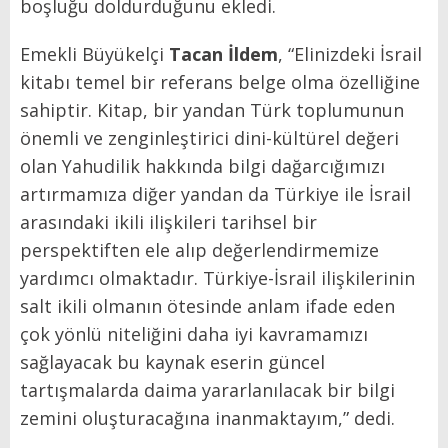
boşluğu doldurduğunu ekledi.
Emekli Büyükelçi
Tacan İldem
, “Elinizdeki İsrail
kitabı temel bir referans belge olma özelliğine
sahiptir. Kitap, bir yandan Türk toplumunun
önemli ve zenginleştirici dini-kültürel değeri
olan Yahudilik hakkında bilgi dağarcığımızı
artırmamıza diğer yandan da Türkiye ile İsrail
arasındaki ikili ilişkileri tarihsel bir
perspektiften ele alıp değerlendirmemize
yardımcı olmaktadır. Türkiye-İsrail ilişkilerinin
salt ikili olmanın ötesinde anlam ifade eden
çok yönlü niteliğini daha iyi kavramamızı
sağlayacak bu kaynak eserin güncel
tartışmalarda daima yararlanılacak bir bilgi
zemini oluşturacağına inanmaktayım,” dedi.