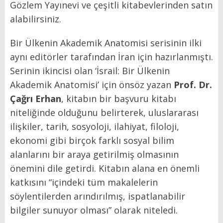
Gözlem Yayınevi ve çeşitli kitabevlerinden satın
alabilirsiniz.
Bir Ülkenin Akademik Anatomisi serisinin ilki
aynı editörler tarafından İran için hazırlanmıştı.
Serinin ikincisi olan ‘İsrail: Bir Ülkenin
Akademik Anatomisi’ için önsöz yazan
Prof. Dr.
Çağrı Erhan
, kitabın bir başvuru kitabı
niteliğinde olduğunu belirterek, uluslararası
ilişkiler, tarih, sosyoloji, ilahiyat, filoloji,
ekonomi gibi birçok farklı sosyal bilim
alanlarını bir araya getirilmiş olmasının
önemini dile getirdi. Kitabın alana en önemli
katkısını “içindeki tüm makalelerin
söylentilerden arındırılmış, ispatlanabilir
bilgiler sunuyor olması” olarak niteledi.