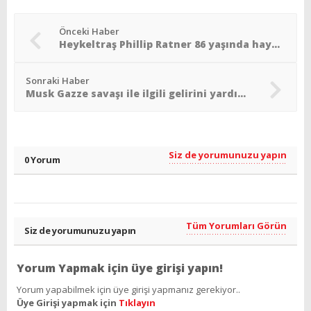
Önceki Haber
Heykeltraş Phillip Ratner 86 yaşında hayata gözlerini yumdu
Sonraki Haber
Musk Gazze savaşı ile ilgili gelirini yardım kuruluşlarına bağışlayacak
Siz de yorumunuzu yapın
0 Yorum
Tüm Yorumları Görün
Siz de yorumunuzu yapın
Yorum Yapmak için üye girişi yapın!
Yorum yapabilmek için üye girişi yapmanız gerekiyor..
Üye Girişi yapmak için
Tıklayın