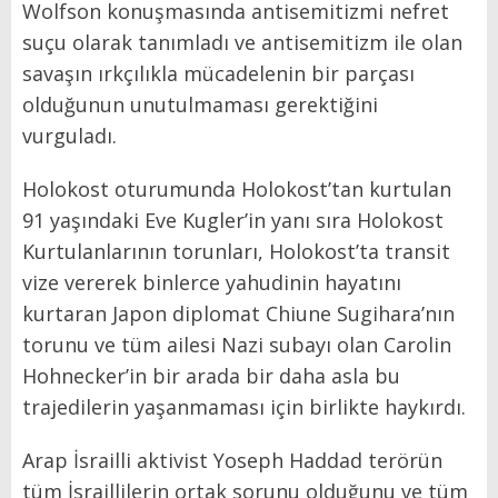
Wolfson konuşmasında antisemitizmi nefret
suçu olarak tanımladı ve antisemitizm ile olan
savaşın ırkçılıkla mücadelenin bir parçası
olduğunun unutulmaması gerektiğini
vurguladı.
Holokost oturumunda Holokost’tan kurtulan
91 yaşındaki Eve Kugler’in yanı sıra Holokost
Kurtulanlarının torunları, Holokost’ta transit
vize vererek binlerce yahudinin hayatını
kurtaran Japon diplomat Chiune Sugihara’nın
torunu ve tüm ailesi Nazi subayı olan Carolin
Hohnecker’in bir arada bir daha asla bu
trajedilerin yaşanmaması için birlikte haykırdı.
Arap İsrailli aktivist Yoseph Haddad terörün
tüm İsraillilerin ortak sorunu olduğunu ve tüm