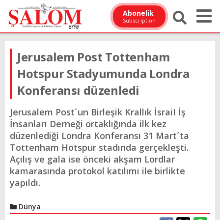
Abonelik
Subscription
Jerusalem Post Tottenham
Hotspur Stadyumunda Londra
Konferansı düzenledi
Jerusalem Post´un Birleşik Krallık İsraiI İş
İnsanları Derneği ortaklığında ilk kez
düzenlediği Londra Konferansı 31 Mart´ta
Tottenham Hotspur stadında gerçekleşti.
Açılış ve gala ise önceki akşam Lordlar
kamarasında protokol katılımı ile birlikte
yapıldı.
Dünya