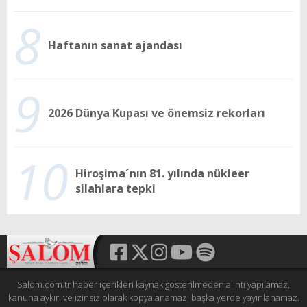
8
Haftanın sanat ajandası
9
2026 Dünya Kupası ve önemsiz rekorları
10
Hiroşima´nın 81. yılında nükleer
silahlara tepki
Salom.com.tr haber içerikleri kaynak gösterilmeden alıntı yapılamaz,
kanuna aykırı ve izinsiz olarak kopyalanamaz, başka yerde yayınlanamaz.