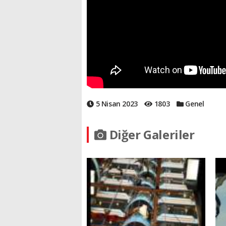
5 Nisan 2023
1803
Genel
Diğer Galeriler