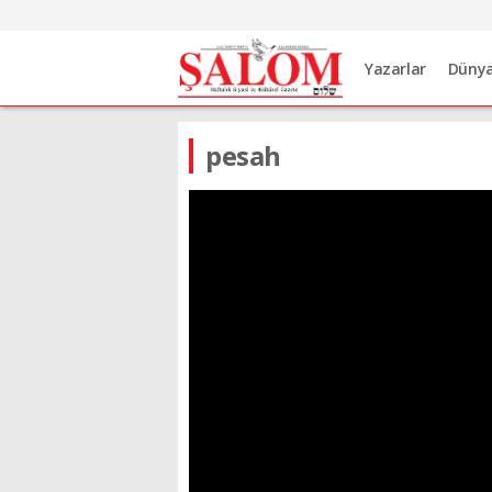
Yazarlar
Düny
pesah