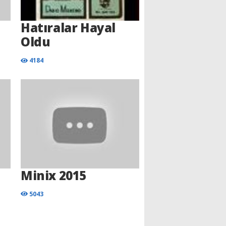
Hatıralar Hayal
Oldu
4184
Minix 2015
5043