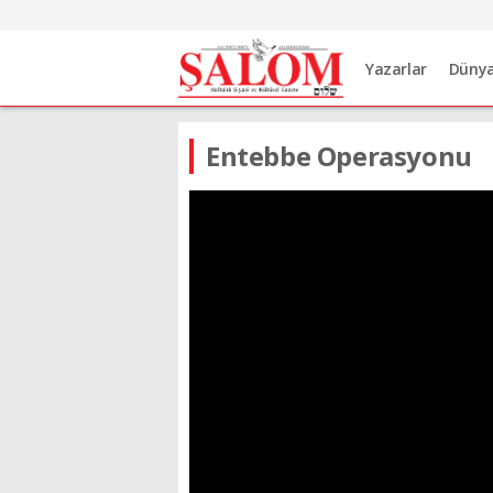
Yazarlar
Düny
Entebbe Operasyonu