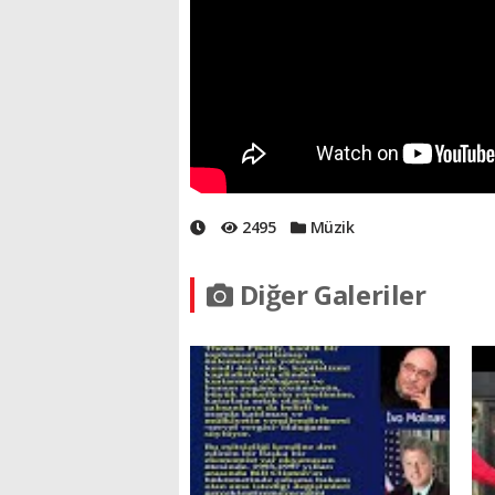
2495
Müzik
Diğer Galeriler