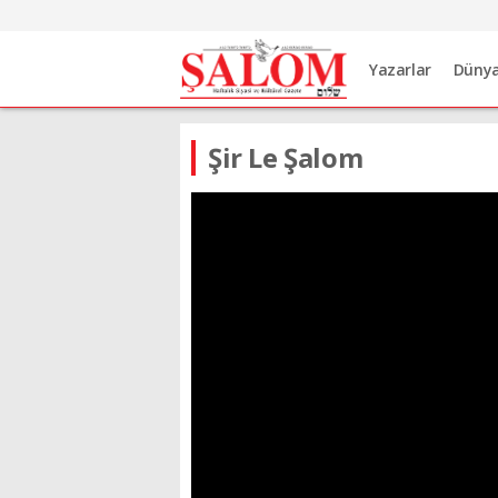
Yazarlar
Düny
Şir Le Şalom