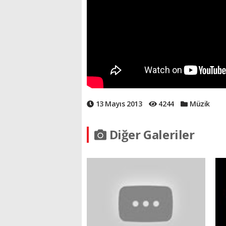
13 Mayıs 2013
4244
Müzik
Diğer Galeriler