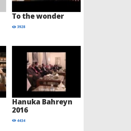
To the wonder
3928
Hanuka Bahreyn
2016
4434