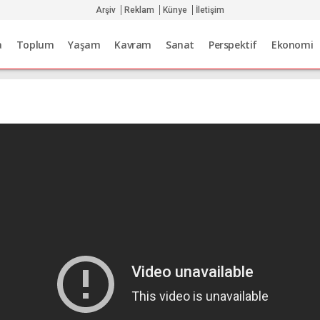
Arşiv
Reklam
Künye
İletişim
a
Toplum
Yaşam
Kavram
Sanat
Perspektif
Ekonomi