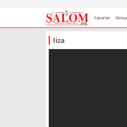
Yazarlar
Düny
liza