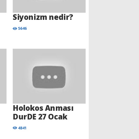
Siyonizm nedir?
5646
Holokos Anması
DurDE 27 Ocak
4841