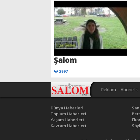
Şalom
2997
Reklam
Abonelik
Dünya Haberleri
San
Toplum Haberleri
Pers
Yaşam Haberleri
Eko
Kavram Haberleri
Söyl