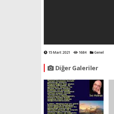
15 Mart 2021
1684
Genel
Diğer Galeriler