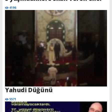
4196
Yahudi Düğünü
5571