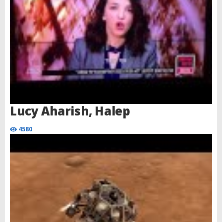
Lucy Aharish, Halep
4580