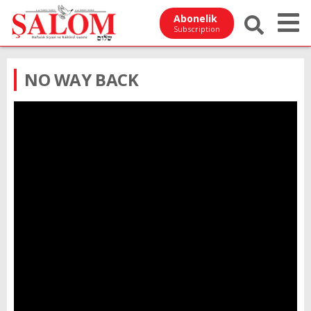
Abonelik
Subscription
NO WAY BACK