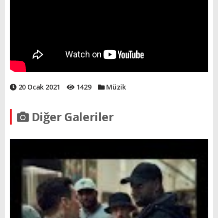
20 Ocak 2021
1429
Müzik
Diğer Galeriler