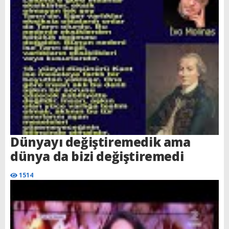
Dünyayı değiştiremedik ama
dünya da bizi değiştiremedi
1514