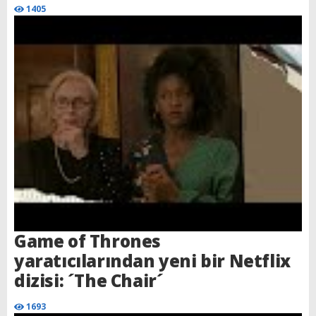
1405
Game of Thrones
yaratıcılarından yeni bir Netflix
dizisi: ´The Chair´
1693