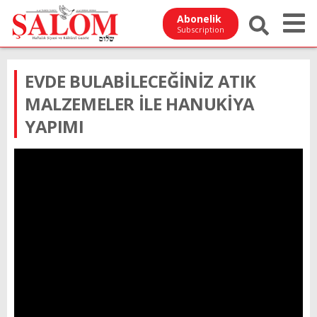
Abonelik
Subscription
EVDE BULABİLECEĞİNİZ ATIK
MALZEMELER İLE HANUKİYA
YAPIMI