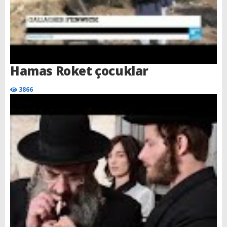
Hamas Roket çocuklar
3866