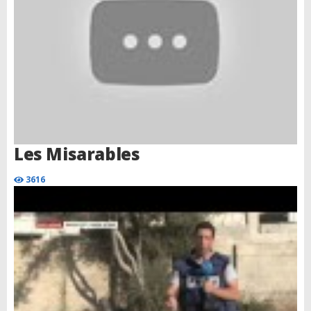
Les Misarables
3616