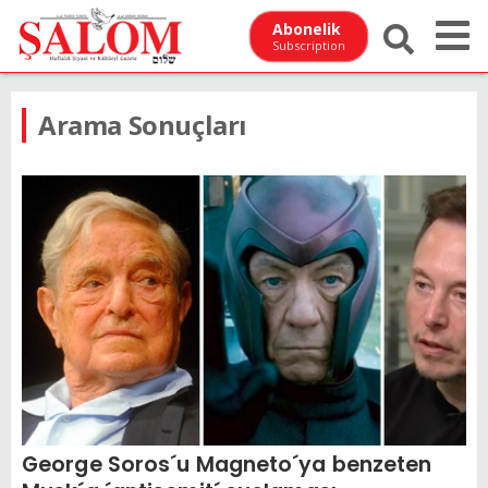
Abonelik
Subscription
Arama Sonuçları
George Soros´u Magneto´ya benzeten