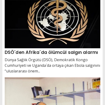
DSÖ´den Afrika´da ölümcül salgın alarmı
Dünya Sağlık Örgütü (DSÖ), Demokratik Kongo
Cumhuriyeti ve Uganda´da ortaya çıkan Ebola salgınını
“uluslararası önem...