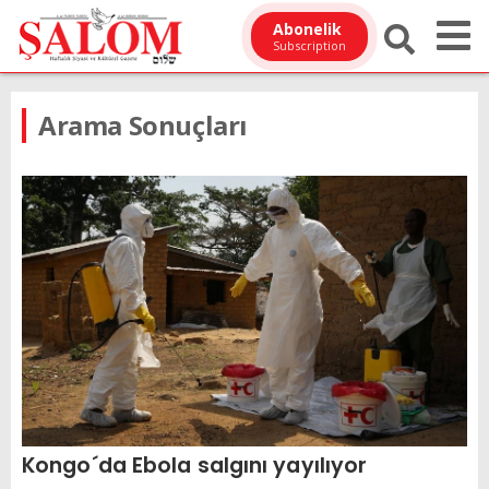
Abonelik
Subscription
Arama Sonuçları
Kongo´da Ebola salgını yayılıyor