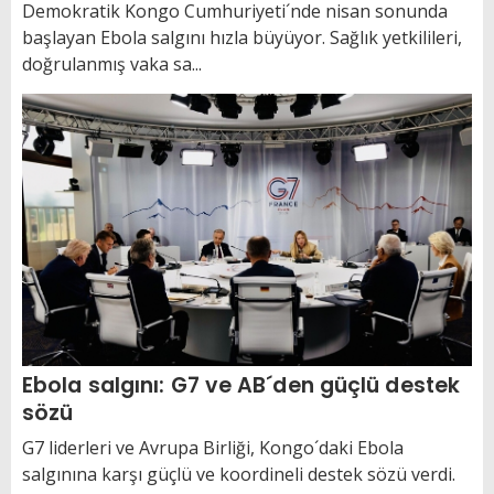
Demokratik Kongo Cumhuriyeti´nde nisan sonunda
başlayan Ebola salgını hızla büyüyor. Sağlık yetkilileri,
doğrulanmış vaka sa...
Ebola salgını: G7 ve AB´den güçlü destek
sözü
G7 liderleri ve Avrupa Birliği, Kongo´daki Ebola
salgınına karşı güçlü ve koordineli destek sözü verdi.