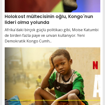
Holokost mültecisinin oğlu, Kongo´nun
lideri olma yolunda
Afrika´daki birçok güçlü politikacı gibi, Moise Katumbi
de birden fazla paye ve unvan kullanıyor. Yeni
Demokratik Kongo Cumh...