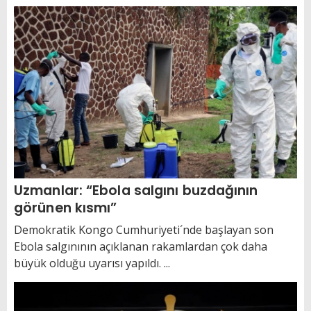
Uzmanlar: “Ebola salgını buzdağının
görünen kısmı”
Demokratik Kongo Cumhuriyeti´nde başlayan son
Ebola salgınının açıklanan rakamlardan çok daha
büyük olduğu uyarısı yapıldı. ...