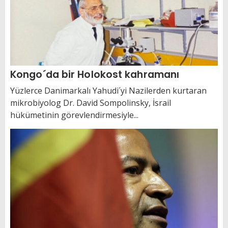
Kongo´da bir Holokost kahramanı
Yüzlerce Danimarkalı Yahudi´yi Nazilerden kurtaran
mikrobiyolog Dr. David Sompolinsky, İsrail
hükümetinin görevlendirmesiyle...