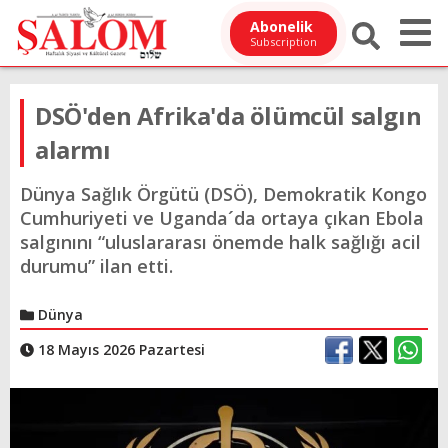
Abonelik
Subscription
DSÖ'den Afrika'da ölümcül salgın
alarmı
Dünya Sağlık Örgütü (DSÖ), Demokratik Kongo
Cumhuriyeti ve Uganda´da ortaya çıkan Ebola
salgınını “uluslararası önemde halk sağlığı acil
durumu” ilan etti.
Dünya
18 Mayıs 2026 Pazartesi