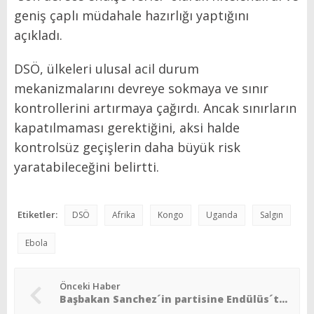
geniş çaplı müdahale hazırlığı yaptığını
açıkladı.
DSÖ, ülkeleri ulusal acil durum
mekanizmalarını devreye sokmaya ve sınır
kontrollerini artırmaya çağırdı. Ancak sınırların
kapatılmaması gerektiğini, aksi halde
kontrolsüz geçişlerin daha büyük risk
yaratabileceğini belirtti.
Etiketler:
DSÖ
Afrika
Kongo
Uganda
Salgın
Ebola
Önceki Haber
Başbakan Sanchez´in partisine Endülüs´te ağır darbe