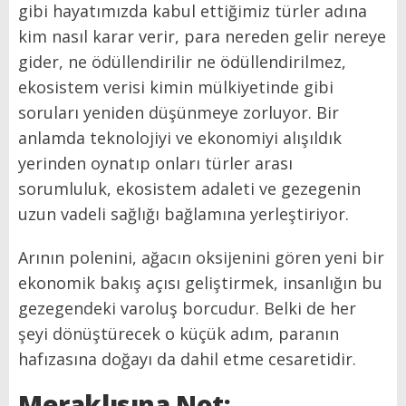
gibi hayatımızda kabul ettiğimiz türler adına
kim nasıl karar verir, para nereden gelir nereye
gider, ne ödüllendirilir ne ödüllendirilmez,
ekosistem verisi kimin mülkiyetinde gibi
soruları yeniden düşünmeye zorluyor. Bir
anlamda teknolojiyi ve ekonomiyi alışıldık
yerinden oynatıp onları türler arası
sorumluluk, ekosistem adaleti ve gezegenin
uzun vadeli sağlığı bağlamına yerleştiriyor.
Arının polenini, ağacın oksijenini gören yeni bir
ekonomik bakış açısı geliştirmek, insanlığın bu
gezegendeki varoluş borcudur. Belki de her
şeyi dönüştürecek o küçük adım, paranın
hafızasına doğayı da dahil etme cesaretidir.
Meraklısına Not: