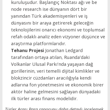
kuruluşudur. Başlangıç Noktası ağı ve be
node research ise dünyanın dört bir
yanından Türk akademisyenleri ve iş
dünyasını bir araya getirerek geleceğin
teknolojilerini onarıcı ekonomi ve toplumsal
refah odaklı analiz eden vizyoner düşünce ve
araştırma platformlarıdır.
Tehanu
Projesi
Jonathan Ledgard
tarafından ortaya atılan, Ruanda'daki
Volkanlar Ulusal Parkı'nda yaşayan dağ
gorillerinin, veri temelli dijital kimlikler ve
blokzincir cüzdanları aracılığıyla kendi
adlarına fon yönetmesini ve ekonomik birer
aktör haline gelmesini sağlayan dünyadaki
ilk türler arası finans modelidir.
Türler Arası Para raporunu daha detaylı incelemek