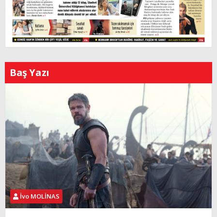
Baş Yazı
İvo MOLİNAS