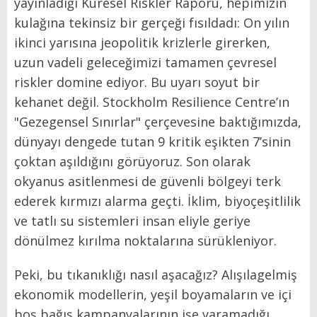
yayınladığı Küresel Riskler Raporu, hepimizin
kulağına tekinsiz bir gerçeği fısıldadı: On yılın
ikinci yarısına jeopolitik krizlerle girerken,
uzun vadeli geleceğimizi tamamen çevresel
riskler domine ediyor. Bu uyarı soyut bir
kehanet değil. Stockholm Resilience Centre’ın
"Gezegensel Sınırlar" çerçevesine baktığımızda,
dünyayı dengede tutan 9 kritik eşikten 7’sinin
çoktan aşıldığını görüyoruz. Son olarak
okyanus asitlenmesi de güvenli bölgeyi terk
ederek kırmızı alarma geçti. İklim, biyoçeşitlilik
ve tatlı su sistemleri insan eliyle geriye
dönülmez kırılma noktalarına sürükleniyor.
Peki, bu tıkanıklığı nasıl aşacağız? Alışılagelmiş
ekonomik modellerin, yeşil boyamaların ve içi
boş bağış kampanyalarının işe yaramadığı