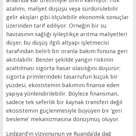
anlamda kâr üretimiyle sınırlı kalmıyor; risk
azalımı, maliyet düşüşü veya sürdürülebilir
gelir akışları gibi ölçülebilir ekonomik sonuçlar
üzerinden tarif ediliyor. Örneğin bir su
havzasının sağlığı iyileştikçe arıtma maliyetleri
düşer; bu düşüş ilgili altyapı işletmecisi
tarafından belirli bir oranla bakım fonuna geri
akıtılabilir. Benzer şekilde yangın riskinin
azaltılması sigorta hasar olasılığını düşürür;
sigorta primlerindeki tasarrufun küçük bir
yüzdesi, ekosistemin bakımını finanse eden
yapıya yönlendirilebilir. Böylece finansman,
sadece tek seferlik bir kaynak transferi değil
ekosistemin güçlenmesiyle büyüyen bir ‘geri
besleme’ mekanizmasına dönüşmüş oluyor.
Ledgard’ın vizyonunun ve Ruanda’da dağ