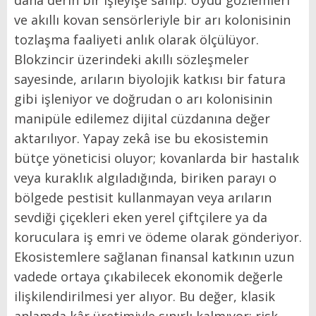
daha derin bir işleyişe sahip: Uydu gözlemleri
ve akıllı kovan sensörleriyle bir arı kolonisinin
tozlaşma faaliyeti anlık olarak ölçülüyor.
Blokzincir üzerindeki akıllı sözleşmeler
sayesinde, arıların biyolojik katkısı bir fatura
gibi işleniyor ve doğrudan o arı kolonisinin
manipüle edilemez dijital cüzdanına değer
aktarılıyor. Yapay zekâ ise bu ekosistemin
bütçe yöneticisi oluyor; kovanlarda bir hastalık
veya kuraklık algıladığında, biriken parayı o
bölgede pestisit kullanmayan veya arıların
sevdiği çiçekleri eken yerel çiftçilere ya da
koruculara iş emri ve ödeme olarak gönderiyor.
Ekosistemlere sağlanan finansal katkının uzun
vadede ortaya çıkabilecek ekonomik değerle
ilişkilendirilmesi yer alıyor. Bu değer, klasik