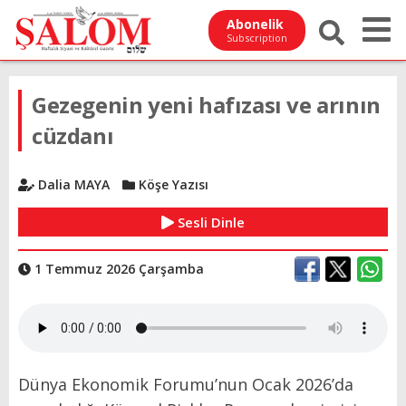
Abonelik
Subscription
Gezegenin yeni hafızası ve arının
cüzdanı
Dalia MAYA
Köşe Yazısı
Sesli Dinle
1 Temmuz 2026 Çarşamba
Dünya Ekonomik Forumu’nun Ocak 2026’da