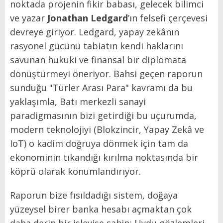
noktada projenin fikir babası, gelecek bilimci
ve yazar
Jonathan Ledgard
’ın felsefi çerçevesi
devreye giriyor. Ledgard, yapay zekânın
rasyonel gücünü tabiatın kendi haklarını
savunan hukuki ve finansal bir diplomata
dönüştürmeyi öneriyor. Bahsi geçen raporun
sunduğu "Türler Arası Para" kavramı da bu
yaklaşımla, Batı merkezli sanayi
paradigmasının bizi getirdiği bu uçurumda,
modern teknolojiyi (Blokzincir, Yapay Zekâ ve
IoT) o kadim doğruya dönmek için tam da
ekonominin tıkandığı kırılma noktasında bir
köprü olarak konumlandırıyor.
Raporun bize fısıldadığı sistem, doğaya
yüzeysel birer banka hesabı açmaktan çok