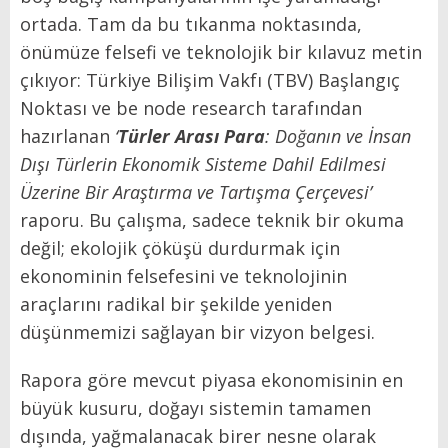
ortada. Tam da bu tıkanma noktasında,
önümüze felsefi ve teknolojik bir kılavuz metin
çıkıyor: Türkiye Bilişim Vakfı (TBV) Başlangıç
Noktası ve be node research tarafından
hazırlanan
‘
Türler Arası Para
: Doğanın ve İnsan
Dışı Türlerin Ekonomik Sisteme Dahil Edilmesi
Üzerine Bir Araştırma ve Tartışma Çerçevesi
’
raporu. Bu çalışma, sadece teknik bir okuma
değil; ekolojik çöküşü durdurmak için
ekonominin felsefesini ve teknolojinin
araçlarını radikal bir şekilde yeniden
düşünmemizi sağlayan bir vizyon belgesi.
Rapora göre mevcut piyasa ekonomisinin en
büyük kusuru, doğayı sistemin tamamen
dışında, yağmalanacak birer nesne olarak