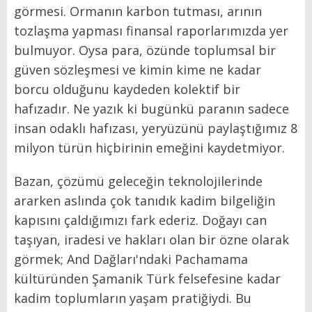
görmesi. Ormanın karbon tutması, arının
tozlaşma yapması finansal raporlarımızda yer
bulmuyor. Oysa para, özünde toplumsal bir
güven sözleşmesi ve kimin kime ne kadar
borcu olduğunu kaydeden kolektif bir
hafızadır. Ne yazık ki bugünkü paranın sadece
insan odaklı hafızası, yeryüzünü paylaştığımız 8
milyon türün hiçbirinin emeğini kaydetmiyor.
Bazan, çözümü geleceğin teknolojilerinde
ararken aslında çok tanıdık kadim bilgeliğin
kapısını çaldığımızı fark ederiz. Doğayı can
taşıyan, iradesi ve hakları olan bir özne olarak
görmek; And Dağları'ndaki Pachamama
kültüründen Şamanik Türk felsefesine kadar
kadim toplumların yaşam pratiğiydi. Bu