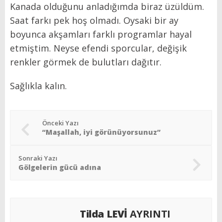
Kanada olduğunu anladığımda biraz üzüldüm.
Saat farkı pek hoş olmadı. Oysaki bir ay
boyunca akşamları farklı programlar hayal
etmiştim. Neyse efendi sporcular, değişik
renkler görmek de bulutları dağıtır.
Sağlıkla kalın.
Önceki Yazı
“Maşallah, iyi görünüyorsunuz”
Sonraki Yazı
Gölgelerin gücü adına
Tilda LEVİ
AYRINTI