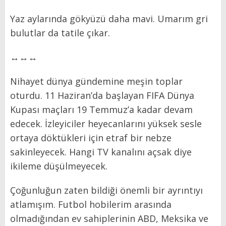
Yaz aylarında gökyüzü daha mavi. Umarım gri
bulutlar da tatile çıkar.
↔↔↔
Nihayet dünya gündemine meşin toplar
oturdu. 11 Haziran’da başlayan FIFA Dünya
Kupası maçları 19 Temmuz’a kadar devam
edecek. İzleyiciler heyecanlarını yüksek sesle
ortaya döktükleri için etraf bir nebze
sakinleyecek. Hangi TV kanalını açsak diye
ikileme düşülmeyecek.
Çoğunluğun zaten bildiği önemli bir ayrıntıyı
atlamışım. Futbol hobilerim arasında
olmadığından ev sahiplerinin ABD, Meksika ve