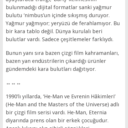
bulunmadığı dijital formatlar sanki yağmur
bulutu
‘nimbus’
un içinde sıkışmış duruyor.
Yağmur yağmıyor; yeryüzü de ferahlamıyor. Bu
bir kara tablo değil. Dünya kurulalı beri
bulutlar vardı. Sadece çeşitlemeler farklıydı.
Bunun yanı sıra bazen çizgi film kahramanları,
bazen yan endüstrilerin çıkardığı ürünler
gündemdeki kara bulutları dağıtıyor.
↔↔↔
1990’lı yıllarda, ‘He-Man ve Evrenin Hâkimleri’
(He-Man and the Masters of the Universe) adlı
bir çizgi film serisi vardı. He-Man, Eternia
diyarında prens olan bir erkek çocuğudur.