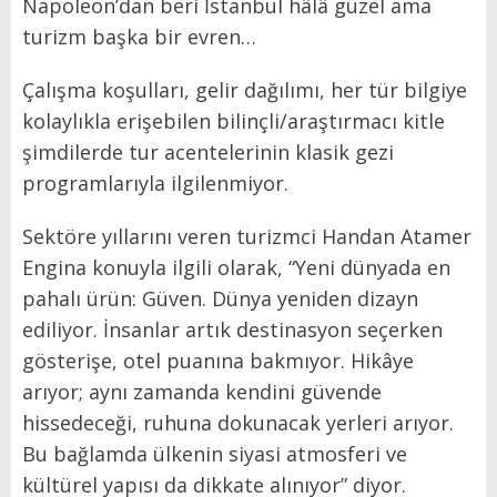
Napoleon’dan beri İstanbul hâlâ güzel ama
turizm başka bir evren…
Çalışma koşulları, gelir dağılımı, her tür bilgiye
kolaylıkla erişebilen bilinçli/araştırmacı kitle
şimdilerde tur acentelerinin klasik gezi
programlarıyla ilgilenmiyor.
Sektöre yıllarını veren turizmci Handan Atamer
Engina konuyla ilgili olarak, “Yeni dünyada en
pahalı ürün: Güven. Dünya yeniden dizayn
ediliyor. İnsanlar artık destinasyon seçerken
gösterişe, otel puanına bakmıyor. Hikâye
arıyor; aynı zamanda kendini güvende
hissedeceği, ruhuna dokunacak yerleri arıyor.
Bu bağlamda ülkenin siyasi atmosferi ve
kültürel yapısı da dikkate alınıyor” diyor.