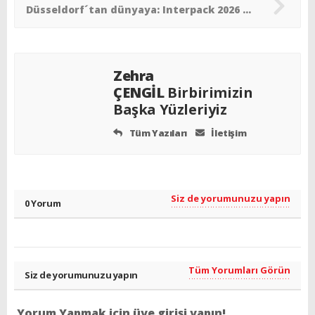
Düsseldorf´tan dünyaya: Interpack 2026 vizyonu!
Zehra
ÇENGİL
Birbirimizin
Başka Yüzleriyiz
Tüm Yazıları
İletişim
Siz de yorumunuzu yapın
0 Yorum
Tüm Yorumları Görün
Siz de yorumunuzu yapın
Yorum Yapmak için üye girişi yapın!