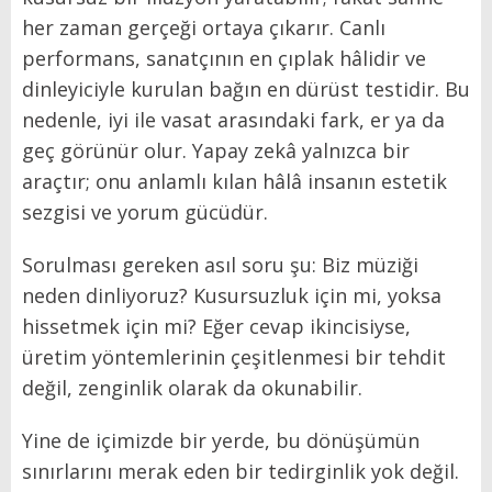
her zaman gerçeği ortaya çıkarır. Canlı
performans, sanatçının en çıplak hâlidir ve
dinleyiciyle kurulan bağın en dürüst testidir. Bu
nedenle, iyi ile vasat arasındaki fark, er ya da
geç görünür olur. Yapay zekâ yalnızca bir
araçtır; onu anlamlı kılan hâlâ insanın estetik
sezgisi ve yorum gücüdür.
Sorulması gereken asıl soru şu: Biz müziği
neden dinliyoruz? Kusursuzluk için mi, yoksa
hissetmek için mi? Eğer cevap ikincisiyse,
üretim yöntemlerinin çeşitlenmesi bir tehdit
değil, zenginlik olarak da okunabilir.
Yine de içimizde bir yerde, bu dönüşümün
sınırlarını merak eden bir tedirginlik yok değil.