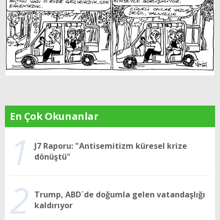
En Çok Okunanlar
1
J7 Raporu: "Antisemitizm küresel krize
dönüştü"
2
Trump, ABD´de doğumla gelen vatandaşlığı
kaldırıyor