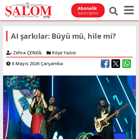
Abonelik
Subscription
AI şarkılar: Büyü mü, hile mi?
Zehra ÇENGİL
Köşe Yazısı
6 Mayıs 2026 Çarşamba