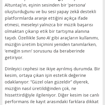
Altuntaş’ın, eşinin sesinden bir ‘persona’
oluşturduğunu ve bu sesi yapay zekâ destekli
platformlarda aranje ettiğini açıkça ifade
etmesi, meseleyi yalnızca bir müzik başarısı
olmaktan çıkarıp etik bir tartışma alanına
taşıdı. Özellikle
Suno AI
gibi araçların kullanımı,
müziğin üretim biçimini yeniden tanımlarken,
‘emeğin sınırı’ sorusunu da beraberinde
getiriyor.
Dinleyici cephesi ise ikiye ayrılmış durumda. Bir
kesim, ortaya çıkan işin estetik değerine
odaklanıyor: “Güzel olan güzeldir” diyerek,
müziğin nasıl üretildiğinden çok, ne
hissettirdiğiyle ilgileniyor. Diğer kesim ise canlı
performans ile kayıt arasındaki farklara dikkat