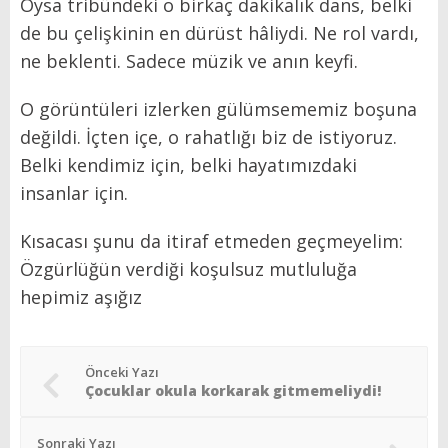
Oysa tribündeki o birkaç dakikalık dans, belki
de bu çelişkinin en dürüst hâliydi. Ne rol vardı,
ne beklenti. Sadece müzik ve anın keyfi.
O görüntüleri izlerken gülümsememiz boşuna
değildi. İçten içe, o rahatlığı biz de istiyoruz.
Belki kendimiz için, belki hayatımızdaki
insanlar için.
Kısacası şunu da itiraf etmeden geçmeyelim:
Özgürlüğün verdiği koşulsuz mutluluğa
hepimiz aşığız
Önceki Yazı
Çocuklar okula korkarak gitmemeliydi!
Sonraki Yazı