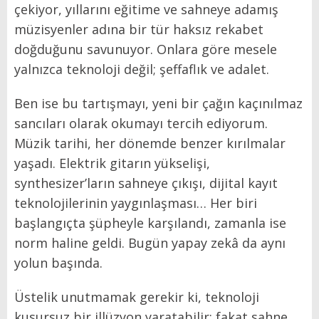
çekiyor, yıllarını eğitime ve sahneye adamış
müzisyenler adına bir tür haksız rekabet
doğduğunu savunuyor. Onlara göre mesele
yalnızca teknoloji değil; şeffaflık ve adalet.
Ben ise bu tartışmayı, yeni bir çağın kaçınılmaz
sancıları olarak okumayı tercih ediyorum.
Müzik tarihi, her dönemde benzer kırılmalar
yaşadı. Elektrik gitarın yükselişi,
synthesizer’ların sahneye çıkışı, dijital kayıt
teknolojilerinin yaygınlaşması… Her biri
başlangıçta şüpheyle karşılandı, zamanla ise
norm haline geldi. Bugün yapay zekâ da aynı
yolun başında.
Üstelik unutmamak gerekir ki, teknoloji
kusursuz bir illüzyon yaratabilir; fakat sahne