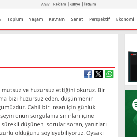
Arşiv
Reklam
Künye
İletişim
a
Toplum
Yaşam
Kavram
Sanat
Perspektif
Ekonomi
mutsuz ve huzursuz ettiğini okuruz. Bir
ama bizi huzursuz eden, düşünmenin
ümüzdür. Cahil bir insan için günlük
 şeyin onun sorgulama sınırları içine
 sürekli düşünen, sorular soran, yanıtları
zurlu olduğunu söyleyebiliyoruz. Oysaki