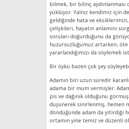
bilmek, bir bilinç aydınlanması 
yüklüyor. Yalnız kendimiz için de
geldiğinde hata ve eksiklerimizi,
çelişkileri, hayatın anlamını sor
soruları doğurduğunu da görüyor
huzursuzluğumuz artarken, öte y
yararlandığımızı da söylemek is
Bir öykü bazen çok şey söyleyebi
Adamın biri uzun süredir karanl
adama bir mum vermişler. Adam
pis ve dağınık olduğunu görmü
düşünerek sinirlenmiş, hemen 
döndüğünde adam da yitirdiği h
ortamın yine temiz ve düzenli