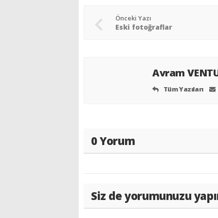
Önceki Yazı
Eski fotoğraflar
Avram VENT
Tüm Yazıları
0 Yorum
Siz de yorumunuzu yapı