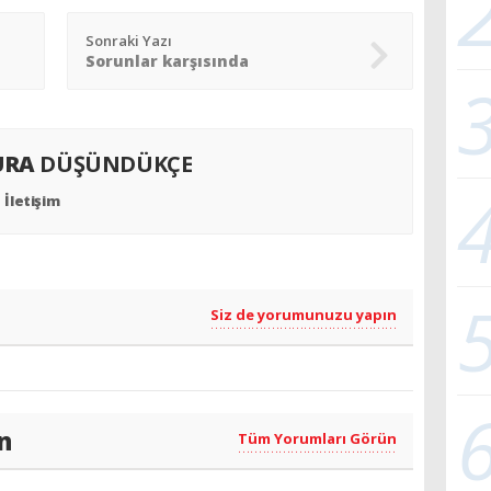
Sonraki Yazı
Sorunlar karşısında
URA
DÜŞÜNDÜKÇE
İletişim
Siz de yorumunuzu yapın
n
Tüm Yorumları Görün