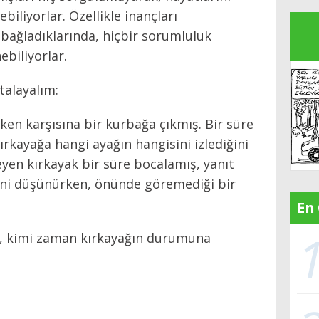
iliyorlar. Özellikle inançları
 bağladıklarında, hiçbir sorumluluk
biliyorlar.
talayalım:
ken karşısına bir kurbağa çıkmış. Bir süre
rkayağa hangi ayağın hangisini izlediğini
yen kırkayak bir süre bocalamış, yanıt
ğini düşünürken, önünde göremediği bir
En
, kimi zaman kırkayağın durumuna