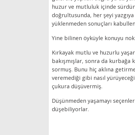
huzur ve mutluluk içinde sürdüreb
doğrultusunda, her şeyi yazgıya
yüklenmeden sonuçları kabullene
Yine bilinen öyküyle konuyu nok
Kırkayak mutlu ve huzurlu yaşar
bakışmışlar, sonra da kurbağa kı
sormuş. Bunu hiç aklına getirme
veremediği gibi nasıl yürüyece
çukura düşüvermiş.
Düşünmeden yaşamayı seçenler
düşebiliyorlar.