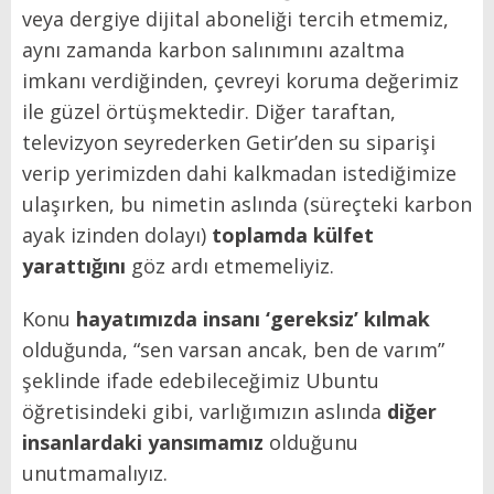
veya dergiye dijital aboneliği tercih etmemiz,
aynı zamanda karbon salınımını azaltma
imkanı verdiğinden, çevreyi koruma değerimiz
ile güzel örtüşmektedir. Diğer taraftan,
televizyon seyrederken Getir’den su siparişi
verip yerimizden dahi kalkmadan istediğimize
ulaşırken, bu nimetin aslında (süreçteki karbon
ayak izinden dolayı)
toplamda külfet
yarattığını
göz ardı etmemeliyiz.
Konu
hayatımızda insanı ‘gereksiz’ kılmak
olduğunda, “sen varsan ancak, ben de varım”
şeklinde ifade edebileceğimiz Ubuntu
öğretisindeki gibi, varlığımızın aslında
diğer
insanlardaki yansımamız
olduğunu
unutmamalıyız.