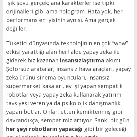
ışık şovu gerçek; ana karakterler ise tıpkı
orijinalleri gibi ama hologram. Hata yok, her
performans en iyisinin aynısı. Ama gerçek
değiller.
Tüketici dünyasında teknolojinin en çok “wow”
etkisi yarattığı alan herhalde yapay zeka ile
giderek hız kazanan
insansızlaştırma
akımı.
Şoförsüz arabalar, insansız hava araçları, yapay
zeka ürünü sinema oyuncuları, insansız
süpermarket kasaları, ev işi yapan sempatik
robotlar veya yapay zeka kullanarak yatırım
tavsiyesi veren ya da psikolojik danışmanlık
yapan botlar. Onlar, etten kemiktenmiş gibi
davrandıkça, sempatimiz artıyor. Sanki bir gün
her şeyi robotların yapacağı
gibi bir geleceği