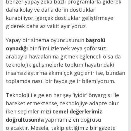
benzer yapay zeka bazlı programlarla giderek
daha kolay ve daha derin dostluklar
kurabiliyor, gerçek dostluklar geliştirmeye
giderek daha az vakit ayırıyoruz.
Yapay bir sinema oyuncusunun
başrolü
oynadığı
bir filmi izlemek veya şoförsüz
arabayla havaalanına gitmek eğlenceli olsa da
teknolojik gelişmelerle toplum hayatındaki
insansızlaştırma akımı çok güçlenir ise, bundan
toplamda nasıl bir fayda gelir bilemiyorum.
Teknoloji ile gelen her şey ‘iyidir’ önyargısı ile
hareket etmektense, teknolojiye adapte olur
iken seçimlerimizi
temel değerlerimiz
doğrultusunda
yapmamız en doğrusu
olacaktır. Mesela, takip ettiğimiz bir gazete