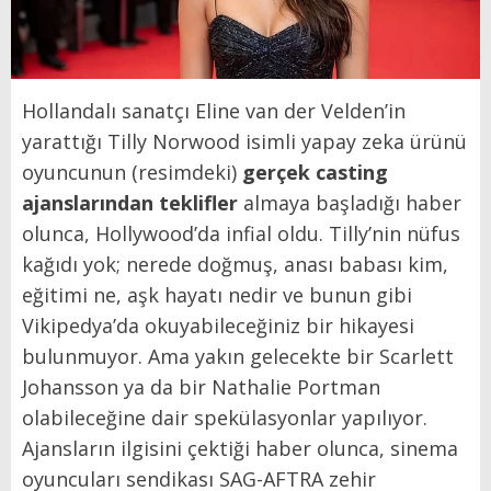
Hollandalı sanatçı Eline van der Velden’in
yarattığı Tilly Norwood isimli yapay zeka ürünü
oyuncunun (resimdeki)
gerçek casting
ajanslarından teklifler
almaya başladığı haber
olunca, Hollywood’da infial oldu. Tilly’nin nüfus
kağıdı yok; nerede doğmuş, anası babası kim,
eğitimi ne, aşk hayatı nedir ve bunun gibi
Vikipedya’da okuyabileceğiniz bir hikayesi
bulunmuyor. Ama yakın gelecekte bir Scarlett
Johansson ya da bir Nathalie Portman
olabileceğine dair spekülasyonlar yapılıyor.
Ajansların ilgisini çektiği haber olunca, sinema
oyuncuları sendikası SAG-AFTRA zehir