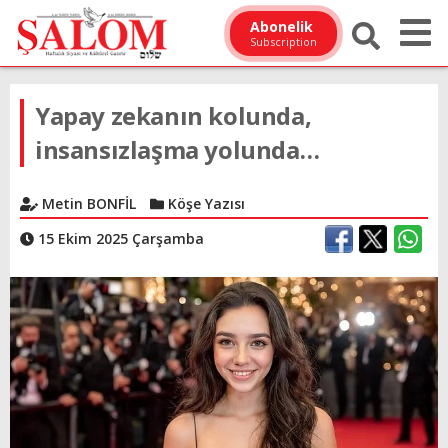
Abonelik
Subscription
Yapay zekanın kolunda,
insansızlaşma yolunda…
Metin BONFİL
Köşe Yazısı
15 Ekim 2025 Çarşamba