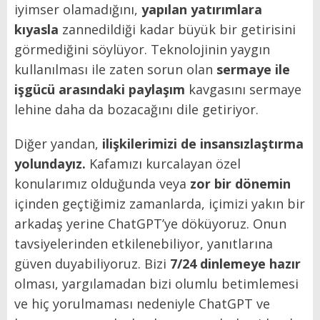
iyimser olamadığını,
yapılan yatırımlara
kıyasla
zannedildiği kadar büyük bir getirisini
görmediğini söylüyor. Teknolojinin yaygın
kullanılması ile zaten sorun olan
sermaye ile
işgücü arasındaki paylaşım
kavgasını sermaye
lehine daha da bozacağını dile getiriyor.
Diğer yandan,
ilişkilerimizi de insansızlaştırma
yolundayız.
Kafamızı kurcalayan özel
konularımız olduğunda veya
zor bir dönemin
içinden geçtiğimiz zamanlarda, içimizi yakın bir
arkadaş yerine ChatGPT’ye döküyoruz. Onun
tavsiyelerinden etkilenebiliyor, yanıtlarına
güven duyabiliyoruz. Bizi
7/24 dinlemeye hazır
olması, yargılamadan bizi olumlu betimlemesi
ve hiç yorulmaması nedeniyle ChatGPT ve