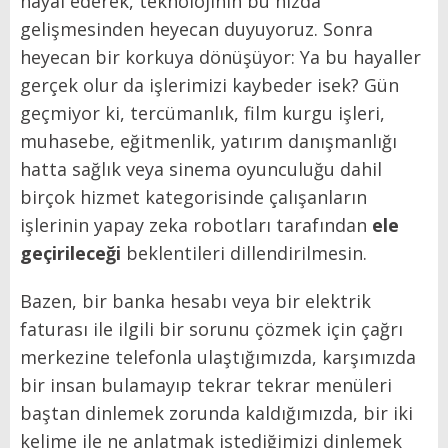
hayal ederek, teknolojinin bu hızda
gelişmesinden heyecan duyuyoruz. Sonra
heyecan bir korkuya dönüşüyor: Ya bu hayaller
gerçek olur da işlerimizi kaybeder isek? Gün
geçmiyor ki, tercümanlık, film kurgu işleri,
muhasebe, eğitmenlik, yatırım danışmanlığı
hatta sağlık veya sinema oyunculuğu dahil
birçok hizmet kategorisinde çalışanların
işlerinin yapay zeka robotları tarafından
ele
geçirileceği
beklentileri dillendirilmesin.
Bazen, bir banka hesabı veya bir elektrik
faturası ile ilgili bir sorunu çözmek için çağrı
merkezine telefonla ulaştığımızda, karşımızda
bir insan bulamayıp tekrar tekrar menüleri
baştan dinlemek zorunda kaldığımızda, bir iki
kelime ile ne anlatmak istediğimizi dinlemek