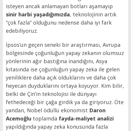
isteyen ancak anlamayan botları aşamayıp
sinir harbi yaşadığımızda
, teknolojinin artık
“çok fazla” olduğunu nedense daha iyi fark
edebiliyoruz.
İpsos’un geçen seneki bir araştırması, Avrupa
bölgesinde çoğunluğun yapay zekanın olumsuz
yönlerinin ağır bastığına inandığını, Asya
kıtasında ise çoğunluğun yapay zeka ile gelen
yeniliklere daha açık olduklarını ve daha çok
heyecan duyduklarını ortaya koyuyor. Kim bilir,
belki de Çin’in teknolojisi ile dünyayı
fethedeceği bir çağa girdik ya da giriyoruz. Öte
yandan, Nobel ödüllü ekonomist
Daron
Acemoğlu
toplamda
fayda-maliyet analizi
yapıldığında yapay zeka konusunda fazla