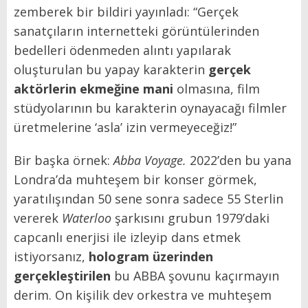
zemberek bir bildiri yayınladı: “Gerçek
sanatçıların internetteki görüntülerinden
bedelleri ödenmeden alıntı yapılarak
oluşturulan bu yapay karakterin
gerçek
aktörlerin ekmeğine mani
olmasına, film
stüdyolarının bu karakterin oynayacağı filmler
üretmelerine ‘asla’ izin vermeyeceğiz!”
Bir başka örnek:
Abba Voyage.
2022’den bu yana
Londra’da muhteşem bir konser görmek,
yaratılışından 50 sene sonra sadece 55 Sterlin
vererek
Waterloo
şarkısını grubun 1979’daki
capcanlı enerjisi ile izleyip dans etmek
istiyorsanız,
hologram üzerinden
gerçekleştirilen
bu ABBA şovunu kaçırmayın
derim. On kişilik dev orkestra ve muhteşem